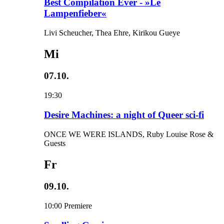
Best Compilation Ever - »Le
Lampenfieber«
Livi Scheucher, Thea Ehre, Kirikou Gueye
Mi
07.10.
19:30
Desire Machines: a night of Queer sci-fi
ONCE WE WERE ISLANDS, Ruby Louise Rose &
Guests
Fr
09.10.
10:00
Premiere