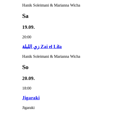
Hanik Soleimani & Marianna Wicha
Sa
19.09.
20:00
زي‌ اللیلة Zai el Lila
Hanik Soleimani & Marianna Wicha
So
20.09.
18:00
Jigaraki
Jigaraki