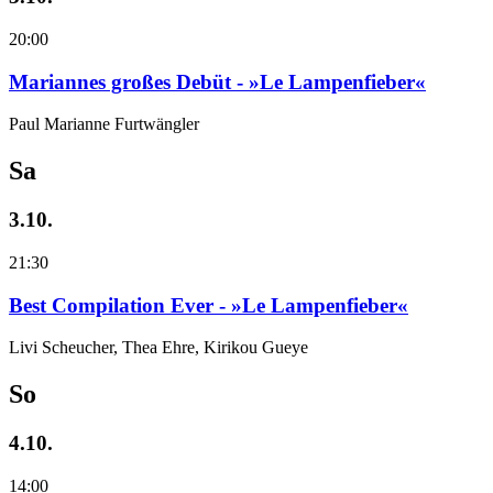
20:00
Mariannes großes Debüt - »Le Lampenfieber«
Paul Marianne Furtwängler
Sa
3.10.
21:30
Best Compilation Ever - »Le Lampenfieber«
Livi Scheucher, Thea Ehre, Kirikou Gueye
So
4.10.
14:00