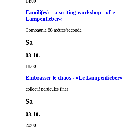
14:00
Famili(es) – a writing workshop - »Le
Lampenfieber«
Compagnie 88 mètres/seconde
Sa
03.10.
18:00
Embrasser le chaos - »Le Lampenfieber«
collectif particules fines
Sa
03.10.
20:00