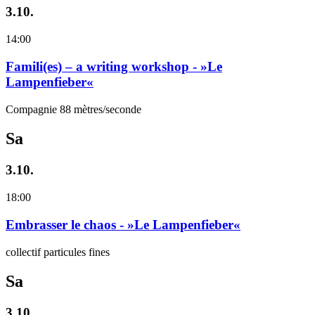
3.10.
14:00
Famili(es) – a writing workshop - »Le
Lampenfieber«
Compagnie 88 mètres/seconde
Sa
3.10.
18:00
Embrasser le chaos - »Le Lampenfieber«
collectif particules fines
Sa
3.10.