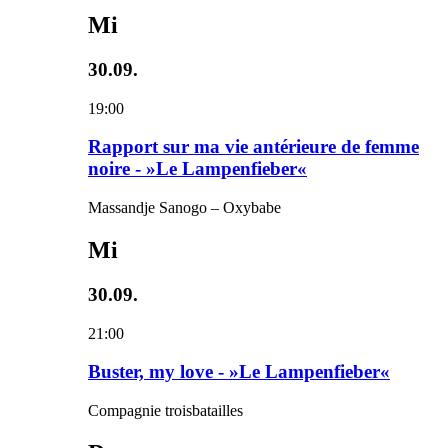
Mi
30.09.
19:00
Rapport sur ma vie antérieure de femme
noire - »Le Lampenfieber«
Massandje Sanogo – Oxybabe
Mi
30.09.
21:00
Buster, my love - »Le Lampenfieber«
Compagnie troisbatailles