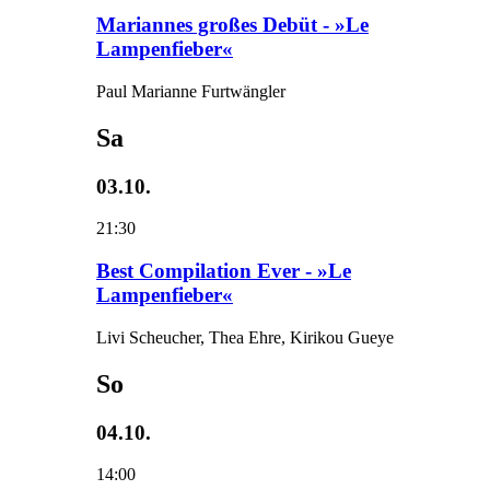
Mariannes großes Debüt - »Le
Lampenfieber«
Paul Marianne Furtwängler
Sa
03.10.
21:30
Best Compilation Ever - »Le
Lampenfieber«
Livi Scheucher, Thea Ehre, Kirikou Gueye
So
04.10.
14:00