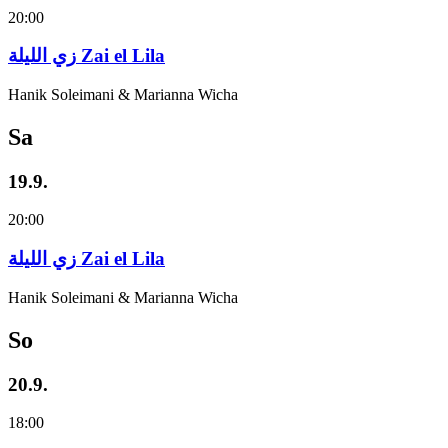
20:00
زي‌ اللیلة Zai el Lila
Hanik Soleimani & Marianna Wicha
Sa
19.9.
20:00
زي‌ اللیلة Zai el Lila
Hanik Soleimani & Marianna Wicha
So
20.9.
18:00