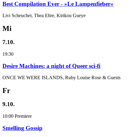
Best Compilation Ever - »Le Lampenfieber«
Livi Scheucher, Thea Ehre, Kirikou Gueye
Mi
7.10.
19:30
Desire Machines: a night of Queer sci-fi
ONCE WE WERE ISLANDS, Ruby Louise Rose & Guests
Fr
9.10.
10:00
Premiere
Smelling Gossip