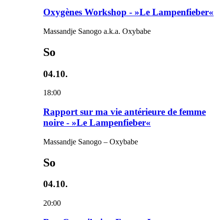
Oxygènes Workshop - »Le Lampenfieber«
Massandje Sanogo a.k.a. Oxybabe
So
04.10.
18:00
Rapport sur ma vie antérieure de femme
noire - »Le Lampenfieber«
Massandje Sanogo – Oxybabe
So
04.10.
20:00