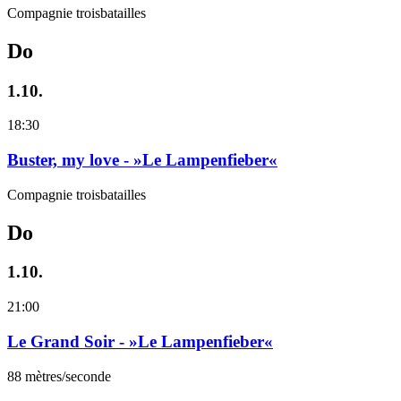
Compagnie troisbatailles
Do
1.10.
18:30
Buster, my love - »Le Lampenfieber«
Compagnie troisbatailles
Do
1.10.
21:00
Le Grand Soir - »Le Lampenfieber«
88 mètres/seconde