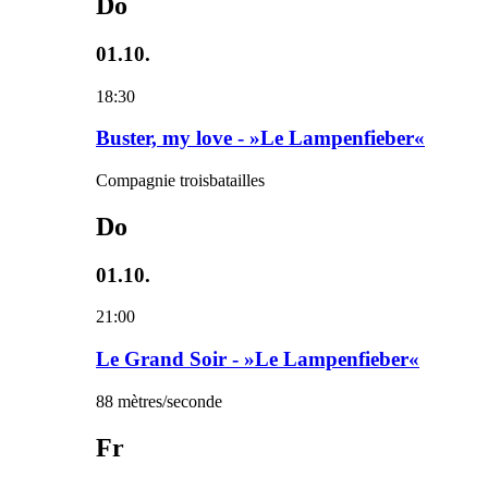
Do
01.10.
18:30
Buster, my love - »Le Lampenfieber«
Compagnie troisbatailles
Do
01.10.
21:00
Le Grand Soir - »Le Lampenfieber«
88 mètres/seconde
Fr