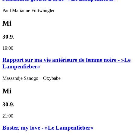
Paul Marianne Furtwängler
Mi
30.9.
19:00
Rapport sur ma vie antérieure de femme noire - »Le
Lampenfieber«
Massandje Sanogo – Oxybabe
Mi
30.9.
21:00
Buster, my love - »Le Lampenfieber«