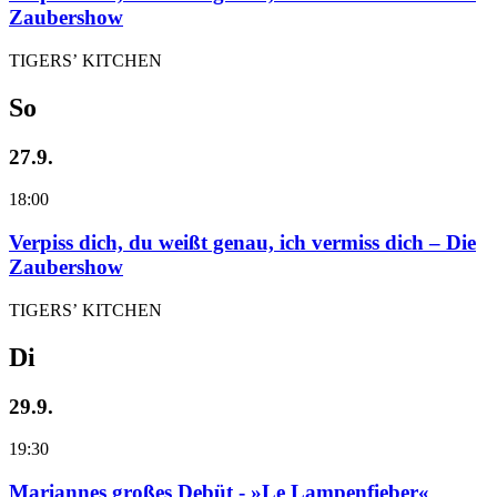
Zaubershow
TIGERS’ KITCHEN
So
27.9.
18:00
Verpiss dich, du weißt genau, ich vermiss dich – Die
Zaubershow
TIGERS’ KITCHEN
Di
29.9.
19:30
Mariannes großes Debüt - »Le Lampenfieber«