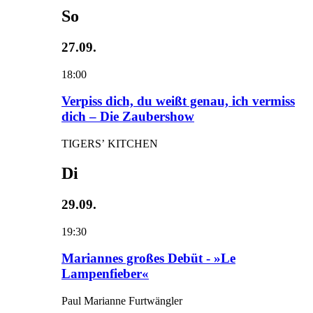
So
27.09.
18:00
Verpiss dich, du weißt genau, ich vermiss
dich – Die Zaubershow
TIGERS’ KITCHEN
Di
29.09.
19:30
Mariannes großes Debüt - »Le
Lampenfieber«
Paul Marianne Furtwängler