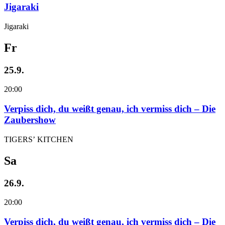
Jigaraki
Jigaraki
Fr
25.9.
20:00
Verpiss dich, du weißt genau, ich vermiss dich – Die
Zaubershow
TIGERS’ KITCHEN
Sa
26.9.
20:00
Verpiss dich, du weißt genau, ich vermiss dich – Die