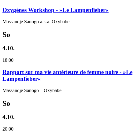
Oxygènes Workshop - »Le Lampenfieber«
Massandje Sanogo a.k.a. Oxybabe
So
4.10.
18:00
Rapport sur ma vie antérieure de femme noire - »Le
Lampenfieber«
Massandje Sanogo – Oxybabe
So
4.10.
20:00