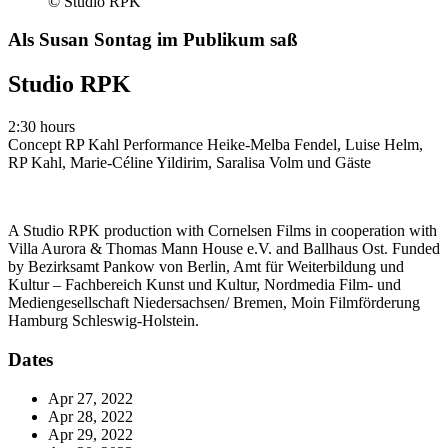
© Studio RPK
Als Susan Sontag im Publikum saß
Studio RPK
2:30 hours
Concept
RP Kahl
Performance
Heike-Melba Fendel, Luise Helm,
RP Kahl, Marie-Céline Yildirim, Saralisa Volm und Gäste
A Studio RPK production with Cornelsen Films in cooperation with
Villa Aurora & Thomas Mann House e.V. and Ballhaus Ost. Funded
by Bezirksamt Pankow von Berlin, Amt für Weiterbildung und
Kultur – Fachbereich Kunst und Kultur, Nordmedia Film- und
Mediengesellschaft Niedersachsen/ Bremen, Moin Filmförderung
Hamburg Schleswig-Holstein.
Dates
Apr 27, 2022
Apr 28, 2022
Apr 29, 2022