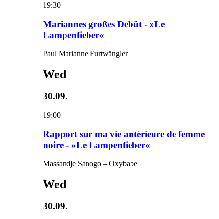
19:30
Mariannes großes Debüt - »Le
Lampenfieber«
Paul Marianne Furtwängler
Wed
30.09.
19:00
Rapport sur ma vie antérieure de femme
noire - »Le Lampenfieber«
Massandje Sanogo – Oxybabe
Wed
30.09.