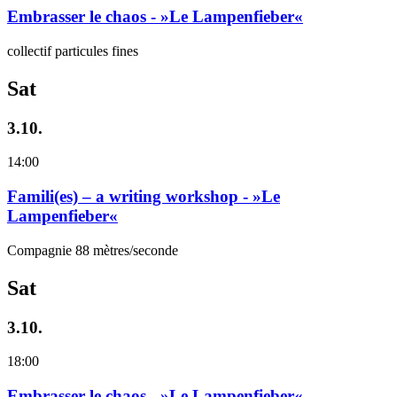
Embrasser le chaos - »Le Lampenfieber«
collectif particules fines
Sat
3.10.
14:00
Famili(es) – a writing workshop - »Le
Lampenfieber«
Compagnie 88 mètres/seconde
Sat
3.10.
18:00
Embrasser le chaos - »Le Lampenfieber«