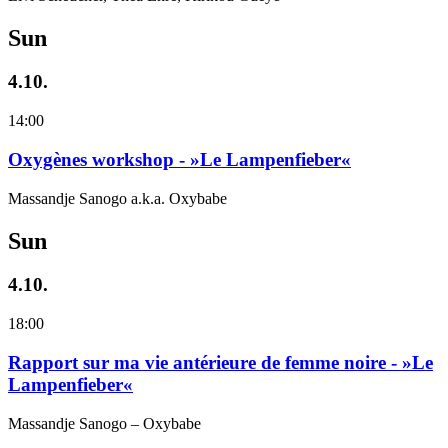
Sun
4.10.
14:00
Oxygènes workshop - »Le Lampenfieber«
Massandje Sanogo a.k.a. Oxybabe
Sun
4.10.
18:00
Rapport sur ma vie antérieure de femme noire - »Le
Lampenfieber«
Massandje Sanogo – Oxybabe