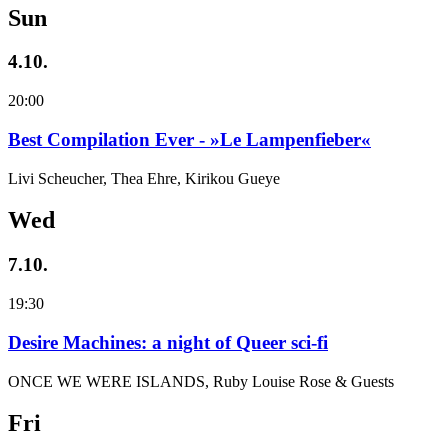
Sun
4.10.
20:00
Best Compilation Ever - »Le Lampenfieber«
Livi Scheucher, Thea Ehre, Kirikou Gueye
Wed
7.10.
19:30
Desire Machines: a night of Queer sci-fi
ONCE WE WERE ISLANDS, Ruby Louise Rose & Guests
Fri