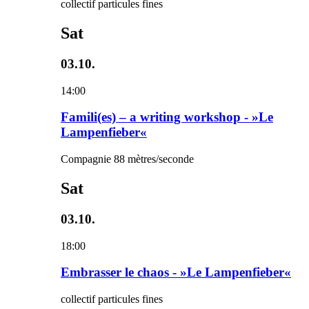
collectif particules fines
Sat
03.10.
14:00
Famili(es) – a writing workshop - »Le
Lampenfieber«
Compagnie 88 mètres/seconde
Sat
03.10.
18:00
Embrasser le chaos - »Le Lampenfieber«
collectif particules fines