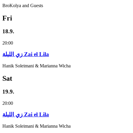
BroKolya and Guests
Fri
18.9.
20:00
زي‌ اللیلة Zai el Lila
Hanik Soleimani & Marianna Wicha
Sat
19.9.
20:00
زي‌ اللیلة Zai el Lila
Hanik Soleimani & Marianna Wicha