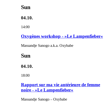
Sun
04.10.
14:00
Oxygènes workshop - »Le Lampenfieber«
Massandje Sanogo a.k.a. Oxybabe
Sun
04.10.
18:00
Rapport sur ma vie antérieure de femme
noire - »Le Lampenfieber«
Massandje Sanogo – Oxybabe