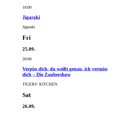
18:00
Jigaraki
Jigaraki
Fri
25.09.
20:00
Verpiss dich, du weißt genau, ich vermiss
dich – Die Zaubershow
TIGERS’ KITCHEN
Sat
26.09.