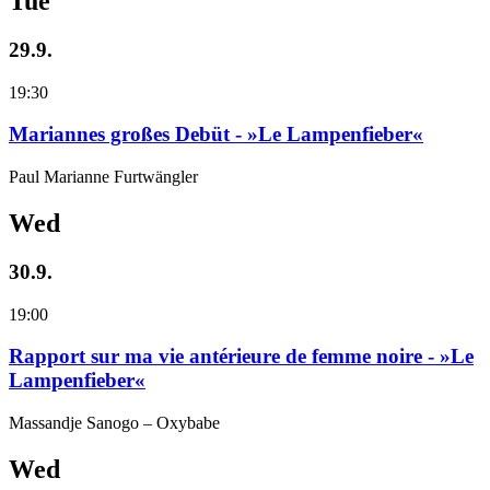
Tue
29.9.
19:30
Mariannes großes Debüt - »Le Lampenfieber«
Paul Marianne Furtwängler
Wed
30.9.
19:00
Rapport sur ma vie antérieure de femme noire - »Le
Lampenfieber«
Massandje Sanogo – Oxybabe
Wed