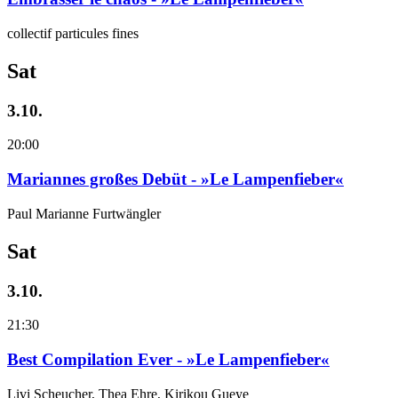
collectif particules fines
Sat
3.10.
20:00
Mariannes großes Debüt - »Le Lampenfieber«
Paul Marianne Furtwängler
Sat
3.10.
21:30
Best Compilation Ever - »Le Lampenfieber«
Livi Scheucher, Thea Ehre, Kirikou Gueye