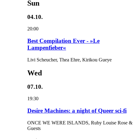
Sun
04.10.
20:00
Best Compilation Ever - »Le
Lampenfieber«
Livi Scheucher, Thea Ehre, Kirikou Gueye
Wed
07.10.
19:30
Desire Machines: a night of Queer sci-fi
ONCE WE WERE ISLANDS, Ruby Louise Rose &
Guests