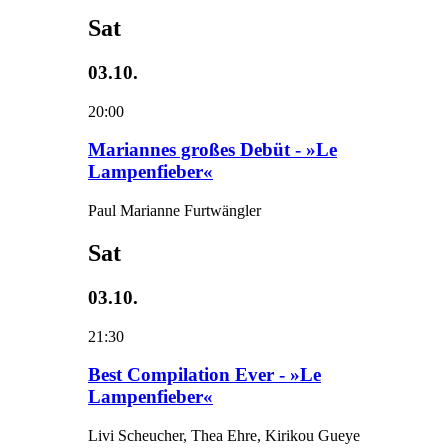
Sat
03.10.
20:00
Mariannes großes Debüt - »Le
Lampenfieber«
Paul Marianne Furtwängler
Sat
03.10.
21:30
Best Compilation Ever - »Le
Lampenfieber«
Livi Scheucher, Thea Ehre, Kirikou Gueye