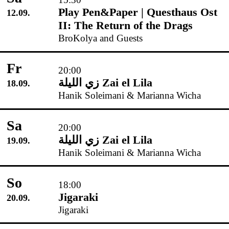
Play Pen&Paper | Questhaus Ost
12.09.
II: The Return of the Drags
BroKolya and Guests
Fr
20:00
زي‌ اللیلة Zai el Lila
18.09.
Hanik Soleimani & Marianna Wicha
Sa
20:00
زي‌ اللیلة Zai el Lila
19.09.
Hanik Soleimani & Marianna Wicha
So
18:00
Jigaraki
20.09.
Jigaraki