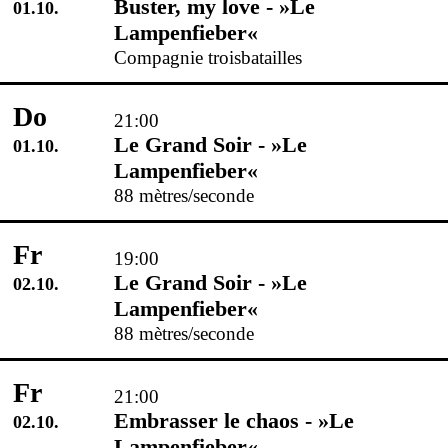
Buster, my love - »Le
01.10.
Lampenfieber«
Compagnie troisbatailles
Do
21:00
Le Grand Soir - »Le
01.10.
Lampenfieber«
88 mètres/seconde
Fr
19:00
Le Grand Soir - »Le
02.10.
Lampenfieber«
88 mètres/seconde
Fr
21:00
Embrasser le chaos - »Le
02.10.
Lampenfieber«