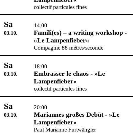
collectif particules fines
Sa
14:00
Famili(es) – a writing workshop -
03.10.
»Le Lampenfieber«
Compagnie 88 mètres/seconde
Sa
18:00
Embrasser le chaos - »Le
03.10.
Lampenfieber«
collectif particules fines
Sa
20:00
Mariannes großes Debüt - »Le
03.10.
Lampenfieber«
Paul Marianne Furtwängler