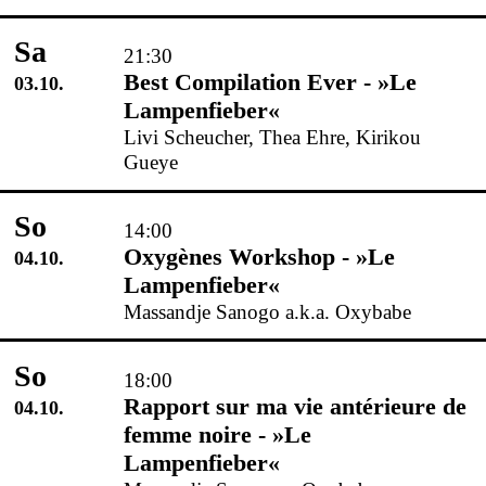
Sa
21:30
Best Compilation Ever - »Le
03.10.
Lampenfieber«
Livi Scheucher, Thea Ehre, Kirikou
Gueye
So
14:00
Oxygènes Workshop - »Le
04.10.
Lampenfieber«
Massandje Sanogo a.k.a. Oxybabe
So
18:00
Rapport sur ma vie antérieure de
04.10.
femme noire - »Le
Lampenfieber«