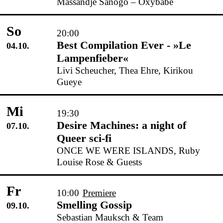
Massandje Sanogo – Oxybabe
So
20:00
Best Compilation Ever - »Le
04.10.
Lampenfieber«
Livi Scheucher, Thea Ehre, Kirikou
Gueye
Mi
19:30
Desire Machines: a night of
07.10.
Queer sci-fi
ONCE WE WERE ISLANDS, Ruby
Louise Rose & Guests
Fr
10:00
Premiere
Smelling Gossip
09.10.
Sebastian Mauksch & Team