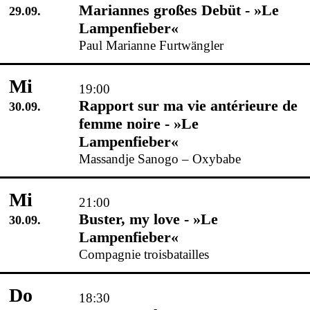
Mariannes großes Debüt - »Le
29.09.
Lampenfieber«
Paul Marianne Furtwängler
Mi
19:00
Rapport sur ma vie antérieure de
30.09.
femme noire - »Le
Lampenfieber«
Massandje Sanogo – Oxybabe
Mi
21:00
Buster, my love - »Le
30.09.
Lampenfieber«
Compagnie troisbatailles
Do
18:30