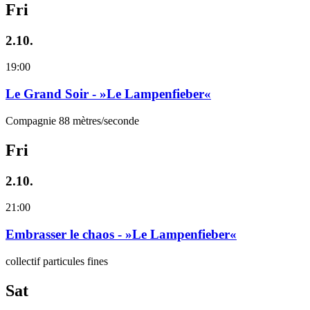
Fri
2.10.
19:00
Le Grand Soir - »Le Lampenfieber«
Compagnie 88 mètres/seconde
Fri
2.10.
21:00
Embrasser le chaos - »Le Lampenfieber«
collectif particules fines
Sat