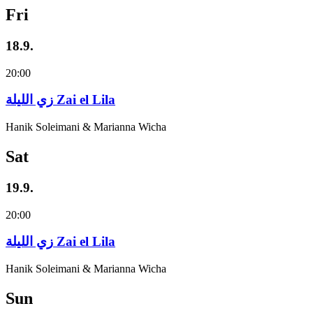
Fri
18.9.
20:00
زي‌ اللیلة Zai el Lila
Hanik Soleimani & Marianna Wicha
Sat
19.9.
20:00
زي‌ اللیلة Zai el Lila
Hanik Soleimani & Marianna Wicha
Sun