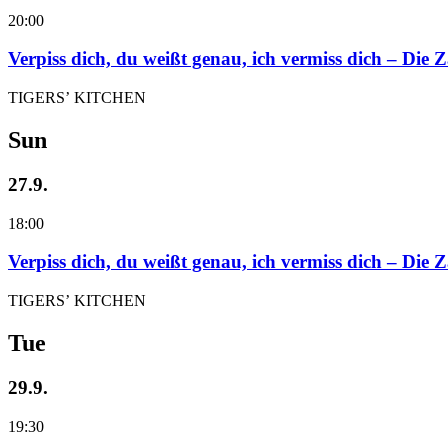
20:00
Verpiss dich, du weißt genau, ich vermiss dich – Die
TIGERS’ KITCHEN
Sun
27.9.
18:00
Verpiss dich, du weißt genau, ich vermiss dich – Die
TIGERS’ KITCHEN
Tue
29.9.
19:30