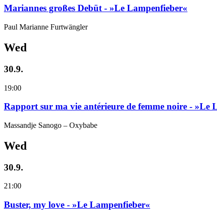
Mariannes großes Debüt - »Le Lampenfieber«
Paul Marianne Furtwängler
Wed
30.9.
19:00
Rapport sur ma vie antérieure de femme noire - »Le
Massandje Sanogo – Oxybabe
Wed
30.9.
21:00
Buster, my love - »Le Lampenfieber«