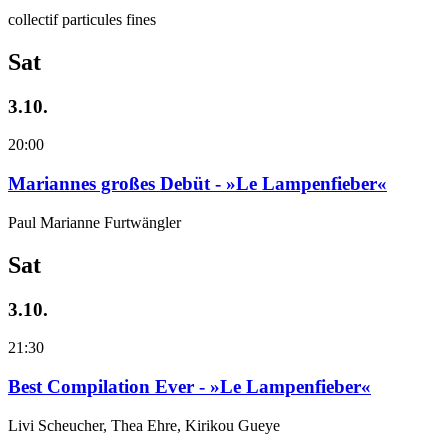
collectif particules fines
Sat
3.10.
20:00
Mariannes großes Debüt - »Le Lampenfieber«
Paul Marianne Furtwängler
Sat
3.10.
21:30
Best Compilation Ever - »Le Lampenfieber«
Livi Scheucher, Thea Ehre, Kirikou Gueye