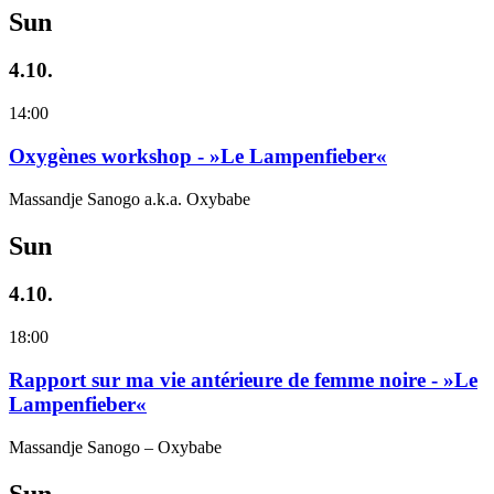
Sun
4.10.
14:00
Oxygènes workshop - »Le Lampenfieber«
Massandje Sanogo a.k.a. Oxybabe
Sun
4.10.
18:00
Rapport sur ma vie antérieure de femme noire - »Le
Lampenfieber«
Massandje Sanogo – Oxybabe
Sun