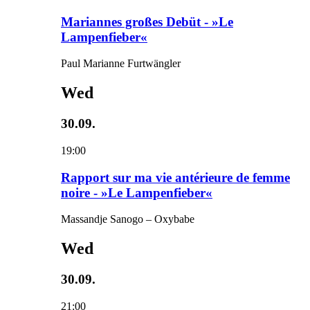
Mariannes großes Debüt - »Le
Lampenfieber«
Paul Marianne Furtwängler
Wed
30.09.
19:00
Rapport sur ma vie antérieure de femme
noire - »Le Lampenfieber«
Massandje Sanogo – Oxybabe
Wed
30.09.
21:00