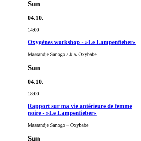
Sun
04.10.
14:00
Oxygènes workshop - »Le Lampenfieber«
Massandje Sanogo a.k.a. Oxybabe
Sun
04.10.
18:00
Rapport sur ma vie antérieure de femme
noire - »Le Lampenfieber«
Massandje Sanogo – Oxybabe
Sun