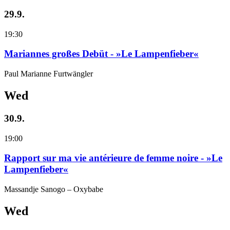
29.9.
19:30
Mariannes großes Debüt - »Le Lampenfieber«
Paul Marianne Furtwängler
Wed
30.9.
19:00
Rapport sur ma vie antérieure de femme noire - »Le
Lampenfieber«
Massandje Sanogo – Oxybabe
Wed