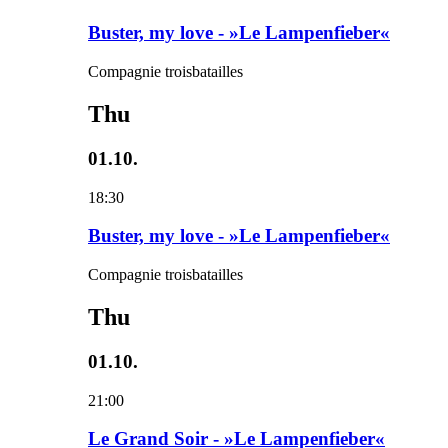
Buster, my love - »Le Lampenfieber«
Compagnie troisbatailles
Thu
01.10.
18:30
Buster, my love - »Le Lampenfieber«
Compagnie troisbatailles
Thu
01.10.
21:00
Le Grand Soir - »Le Lampenfieber«