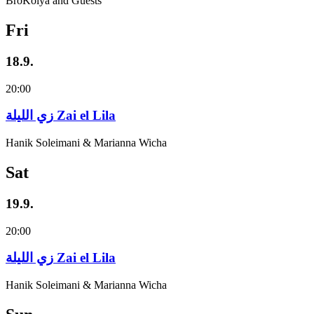
BroKolya and Guests
Fri
18.9.
20:00
زي‌ اللیلة Zai el Lila
Hanik Soleimani & Marianna Wicha
Sat
19.9.
20:00
زي‌ اللیلة Zai el Lila
Hanik Soleimani & Marianna Wicha