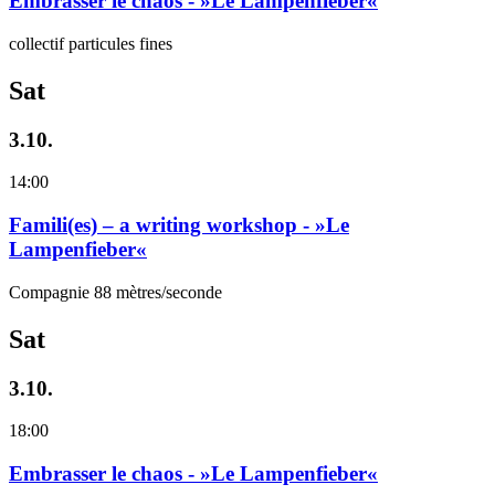
Embrasser le chaos - »Le Lampenfieber«
collectif particules fines
Sat
3.10.
14:00
Famili(es) – a writing workshop - »Le
Lampenfieber«
Compagnie 88 mètres/seconde
Sat
3.10.
18:00
Embrasser le chaos - »Le Lampenfieber«