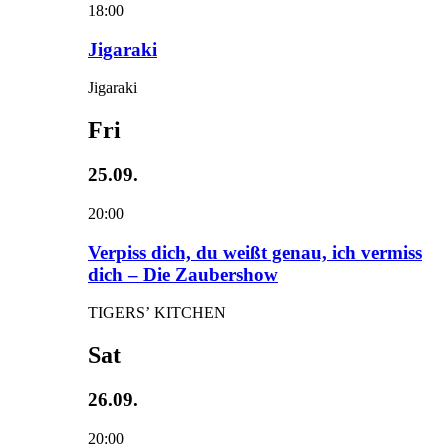
18:00
Jigaraki
Jigaraki
Fri
25.09.
20:00
Verpiss dich, du weißt genau, ich vermiss
dich – Die Zaubershow
TIGERS’ KITCHEN
Sat
26.09.
20:00