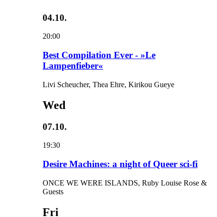
04.10.
20:00
Best Compilation Ever - »Le
Lampenfieber«
Livi Scheucher, Thea Ehre, Kirikou Gueye
Wed
07.10.
19:30
Desire Machines: a night of Queer sci-fi
ONCE WE WERE ISLANDS, Ruby Louise Rose &
Guests
Fri