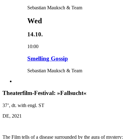
Sebastian Mauksch & Team
Wed
14.10.
10:00
Smelling Gossip
Sebastian Mauksch & Team
Theaterfilm-Festival: »Fallsucht«
37’, dt. with engl. ST
DE, 2021
The Film tells of a disease surrounded by the aura of mystery: