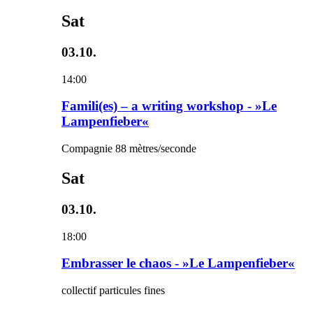
Sat
03.10.
14:00
Famili(es) – a writing workshop - »Le
Lampenfieber«
Compagnie 88 mètres/seconde
Sat
03.10.
18:00
Embrasser le chaos - »Le Lampenfieber«
collectif particules fines