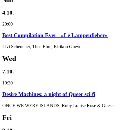
4.10.
20:00
Best Compilation Ever - »Le Lampenfieber«
Livi Scheucher, Thea Ehre, Kirikou Gueye
Wed
7.10.
19:30
Desire Machines: a night of Queer sci-fi
ONCE WE WERE ISLANDS, Ruby Louise Rose & Guests
Fri