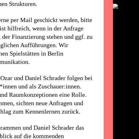
hen Strukturen.
rne per Mail geschickt werden, bitte
st hilfreich, wenn in der Anfrage
 der Finanzierung stehen und ggf. zu
öglichen Aufführungen. Wir
en Spielstätten in Berlin
munikation.
zar und Daniel Schrader folgen bei
r*innen und als Zuschauer:innen.
 und Raumkonzeptionen eine Rolle.
men, sichten neue Anfragen und
chlag zum Kennenlernen zurück.
Brammen und Daniel Schrader das
nblick auf die kommenden