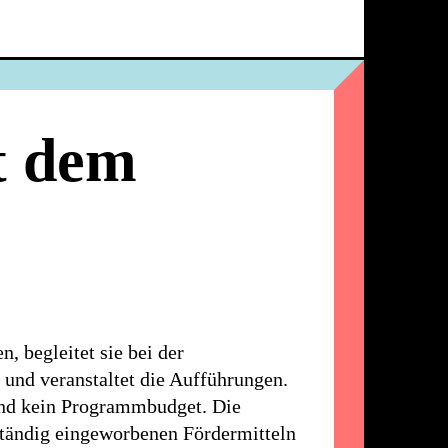
Ballhaus
Ost
t dem
, begleitet sie bei der
und veranstaltet die Aufführungen.
und kein Programmbudget. Die
ständig eingeworbenen Fördermitteln