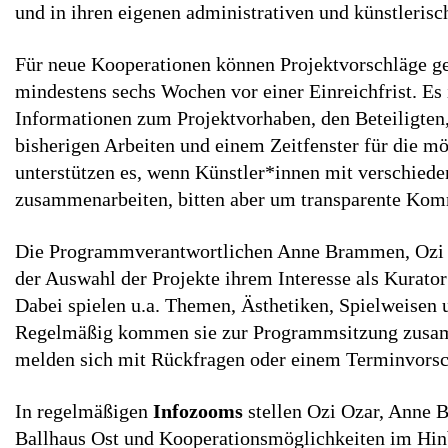
und in ihren eigenen administrativen und künstlerisc
Für neue Kooperationen können Projektvorschläge ge
mindestens sechs Wochen vor einer Einreichfrist. Es i
Informationen zum Projektvorhaben, den Beteiligten,
bisherigen Arbeiten und einem Zeitfenster für die m
unterstützen es, wenn Künstler*innen mit verschieden
zusammenarbeiten, bitten aber um transparente Kom
Die Programmverantwortlichen Anne Brammen, Ozi O
der Auswahl der Projekte ihrem Interesse als Kurato
Dabei spielen u.a. Themen, Ästhetiken, Spielweisen
Regelmäßig kommen sie zur Programmsitzung zusam
melden sich mit Rückfragen oder einem Terminvors
In regelmäßigen
Infozooms
stellen Ozi Ozar, Anne 
Ballhaus Ost und Kooperationsmöglichkeiten im Hi