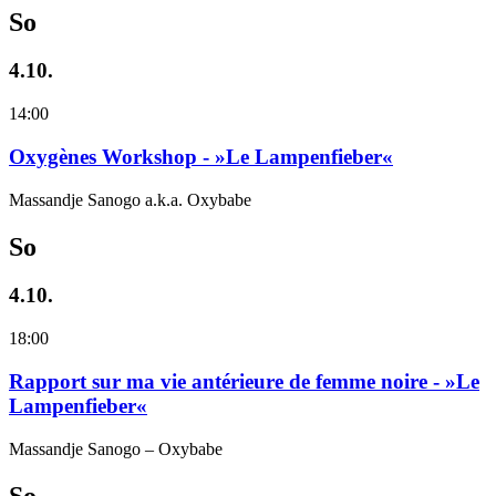
So
4.10.
14:00
Oxygènes Workshop - »Le Lampenfieber«
Massandje Sanogo a.k.a. Oxybabe
So
4.10.
18:00
Rapport sur ma vie antérieure de femme noire - »Le
Lampenfieber«
Massandje Sanogo – Oxybabe
So