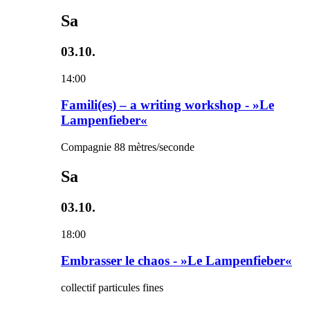
Sa
03.10.
14:00
Famili(es) – a writing workshop - »Le
Lampenfieber«
Compagnie 88 mètres/seconde
Sa
03.10.
18:00
Embrasser le chaos - »Le Lampenfieber«
collectif particules fines