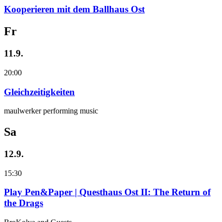
Kooperieren mit dem Ballhaus Ost
Fr
11.9.
20:00
Gleichzeitigkeiten
maulwerker performing music
Sa
12.9.
15:30
Play Pen&Paper | Questhaus Ost II: The Return of
the Drags