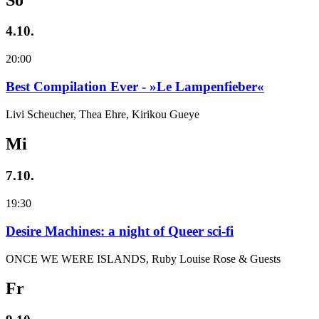
4.10.
20:00
Best Compilation Ever - »Le Lampenfieber«
Livi Scheucher, Thea Ehre, Kirikou Gueye
Mi
7.10.
19:30
Desire Machines: a night of Queer sci-fi
ONCE WE WERE ISLANDS, Ruby Louise Rose & Guests
Fr