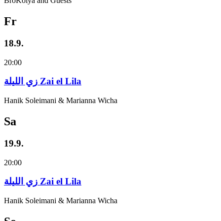
BroKolya and Guests
Fr
18.9.
20:00
زي‌ اللیلة Zai el Lila
Hanik Soleimani & Marianna Wicha
Sa
19.9.
20:00
زي‌ اللیلة Zai el Lila
Hanik Soleimani & Marianna Wicha