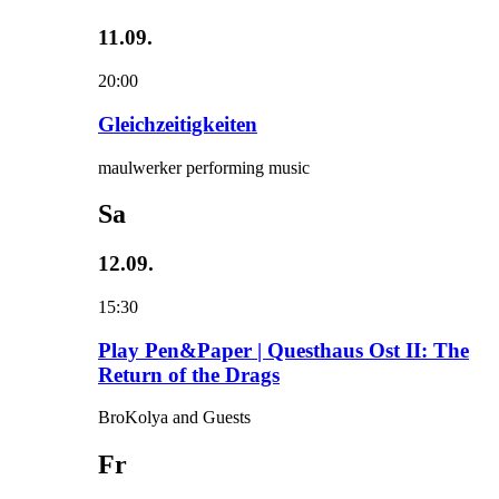
11.09.
20:00
Gleichzeitigkeiten
maulwerker performing music
Sa
12.09.
15:30
Play Pen&Paper | Questhaus Ost II: The
Return of the Drags
BroKolya and Guests
Fr