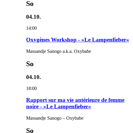
So
04.10.
14:00
Oxygènes Workshop - »Le Lampenfieber«
Massandje Sanogo a.k.a. Oxybabe
So
04.10.
18:00
Rapport sur ma vie antérieure de femme
noire - »Le Lampenfieber«
Massandje Sanogo – Oxybabe
So