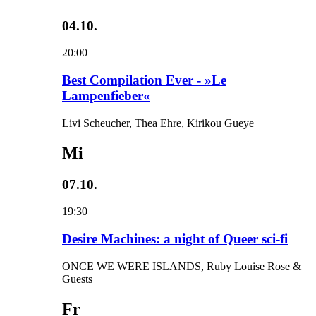
04.10.
20:00
Best Compilation Ever - »Le
Lampenfieber«
Livi Scheucher, Thea Ehre, Kirikou Gueye
Mi
07.10.
19:30
Desire Machines: a night of Queer sci-fi
ONCE WE WERE ISLANDS, Ruby Louise Rose &
Guests
Fr