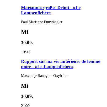
Mariannes großes Debüt - »Le
Lampenfieber«
Paul Marianne Furtwängler
Mi
30.09.
19:00
Rapport sur ma vie antérieure de femme
noire - »Le Lampenfieber«
Massandje Sanogo – Oxybabe
Mi
30.09.
21:00