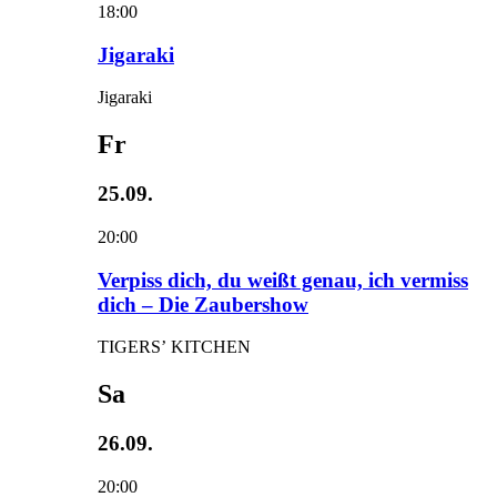
18:00
Jigaraki
Jigaraki
Fr
25.09.
20:00
Verpiss dich, du weißt genau, ich vermiss
dich – Die Zaubershow
TIGERS’ KITCHEN
Sa
26.09.
20:00