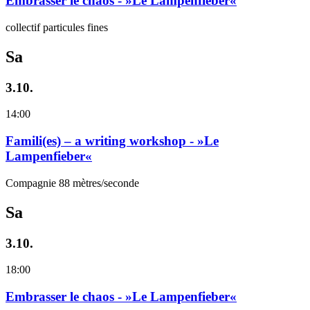
Embrasser le chaos - »Le Lampenfieber«
collectif particules fines
Sa
3.10.
14:00
Famili(es) – a writing workshop - »Le
Lampenfieber«
Compagnie 88 mètres/seconde
Sa
3.10.
18:00
Embrasser le chaos - »Le Lampenfieber«