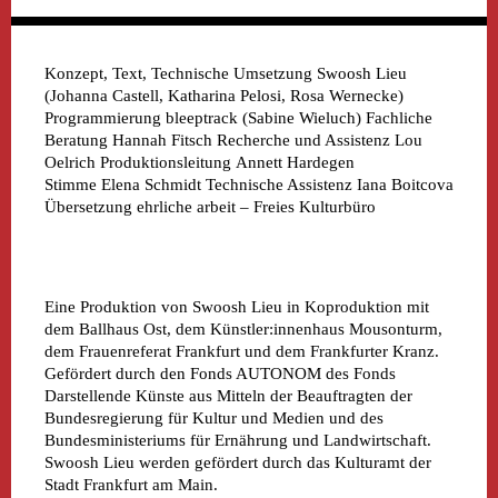
Konzept, Text, Technische Umsetzung
Swoosh Lieu
(Johanna Castell, Katharina Pelosi, Rosa Wernecke)
Programmierung
bleeptrack (Sabine Wieluch)
Fachliche
Beratung
Hannah Fitsch
Recherche und Assistenz
Lou
Oelrich
Produktionsleitung
Annett Hardegen
Stimme
Elena Schmidt
Technische Assistenz
Iana Boitcova
Übersetzung
ehrliche arbeit – Freies Kulturbüro
Eine Produktion von Swoosh Lieu in Koproduktion mit
dem Ballhaus Ost, dem Künstler:innenhaus Mousonturm,
dem Frauenreferat Frankfurt und dem Frankfurter Kranz.
Gefördert durch den Fonds AUTONOM des Fonds
Darstellende Künste aus Mitteln der Beauftragten der
Bundesregierung für Kultur und Medien und des
Bundesministeriums für Ernährung und Landwirtschaft.
Swoosh Lieu werden gefördert durch das Kulturamt der
Stadt Frankfurt am Main.