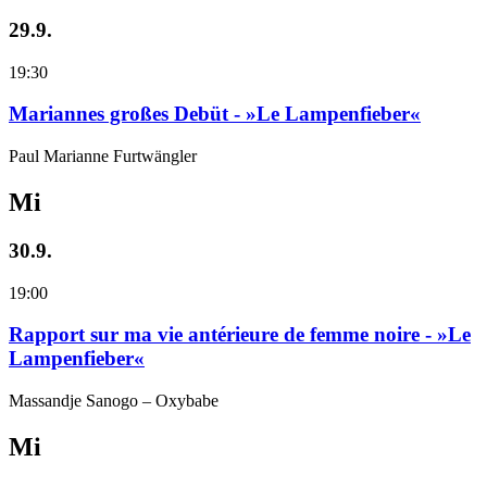
29.9.
19:30
Mariannes großes Debüt - »Le Lampenfieber«
Paul Marianne Furtwängler
Mi
30.9.
19:00
Rapport sur ma vie antérieure de femme noire - »Le
Lampenfieber«
Massandje Sanogo – Oxybabe
Mi