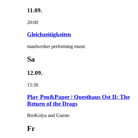
11.09.
20:00
Gleichzeitigkeiten
maulwerker performing music
Sa
12.09.
15:30
Play Pen&Paper | Questhaus Ost II: The
Return of the Drags
BroKolya and Guests
Fr