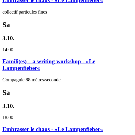
Embrasser le chaos - »Le Lampenfieber«
collectif particules fines
Sa
3.10.
14:00
Famili(es) – a writing workshop - »Le
Lampenfieber«
Compagnie 88 mètres/seconde
Sa
3.10.
18:00
Embrasser le chaos - »Le Lampenfieber«