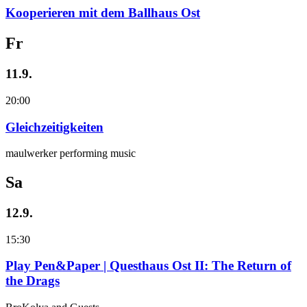
Kooperieren mit dem Ballhaus Ost
Fr
11.9.
20:00
Gleichzeitigkeiten
maulwerker performing music
Sa
12.9.
15:30
Play Pen&Paper | Questhaus Ost II: The Return of
the Drags