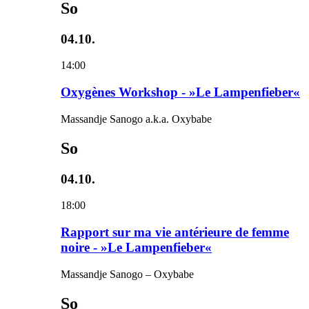
So
04.10.
14:00
Oxygènes Workshop - »Le Lampenfieber«
Massandje Sanogo a.k.a. Oxybabe
So
04.10.
18:00
Rapport sur ma vie antérieure de femme
noire - »Le Lampenfieber«
Massandje Sanogo – Oxybabe
So