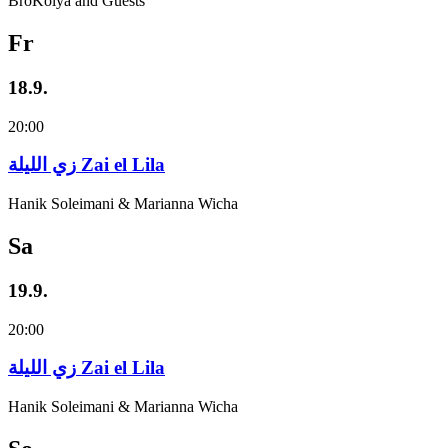
BroKolya and Guests
Fr
18.9.
20:00
زي‌ اللیلة Zai el Lila
Hanik Soleimani & Marianna Wicha
Sa
19.9.
20:00
زي‌ اللیلة Zai el Lila
Hanik Soleimani & Marianna Wicha