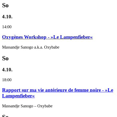
So
4.10.
14:00
Oxygènes Workshop - »Le Lampenfieber«
Massandje Sanogo a.k.a. Oxybabe
So
4.10.
18:00
Rapport sur ma vie antérieure de femme noire - »Le
Lampenfieber«
Massandje Sanogo – Oxybabe
So