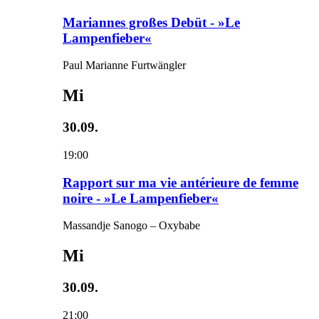
Mariannes großes Debüt - »Le
Lampenfieber«
Paul Marianne Furtwängler
Mi
30.09.
19:00
Rapport sur ma vie antérieure de femme
noire - »Le Lampenfieber«
Massandje Sanogo – Oxybabe
Mi
30.09.
21:00