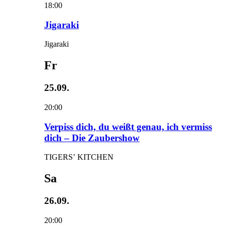
18:00
Jigaraki
Jigaraki
Fr
25.09.
20:00
Verpiss dich, du weißt genau, ich vermiss
dich – Die Zaubershow
TIGERS’ KITCHEN
Sa
26.09.
20:00