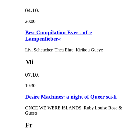
04.10.
20:00
Best Compilation Ever - »Le
Lampenfieber«
Livi Scheucher, Thea Ehre, Kirikou Gueye
Mi
07.10.
19:30
Desire Machines: a night of Queer sci-fi
ONCE WE WERE ISLANDS, Ruby Louise Rose &
Guests
Fr