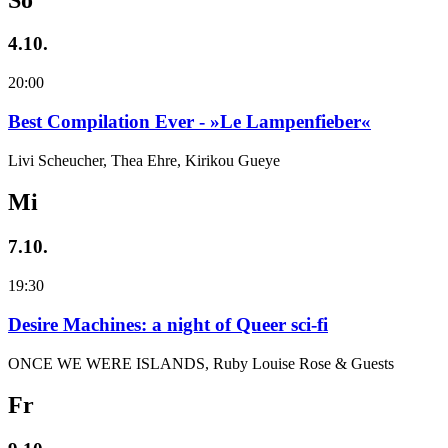
4.10.
20:00
Best Compilation Ever - »Le Lampenfieber«
Livi Scheucher, Thea Ehre, Kirikou Gueye
Mi
7.10.
19:30
Desire Machines: a night of Queer sci-fi
ONCE WE WERE ISLANDS, Ruby Louise Rose & Guests
Fr