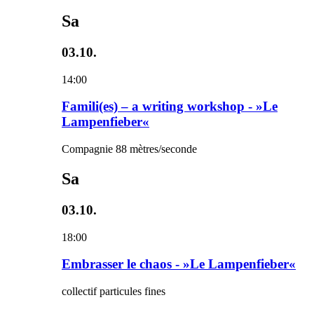
Sa
03.10.
14:00
Famili(es) – a writing workshop - »Le
Lampenfieber«
Compagnie 88 mètres/seconde
Sa
03.10.
18:00
Embrasser le chaos - »Le Lampenfieber«
collectif particules fines