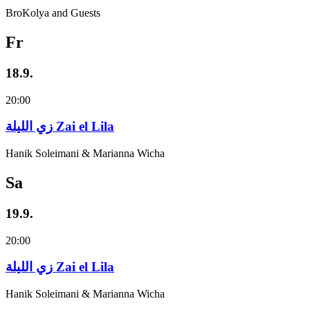
BroKolya and Guests
Fr
18.9.
20:00
زي‌ اللیلة Zai el Lila
Hanik Soleimani & Marianna Wicha
Sa
19.9.
20:00
زي‌ اللیلة Zai el Lila
Hanik Soleimani & Marianna Wicha