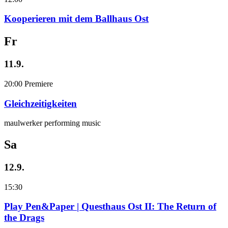
Kooperieren mit dem Ballhaus Ost
Fr
11.9.
20:00
Premiere
Gleichzeitigkeiten
maulwerker performing music
Sa
12.9.
15:30
Play Pen&Paper | Questhaus Ost II: The Return of
the Drags