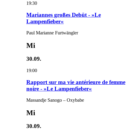
19:30
Mariannes großes Debüt - »Le
Lampenfieber«
Paul Marianne Furtwängler
Mi
30.09.
19:00
Rapport sur ma vie antérieure de femme
noire - »Le Lampenfieber«
Massandje Sanogo – Oxybabe
Mi
30.09.