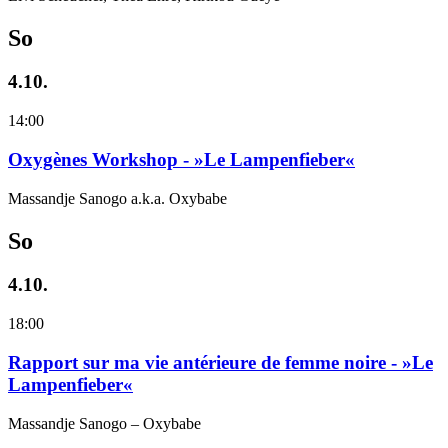
So
4.10.
14:00
Oxygènes Workshop - »Le Lampenfieber«
Massandje Sanogo a.k.a. Oxybabe
So
4.10.
18:00
Rapport sur ma vie antérieure de femme noire - »Le
Lampenfieber«
Massandje Sanogo – Oxybabe