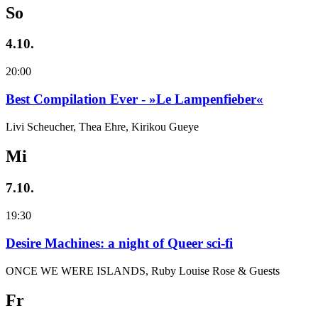
So
4.10.
20:00
Best Compilation Ever - »Le Lampenfieber«
Livi Scheucher, Thea Ehre, Kirikou Gueye
Mi
7.10.
19:30
Desire Machines: a night of Queer sci-fi
ONCE WE WERE ISLANDS, Ruby Louise Rose & Guests
Fr