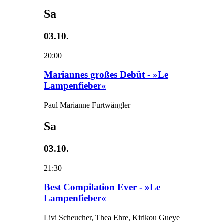
Sa
03.10.
20:00
Mariannes großes Debüt - »Le
Lampenfieber«
Paul Marianne Furtwängler
Sa
03.10.
21:30
Best Compilation Ever - »Le
Lampenfieber«
Livi Scheucher, Thea Ehre, Kirikou Gueye