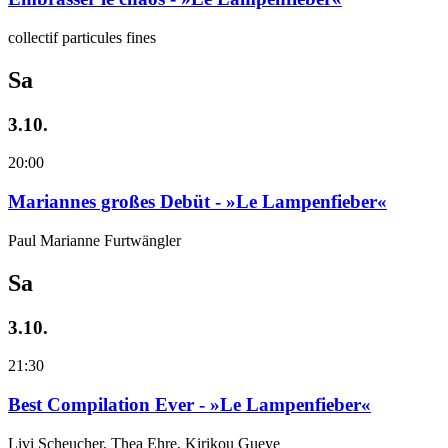
collectif particules fines
Sa
3.10.
20:00
Mariannes großes Debüt - »Le Lampenfieber«
Paul Marianne Furtwängler
Sa
3.10.
21:30
Best Compilation Ever - »Le Lampenfieber«
Livi Scheucher, Thea Ehre, Kirikou Gueye