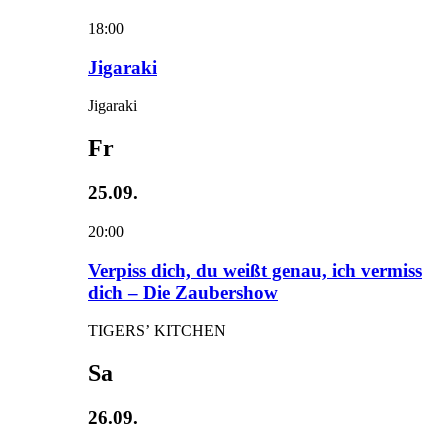
18:00
Jigaraki
Jigaraki
Fr
25.09.
20:00
Verpiss dich, du weißt genau, ich vermiss
dich – Die Zaubershow
TIGERS’ KITCHEN
Sa
26.09.