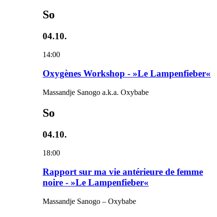
So
04.10.
14:00
Oxygènes Workshop - »Le Lampenfieber«
Massandje Sanogo a.k.a. Oxybabe
So
04.10.
18:00
Rapport sur ma vie antérieure de femme
noire - »Le Lampenfieber«
Massandje Sanogo – Oxybabe