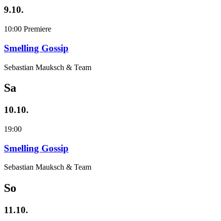
9.10.
10:00
Premiere
Smelling Gossip
Sebastian Mauksch & Team
Sa
10.10.
19:00
Smelling Gossip
Sebastian Mauksch & Team
So
11.10.