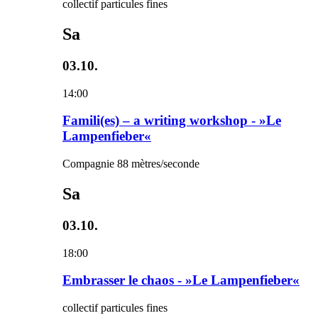
collectif particules fines
Sa
03.10.
14:00
Famili(es) – a writing workshop - »Le
Lampenfieber«
Compagnie 88 mètres/seconde
Sa
03.10.
18:00
Embrasser le chaos - »Le Lampenfieber«
collectif particules fines