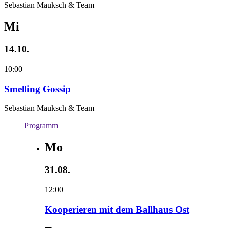
Sebastian Mauksch & Team
Mi
14.10.
10:00
Smelling Gossip
Sebastian Mauksch & Team
Programm
Mo
31.08.
12:00
Kooperieren mit dem Ballhaus Ost