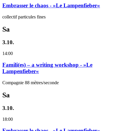
Embrasser le chaos - »Le Lampenfieber«
collectif particules fines
Sa
3.10.
14:00
Famili(es) – a writing workshop - »Le
Lampenfieber«
Compagnie 88 mètres/seconde
Sa
3.10.
18:00
Embrasser le chaos - »Le Lampenfieber«