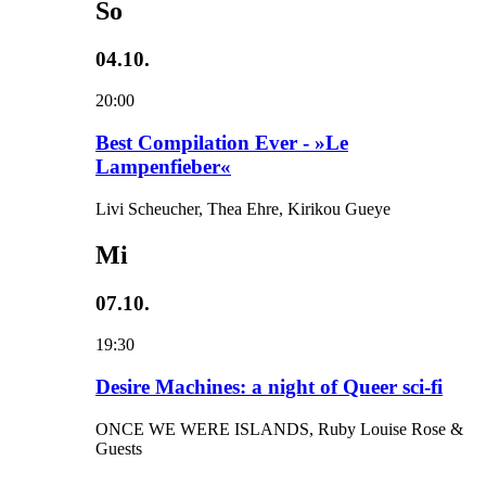
So
04.10.
20:00
Best Compilation Ever - »Le
Lampenfieber«
Livi Scheucher, Thea Ehre, Kirikou Gueye
Mi
07.10.
19:30
Desire Machines: a night of Queer sci-fi
ONCE WE WERE ISLANDS, Ruby Louise Rose &
Guests