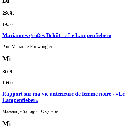
Di
29.9.
19:30
Mariannes großes Debüt - »Le Lampenfieber«
Paul Marianne Furtwängler
Mi
30.9.
19:00
Rapport sur ma vie antérieure de femme noire - »Le
Lampenfieber«
Massandje Sanogo – Oxybabe
Mi