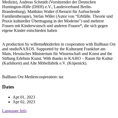
Medizin), Andreas Schmidt (Vorsitzender der Deutschen
Huntington-Hilfe (DHH) e.V., Landesverband Berlin-
Brandenburg), Matthäus Walter (Oberarzt für Aufsuchende
Familientherapie), Stefan Willer (Autor von “Erbfälle. Theorie und
Praxis kultureller Übertragung in der Moderne") und mehrere
Frauen mit Kinderwunsch und anderen Frauen*, die sich gegen
eigene Kinder entschieden haben
A production by willems&kiderlen in cooperation with Ballhaus Ost
and studioNAXOS. Supported by the Kulturamt Frankfurt am
Main, Hessisches Ministerium für Wissenschaft und Kunst and the
Stiftung Erlebnis Kunst. With thanks to KAHO – Raum für Kultur
(Karlshorst) and Alte Möbelfabrik e.V. (Köpenick).
Ballhaus Ost Mediencooperation: taz
Dates
Apr 01, 2023
Apr 02, 2023
Language Info