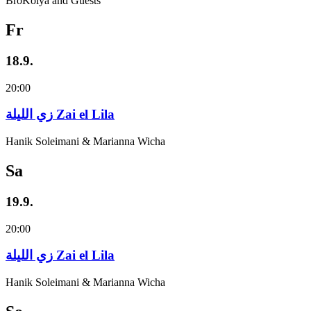
BroKolya and Guests
Fr
18.9.
20:00
زي‌ اللیلة Zai el Lila
Hanik Soleimani & Marianna Wicha
Sa
19.9.
20:00
زي‌ اللیلة Zai el Lila
Hanik Soleimani & Marianna Wicha