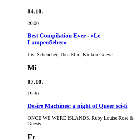
04.10.
20:00
Best Compilation Ever - »Le
Lampenfieber«
Livi Scheucher, Thea Ehre, Kirikou Gueye
Mi
07.10.
19:30
Desire Machines: a night of Queer sci-fi
ONCE WE WERE ISLANDS, Ruby Louise Rose &
Guests
Fr