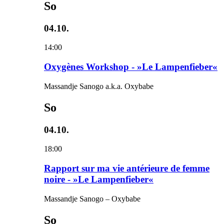
So
04.10.
14:00
Oxygènes Workshop - »Le Lampenfieber«
Massandje Sanogo a.k.a. Oxybabe
So
04.10.
18:00
Rapport sur ma vie antérieure de femme
noire - »Le Lampenfieber«
Massandje Sanogo – Oxybabe
So