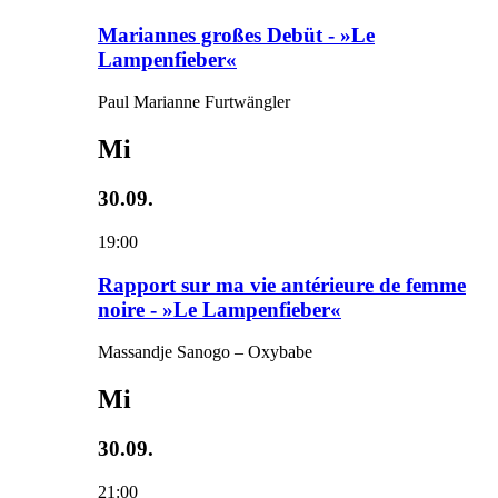
Mariannes großes Debüt - »Le
Lampenfieber«
Paul Marianne Furtwängler
Mi
30.09.
19:00
Rapport sur ma vie antérieure de femme
noire - »Le Lampenfieber«
Massandje Sanogo – Oxybabe
Mi
30.09.
21:00