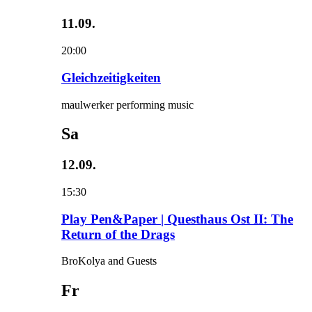
11.09.
20:00
Gleichzeitigkeiten
maulwerker performing music
Sa
12.09.
15:30
Play Pen&Paper | Questhaus Ost II: The
Return of the Drags
BroKolya and Guests
Fr