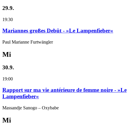
29.9.
19:30
Mariannes großes Debüt - »Le Lampenfieber«
Paul Marianne Furtwängler
Mi
30.9.
19:00
Rapport sur ma vie antérieure de femme noire - »Le
Lampenfieber«
Massandje Sanogo – Oxybabe
Mi