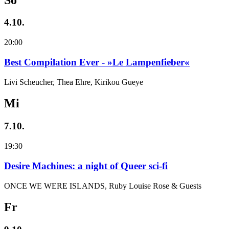
4.10.
20:00
Best Compilation Ever - »Le Lampenfieber«
Livi Scheucher, Thea Ehre, Kirikou Gueye
Mi
7.10.
19:30
Desire Machines: a night of Queer sci-fi
ONCE WE WERE ISLANDS, Ruby Louise Rose & Guests
Fr