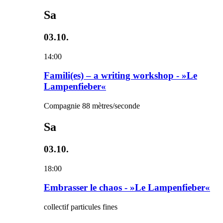
Sa
03.10.
14:00
Famili(es) – a writing workshop - »Le
Lampenfieber«
Compagnie 88 mètres/seconde
Sa
03.10.
18:00
Embrasser le chaos - »Le Lampenfieber«
collectif particules fines