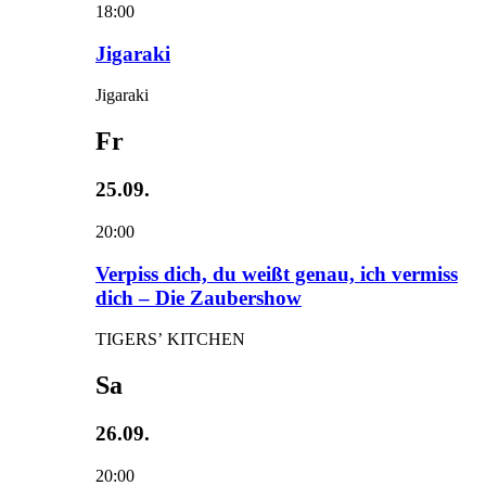
18:00
Jigaraki
Jigaraki
Fr
25.09.
20:00
Verpiss dich, du weißt genau, ich vermiss
dich – Die Zaubershow
TIGERS’ KITCHEN
Sa
26.09.
20:00