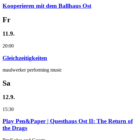
Kooperieren mit dem Ballhaus Ost
Fr
11.9.
20:00
Gleichzeitigkeiten
maulwerker performing music
Sa
12.9.
15:30
Play Pen&Paper | Questhaus Ost II: The Return of
the Drags