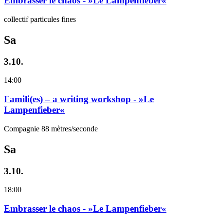
Embrasser le chaos - »Le Lampenfieber«
collectif particules fines
Sa
3.10.
14:00
Famili(es) – a writing workshop - »Le
Lampenfieber«
Compagnie 88 mètres/seconde
Sa
3.10.
18:00
Embrasser le chaos - »Le Lampenfieber«