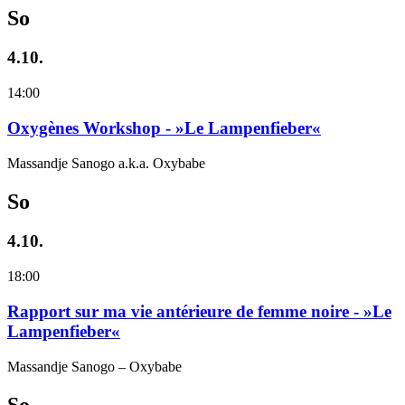
So
4.10.
14:00
Oxygènes Workshop - »Le Lampenfieber«
Massandje Sanogo a.k.a. Oxybabe
So
4.10.
18:00
Rapport sur ma vie antérieure de femme noire - »Le
Lampenfieber«
Massandje Sanogo – Oxybabe
So