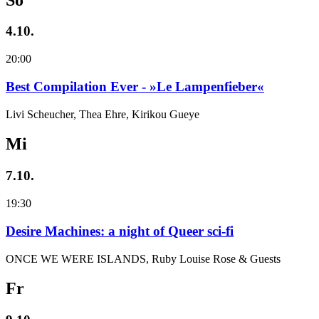
4.10.
20:00
Best Compilation Ever - »Le Lampenfieber«
Livi Scheucher, Thea Ehre, Kirikou Gueye
Mi
7.10.
19:30
Desire Machines: a night of Queer sci-fi
ONCE WE WERE ISLANDS, Ruby Louise Rose & Guests
Fr