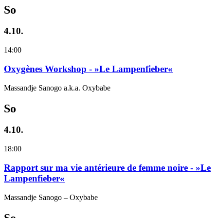
So
4.10.
14:00
Oxygènes Workshop - »Le Lampenfieber«
Massandje Sanogo a.k.a. Oxybabe
So
4.10.
18:00
Rapport sur ma vie antérieure de femme noire - »Le
Lampenfieber«
Massandje Sanogo – Oxybabe
So