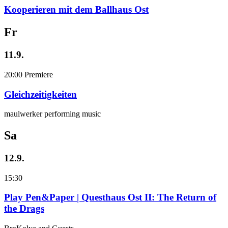
Kooperieren mit dem Ballhaus Ost
Fr
11.9.
20:00
Premiere
Gleichzeitigkeiten
maulwerker performing music
Sa
12.9.
15:30
Play Pen&Paper | Questhaus Ost II: The Return of
the Drags