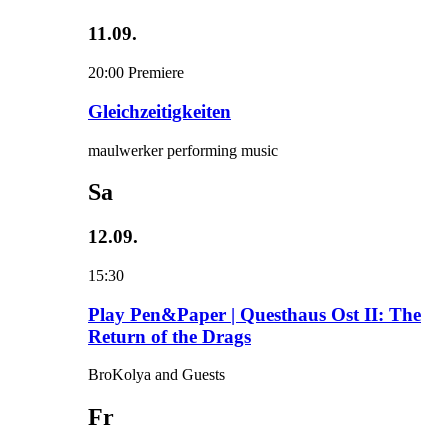
11.09.
20:00
Premiere
Gleichzeitigkeiten
maulwerker performing music
Sa
12.09.
15:30
Play Pen&Paper | Questhaus Ost II: The
Return of the Drags
BroKolya and Guests
Fr