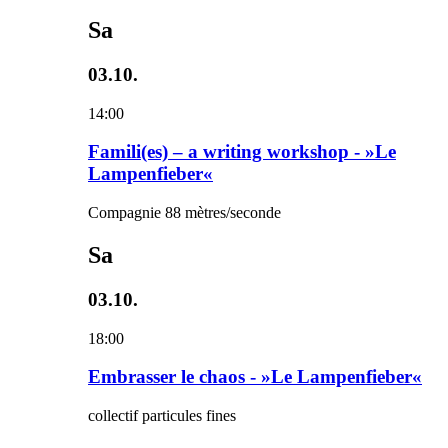
Sa
03.10.
14:00
Famili(es) – a writing workshop - »Le
Lampenfieber«
Compagnie 88 mètres/seconde
Sa
03.10.
18:00
Embrasser le chaos - »Le Lampenfieber«
collectif particules fines