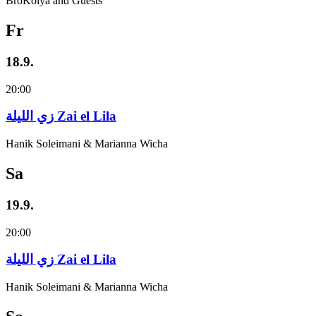
BroKolya and Guests
Fr
18.9.
20:00
زي‌ اللیلة Zai el Lila
Hanik Soleimani & Marianna Wicha
Sa
19.9.
20:00
زي‌ اللیلة Zai el Lila
Hanik Soleimani & Marianna Wicha