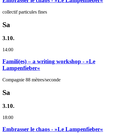
Embrasser le chaos - »Le Lampenfieber«
collectif particules fines
Sa
3.10.
14:00
Famili(es) – a writing workshop - »Le
Lampenfieber«
Compagnie 88 mètres/seconde
Sa
3.10.
18:00
Embrasser le chaos - »Le Lampenfieber«