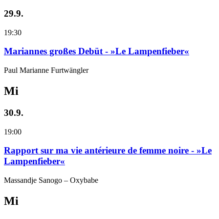
29.9.
19:30
Mariannes großes Debüt - »Le Lampenfieber«
Paul Marianne Furtwängler
Mi
30.9.
19:00
Rapport sur ma vie antérieure de femme noire - »Le
Lampenfieber«
Massandje Sanogo – Oxybabe
Mi