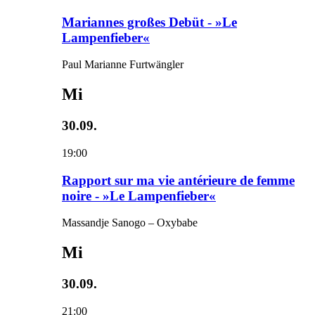
Mariannes großes Debüt - »Le
Lampenfieber«
Paul Marianne Furtwängler
Mi
30.09.
19:00
Rapport sur ma vie antérieure de femme
noire - »Le Lampenfieber«
Massandje Sanogo – Oxybabe
Mi
30.09.
21:00