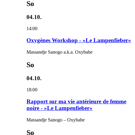
So
04.10.
14:00
Oxygènes Workshop - »Le Lampenfieber«
Massandje Sanogo a.k.a. Oxybabe
So
04.10.
18:00
Rapport sur ma vie antérieure de femme
noire - »Le Lampenfieber«
Massandje Sanogo – Oxybabe
So