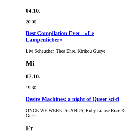
04.10.
20:00
Best Compilation Ever - »Le
Lampenfieber«
Livi Scheucher, Thea Ehre, Kirikou Gueye
Mi
07.10.
19:30
Desire Machines: a night of Queer sci-fi
ONCE WE WERE ISLANDS, Ruby Louise Rose &
Guests
Fr