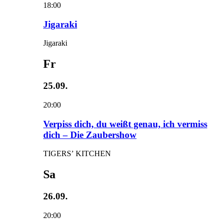
18:00
Jigaraki
Jigaraki
Fr
25.09.
20:00
Verpiss dich, du weißt genau, ich vermiss
dich – Die Zaubershow
TIGERS’ KITCHEN
Sa
26.09.
20:00