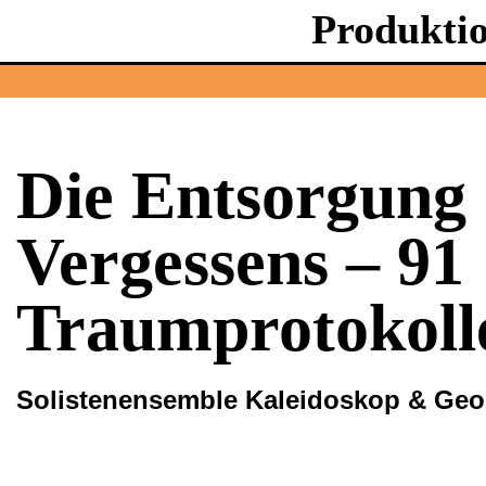
Produkti
Die Entsorgung 
Vergessens – 91
Traumprotokoll
Solistenensemble Kaleidoskop & Ge