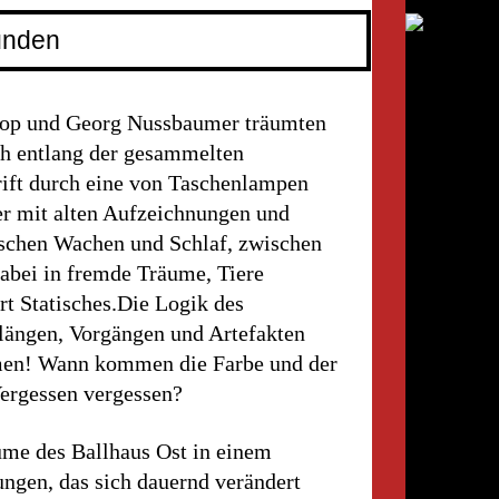
unden
kop und Georg Nussbaumer träumten
ch entlang der gesammelten
rift durch eine von Taschenlampen
er mit alten Aufzeichnungen und
ischen Wachen und Schlaf, zwischen
abei in fremde Träume, Tiere
ört Statisches.Die Logik des
längen, Vorgängen und Artefakten
umen! Wann kommen die Farbe und der
ergessen vergessen?
ume des Ballhaus Ost in einem
ungen, das sich dauernd verändert