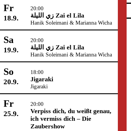
Fr
20:00
زي‌ اللیلة Zai el Lila
18.9.
Hanik Soleimani & Marianna Wicha
Sa
20:00
زي‌ اللیلة Zai el Lila
19.9.
Hanik Soleimani & Marianna Wicha
So
18:00
Jigaraki
20.9.
Jigaraki
Fr
20:00
Verpiss dich, du weißt genau,
25.9.
ich vermiss dich – Die
Zaubershow