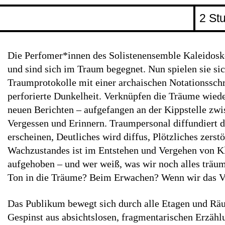
2 St
Die Perfomer*innen des Solistenensemble Kaleidos
und sind sich im Traum begegnet. Nun spielen sie si
Traumprotokolle mit einer archaischen Notationssch
perforierte Dunkelheit. Verknüpfen die Träume wied
neuen Berichten – aufgefangen an der Kippstelle zw
Vergessen und Erinnern. Traumpersonal diffundiert d
erscheinen, Deutliches wird diffus, Plötzliches zerst
Wachzustandes ist im Entstehen und Vergehen von K
aufgehoben – und wer weiß, was wir noch alles trä
Ton in die Träume? Beim Erwachen? Wenn wir das V
Das Publikum bewegt sich durch alle Etagen und Rä
Gespinst aus absichtslosen, fragmentarischen Erzähl