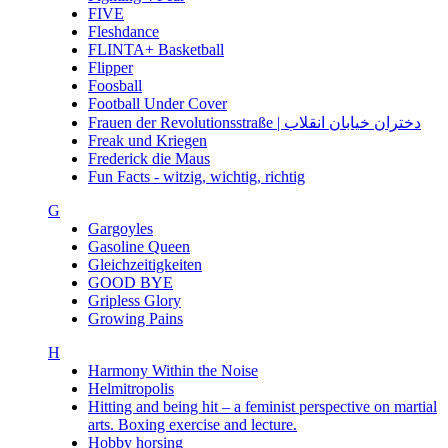
FIVE
Fleshdance
FLINTA+ Basketball
Flipper
Foosball
Football Under Cover
Frauen der Revolutionsstraße | دختران خیابان انقلاب
Freak und Kriegen
Frederick die Maus
Fun Facts - witzig, wichtig, richtig
G
Gargoyles
Gasoline Queen
Gleichzeitigkeiten
GOOD BYE
Gripless Glory
Growing Pains
H
Harmony Within the Noise
Helmitropolis
Hitting and being hit – a feminist perspective on martial
arts. Boxing exercise and lecture.
Hobby horsing