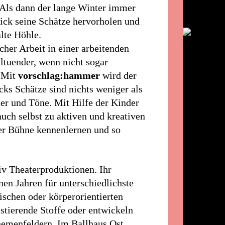
 Als dann der lange Winter immer
ick seine Schätze hervorholen und
lte Höhle.
her Arbeit in einer arbeitenden
hltuender, wenn nicht sogar
. Mit
vorschlag:hammer
wird der
ks Schätze sind nichts weniger als
er und Töne. Mit Hilfe der Kinder
auch selbst zu aktiven und kreativen
der Bühne kennenlernen und so
iv Theaterproduktionen. Ihr
nen Jahren für unterschiedlichste
rischen oder körperorientierten
istierende Stoffe oder entwickeln
hemenfeldern. Im Ballhaus Ost