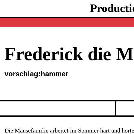
Producti
Frederick die 
vorschlag:hammer
Die Mäusefamilie arbeitet im Sommer hart und horte