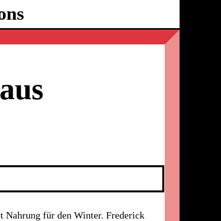
ons
Ballhaus
Ost
Maus
t Nahrung für den Winter. Frederick