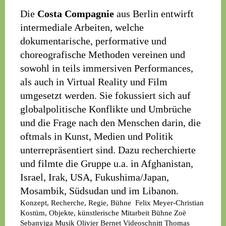
Die
Costa Compagnie
aus Berlin entwirft
intermediale Arbeiten, welche
dokumentarische, performative und
choreografische Methoden vereinen und
sowohl in teils immersiven Performances,
als auch in Virtual Reality und Film
umgesetzt werden. Sie fokussiert sich auf
globalpolitische Konflikte und Umbrüche
und die Frage nach den Menschen darin, die
oftmals in Kunst, Medien und Politik
unterrepräsentiert sind. Dazu recherchierte
und filmte die Gruppe u.a. in Afghanistan,
Israel, Irak, USA, Fukushima/Japan,
Mosambik, Südsudan und im Libanon.
Konzept, Recherche, Regie, Bühne
Felix Meyer-Christian
Kostüm, Objekte, künstlerische Mitarbeit Bühne
Zoë
Sebanyiga
Musik
Olivier Bernet
Videoschnitt
Thomas