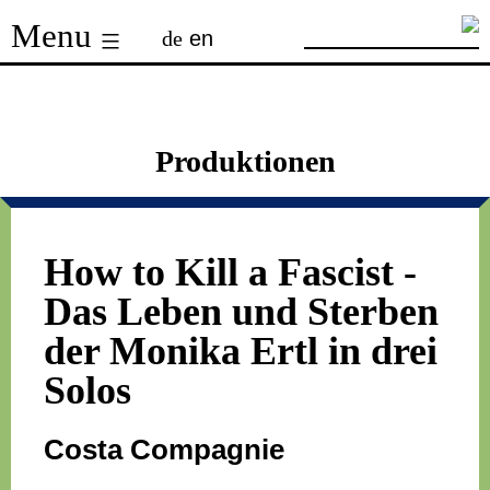
Skip
Menu
de
en
to
content
Produktionen
How to Kill a Fascist
-
Das Leben und Sterben
der Monika Ertl in drei
Solos
Costa Compagnie