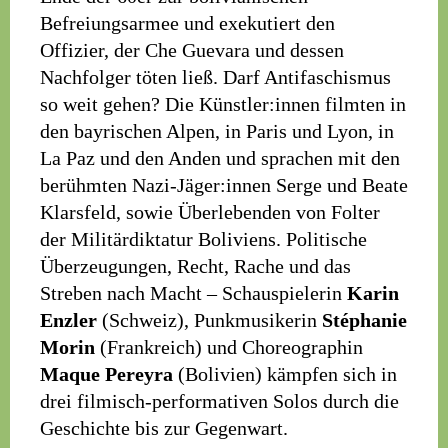
Befreiungsarmee und exekutiert den
Offizier, der Che Guevara und dessen
Nachfolger töten ließ. Darf Antifaschismus
so weit gehen? Die Künstler:innen filmten in
den bayrischen Alpen, in Paris und Lyon, in
La Paz und den Anden und sprachen mit den
berühmten Nazi-Jäger:innen Serge und Beate
Klarsfeld, sowie Überlebenden von Folter
der Militärdiktatur Boliviens. Politische
Überzeugungen, Recht, Rache und das
Streben nach Macht – Schauspielerin
Karin
Enzler
(Schweiz), Punkmusikerin
Stéphanie
Morin
(Frankreich) und Choreographin
Maque Pereyra
(Bolivien) kämpfen sich in
drei filmisch-performativen Solos durch die
Geschichte bis zur Gegenwart.