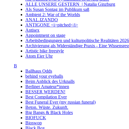
ALLE UNSERE GESTERN | Natalia Ginzburg
Als Susan Sontag im Publikum saß
Ambient 2: War of the Worlds
ANAL.IZANDO
ANTIGONE <i>pitched</i>
Antisex
Appointment on stage
Arbeitsbedingungen und kulturpolitische Realitäten 20
Archivierung als Widerständige Praxis - Eine Wissensresso
Artistic bike freestyle
Atom Eier Uhr
B
Ballhaus Odds
behind your eyeballs
Beim Anblick des Urknalls
Berliner Amateur*innen
BESSER WERDEN!
Best Compilation Ever
Best Funeral Ever (my russian funeral)
Beton. Wüste. Zukunft.
Big Bangs & Black Holes
BIOFUCK
Bioswop
Black Box