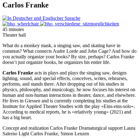
Carlos Franke
45 minutes
Theater hall
What do a monkey mask, a singing saw, and skating have in
common? What connects Audre Lorde and John Cage? And how do
you actually organize your books? By size, perhaps? Carlos Franke
doesn’t just organize books, he organizes his entire life.
Carlos Franke
acts in plays and plays the singing saw, designs
lighting, sound, and special effects, conceives, writes, rehearses,
performs, and stands there. After dropping out of his studies in
physics, philosophy, and musicology, he now focuses his interest on
human and non-human interactions in theater, dance, and elsewhere.
He lives in Giessen and is currently completing his studies at the
Institute for Applied Theater Studies with the play »Eins-eins-solo«.
According to medical reports, he is »relatively young« (2021) and
has a big heart.
Concept and realization
Carlos Franke
Dramaturgical support
Laura
Salerno
Light
Carlos Franke, Simon Lenzen