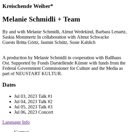
Kreischende Weiber*
Melanie Schmidli + Team
By and with
Melanie Schmidli, Almut Wedekind, Barbara Lenartz,
Saskia Mommertz
In collaboration with
Almut Schwacke
Guests
Britta Görtz, Jasmin Schütz, Susie Kahlich
A production by Melanie Schmidli in cooperation with Ballhaus
Ost. Supported by Fonds Darstellende Künste with funds from the
Federal Government Commissioner for Culture and the Media as
part of NEUSTART KULTUR.
Dates
Jul 03, 2023
Talk #1
Jul 04, 2023
Talk #2
Jul 05, 2023
Talk #3
Jul 06, 2023
Concert
Language Info