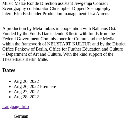
Music
Matze Rohde
Direction assistant
Jewgenija Conradi
Scenography collaborator
Christopher Dippert
Scenography
intern
Kira Fasbender
Production management
Lisa Ahrens
A production by Meta Imbiss in cooperation with Ballhaus Ost.
Funded by the Fonds Darstellende Künste with funds from the
Federal Government Commissioner for Culture and the Media
within the framework of NEUSTART KULTUR and by the District
Office Pankow of Berlin, Office for Further Education and Culture
– Department of Art and Culture. With the kind support of the
Theaterhaus Berlin Mitte.
Dates
Aug 26, 2022
Aug 26, 2022
Premiere
Aug 27, 2022
Aug 28, 2022
Language Info
German