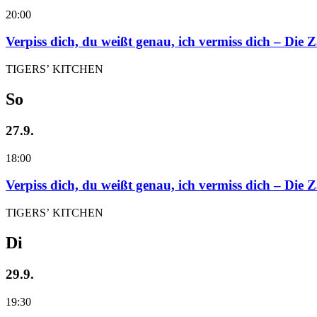
20:00
Verpiss dich, du weißt genau, ich vermiss dich – Die
TIGERS’ KITCHEN
So
27.9.
18:00
Verpiss dich, du weißt genau, ich vermiss dich – Die
TIGERS’ KITCHEN
Di
29.9.
19:30