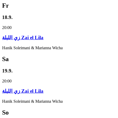
Fr
18.9.
20:00
زي‌ اللیلة Zai el Lila
Hanik Soleimani & Marianna Wicha
Sa
19.9.
20:00
زي‌ اللیلة Zai el Lila
Hanik Soleimani & Marianna Wicha
So