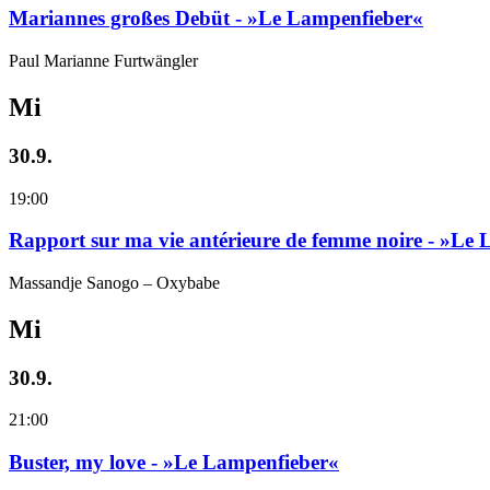
Mariannes großes Debüt - »Le Lampenfieber«
Paul Marianne Furtwängler
Mi
30.9.
19:00
Rapport sur ma vie antérieure de femme noire - »Le
Massandje Sanogo – Oxybabe
Mi
30.9.
21:00
Buster, my love - »Le Lampenfieber«