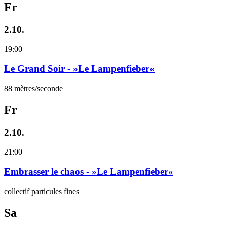
Fr
2.10.
19:00
Le Grand Soir - »Le Lampenfieber«
88 mètres/seconde
Fr
2.10.
21:00
Embrasser le chaos - »Le Lampenfieber«
collectif particules fines
Sa