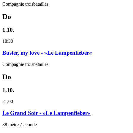
Compagnie troisbatailles
Do
1.10.
18:30
Buster, my love - »Le Lampenfieber«
Compagnie troisbatailles
Do
1.10.
21:00
Le Grand Soir - »Le Lampenfieber«
88 mètres/seconde