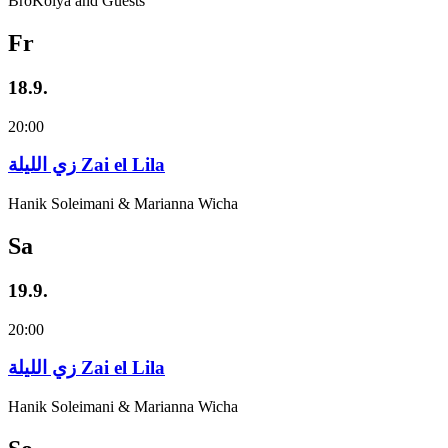
BroKolya and Guests
Fr
18.9.
20:00
زي‌ اللیلة Zai el Lila
Hanik Soleimani & Marianna Wicha
Sa
19.9.
20:00
زي‌ اللیلة Zai el Lila
Hanik Soleimani & Marianna Wicha