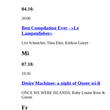
04.10.
20:00
Best Compilation Ever - »Le
Lampenfieber«
Livi Scheucher, Thea Ehre, Kirikou Gueye
Mi
07.10.
19:30
Desire Machines: a night of Queer sci-fi
ONCE WE WERE ISLANDS, Ruby Louise Rose &
Guests
Fr