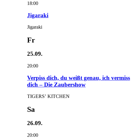
18:00
Jigaraki
Jigaraki
Fr
25.09.
20:00
Verpiss dich, du weißt genau, ich vermiss
dich – Die Zaubershow
TIGERS’ KITCHEN
Sa
26.09.
20:00