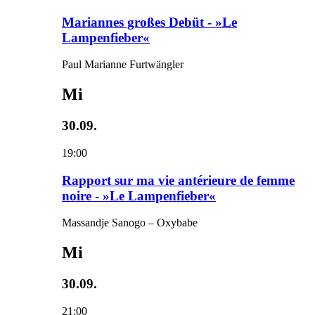
Mariannes großes Debüt - »Le
Lampenfieber«
Paul Marianne Furtwängler
Mi
30.09.
19:00
Rapport sur ma vie antérieure de femme
noire - »Le Lampenfieber«
Massandje Sanogo – Oxybabe
Mi
30.09.
21:00