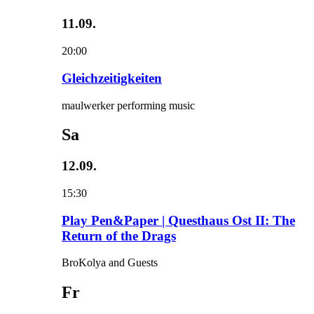
11.09.
20:00
Gleichzeitigkeiten
maulwerker performing music
Sa
12.09.
15:30
Play Pen&Paper | Questhaus Ost II: The
Return of the Drags
BroKolya and Guests
Fr