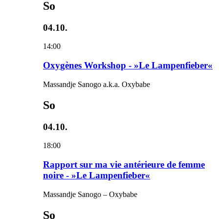
So
04.10.
14:00
Oxygènes Workshop - »Le Lampenfieber«
Massandje Sanogo a.k.a. Oxybabe
So
04.10.
18:00
Rapport sur ma vie antérieure de femme
noire - »Le Lampenfieber«
Massandje Sanogo – Oxybabe
So