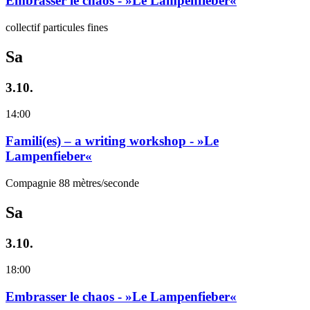
Embrasser le chaos - »Le Lampenfieber«
collectif particules fines
Sa
3.10.
14:00
Famili(es) – a writing workshop - »Le
Lampenfieber«
Compagnie 88 mètres/seconde
Sa
3.10.
18:00
Embrasser le chaos - »Le Lampenfieber«