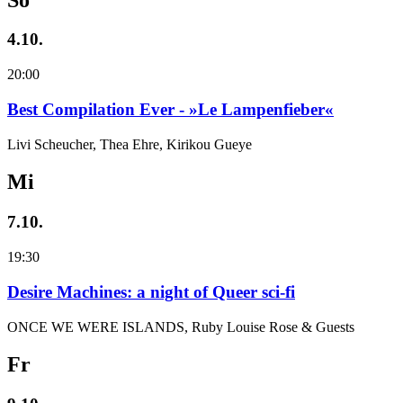
4.10.
20:00
Best Compilation Ever - »Le Lampenfieber«
Livi Scheucher, Thea Ehre, Kirikou Gueye
Mi
7.10.
19:30
Desire Machines: a night of Queer sci-fi
ONCE WE WERE ISLANDS, Ruby Louise Rose & Guests
Fr