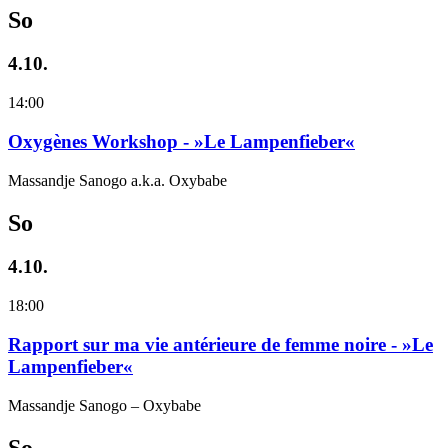
So
4.10.
14:00
Oxygènes Workshop - »Le Lampenfieber«
Massandje Sanogo a.k.a. Oxybabe
So
4.10.
18:00
Rapport sur ma vie antérieure de femme noire - »Le
Lampenfieber«
Massandje Sanogo – Oxybabe
So