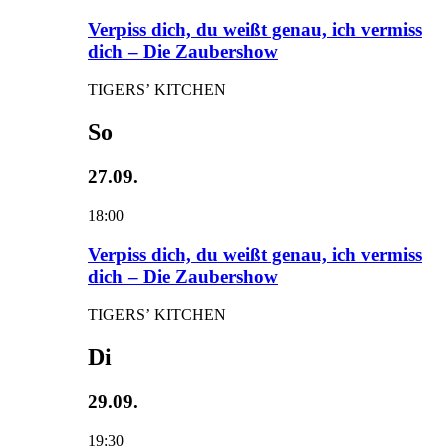
Verpiss dich, du weißt genau, ich vermiss
dich – Die Zaubershow
TIGERS’ KITCHEN
So
27.09.
18:00
Verpiss dich, du weißt genau, ich vermiss
dich – Die Zaubershow
TIGERS’ KITCHEN
Di
29.09.
19:30