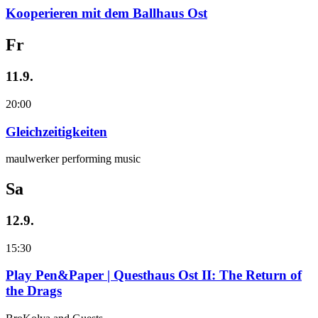
Kooperieren mit dem Ballhaus Ost
Fr
11.9.
20:00
Gleichzeitigkeiten
maulwerker performing music
Sa
12.9.
15:30
Play Pen&Paper | Questhaus Ost II: The Return of
the Drags