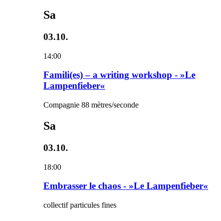
Sa
03.10.
14:00
Famili(es) – a writing workshop - »Le
Lampenfieber«
Compagnie 88 mètres/seconde
Sa
03.10.
18:00
Embrasser le chaos - »Le Lampenfieber«
collectif particules fines