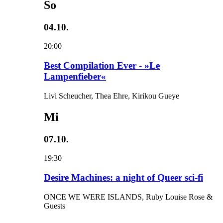
So
04.10.
20:00
Best Compilation Ever - »Le
Lampenfieber«
Livi Scheucher, Thea Ehre, Kirikou Gueye
Mi
07.10.
19:30
Desire Machines: a night of Queer sci-fi
ONCE WE WERE ISLANDS, Ruby Louise Rose &
Guests