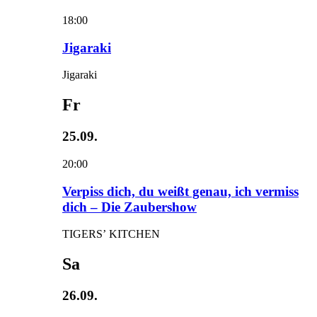
18:00
Jigaraki
Jigaraki
Fr
25.09.
20:00
Verpiss dich, du weißt genau, ich vermiss
dich – Die Zaubershow
TIGERS’ KITCHEN
Sa
26.09.