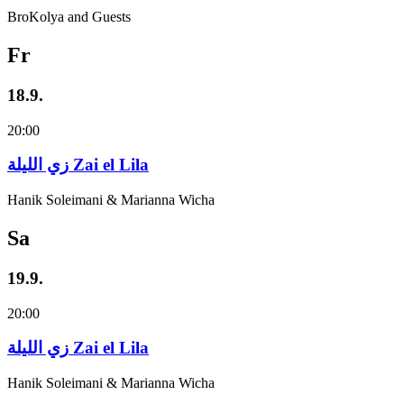
BroKolya and Guests
Fr
18.9.
20:00
زي‌ اللیلة Zai el Lila
Hanik Soleimani & Marianna Wicha
Sa
19.9.
20:00
زي‌ اللیلة Zai el Lila
Hanik Soleimani & Marianna Wicha