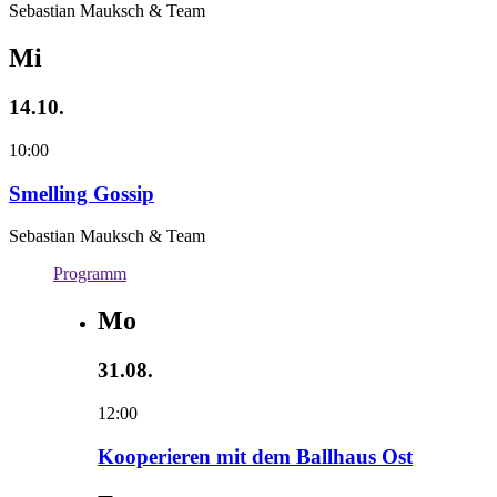
Sebastian Mauksch & Team
Mi
14.10.
10:00
Smelling Gossip
Sebastian Mauksch & Team
Programm
Mo
31.08.
12:00
Kooperieren mit dem Ballhaus Ost