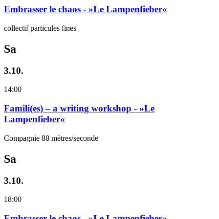
Embrasser le chaos - »Le Lampenfieber«
collectif particules fines
Sa
3.10.
14:00
Famili(es) – a writing workshop - »Le
Lampenfieber«
Compagnie 88 mètres/seconde
Sa
3.10.
18:00
Embrasser le chaos - »Le Lampenfieber«