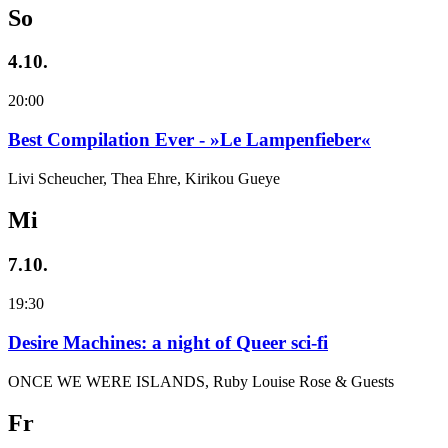
So
4.10.
20:00
Best Compilation Ever - »Le Lampenfieber«
Livi Scheucher, Thea Ehre, Kirikou Gueye
Mi
7.10.
19:30
Desire Machines: a night of Queer sci-fi
ONCE WE WERE ISLANDS, Ruby Louise Rose & Guests
Fr