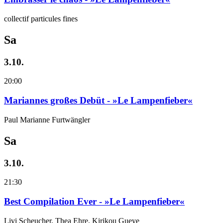
collectif particules fines
Sa
3.10.
20:00
Mariannes großes Debüt - »Le Lampenfieber«
Paul Marianne Furtwängler
Sa
3.10.
21:30
Best Compilation Ever - »Le Lampenfieber«
Livi Scheucher, Thea Ehre, Kirikou Gueye