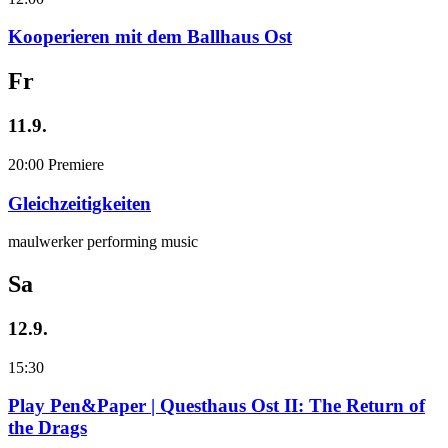
Kooperieren mit dem Ballhaus Ost
Fr
11.9.
20:00
Premiere
Gleichzeitigkeiten
maulwerker performing music
Sa
12.9.
15:30
Play Pen&Paper | Questhaus Ost II: The Return of
the Drags