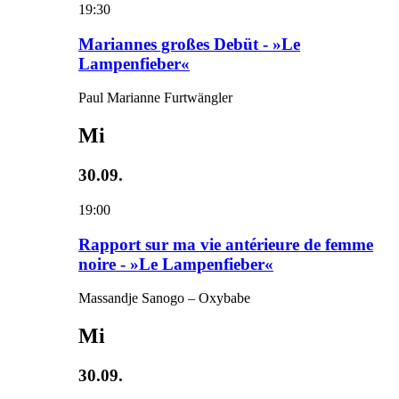
19:30
Mariannes großes Debüt - »Le
Lampenfieber«
Paul Marianne Furtwängler
Mi
30.09.
19:00
Rapport sur ma vie antérieure de femme
noire - »Le Lampenfieber«
Massandje Sanogo – Oxybabe
Mi
30.09.