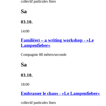
collectif particules fines
Sa
03.10.
14:00
Famili(es) – a writing workshop - »Le
Lampenfieber«
Compagnie 88 mètres/seconde
Sa
03.10.
18:00
Embrasser le chaos - »Le Lampenfieber«
collectif particules fines