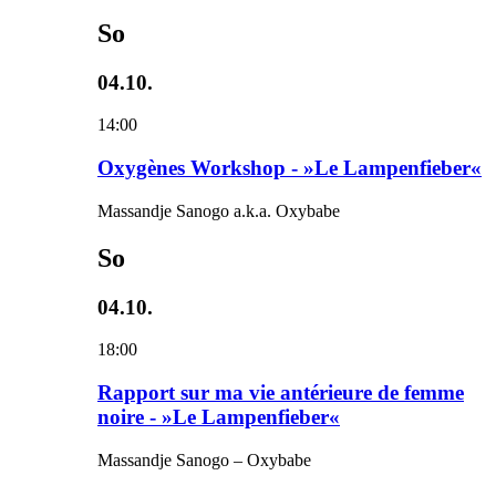
So
04.10.
14:00
Oxygènes Workshop - »Le Lampenfieber«
Massandje Sanogo a.k.a. Oxybabe
So
04.10.
18:00
Rapport sur ma vie antérieure de femme
noire - »Le Lampenfieber«
Massandje Sanogo – Oxybabe