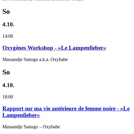
So
4.10.
14:00
Oxygènes Workshop - »Le Lampenfieber«
Massandje Sanogo a.k.a. Oxybabe
So
4.10.
18:00
Rapport sur ma vie antérieure de femme noire - »Le
Lampenfieber«
Massandje Sanogo – Oxybabe