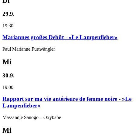
Di
29.9.
19:30
Mariannes großes Debüt - »Le Lampenfieber«
Paul Marianne Furtwängler
Mi
30.9.
19:00
Rapport sur ma vie antérieure de femme noire - »Le
Lampenfieber«
Massandje Sanogo – Oxybabe
Mi