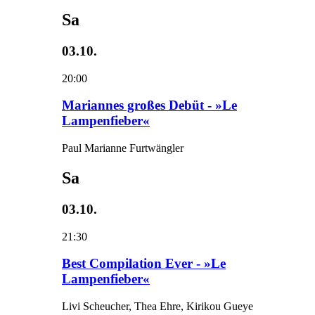
Sa
03.10.
20:00
Mariannes großes Debüt - »Le
Lampenfieber«
Paul Marianne Furtwängler
Sa
03.10.
21:30
Best Compilation Ever - »Le
Lampenfieber«
Livi Scheucher, Thea Ehre, Kirikou Gueye