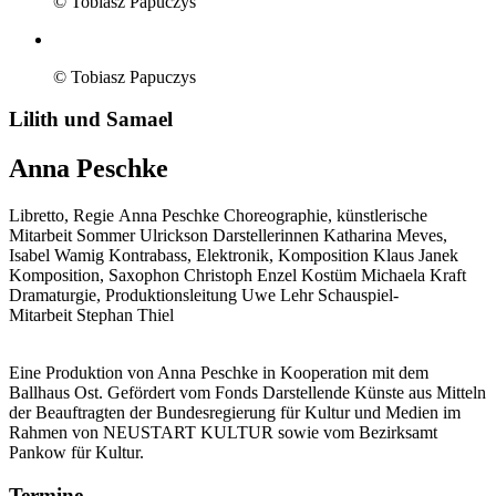
© Tobiasz Papuczys
© Tobiasz Papuczys
Lilith und Samael
Anna Peschke
Libretto, Regie
Anna Peschke
Choreographie, künstlerische
Mitarbeit
Sommer Ulrickson
Darstellerinnen
Katharina Meves,
Isabel Wamig
Kontrabass, Elektronik, Komposition
Klaus Janek
Komposition, Saxophon
Christoph Enzel
Kostüm
Michaela Kraft
Dramaturgie, Produktionsleitung
Uwe Lehr
Schauspiel-
Mitarbeit
Stephan Thiel
Eine Produktion von Anna Peschke in Kooperation mit dem
Ballhaus Ost. Gefördert vom Fonds Darstellende Künste aus Mitteln
der Beauftragten der Bundesregierung für Kultur und Medien im
Rahmen von NEUSTART KULTUR sowie vom Bezirksamt
Pankow für Kultur.
Termine