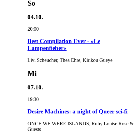
So
04.10.
20:00
Best Compilation Ever - »Le
Lampenfieber«
Livi Scheucher, Thea Ehre, Kirikou Gueye
Mi
07.10.
19:30
Desire Machines: a night of Queer sci-fi
ONCE WE WERE ISLANDS, Ruby Louise Rose &
Guests