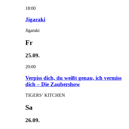
18:00
Jigaraki
Jigaraki
Fr
25.09.
20:00
Verpiss dich, du weißt genau, ich vermiss
dich – Die Zaubershow
TIGERS’ KITCHEN
Sa
26.09.