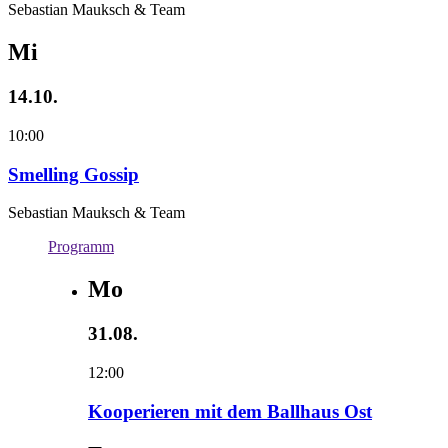
Sebastian Mauksch & Team
Mi
14.10.
10:00
Smelling Gossip
Sebastian Mauksch & Team
Programm
Mo
31.08.
12:00
Kooperieren mit dem Ballhaus Ost