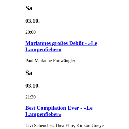
Sa
03.10.
20:00
Mariannes großes Debüt - »Le
Lampenfieber«
Paul Marianne Furtwängler
Sa
03.10.
21:30
Best Compilation Ever - »Le
Lampenfieber«
Livi Scheucher, Thea Ehre, Kirikou Gueye