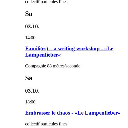
collectif particules fines
Sa
03.10.
14:00
Famili(es) – a writing workshop - »Le
Lampenfieber«
Compagnie 88 mètres/seconde
Sa
03.10.
18:00
Embrasser le chaos - »Le Lampenfieber«
collectif particules fines