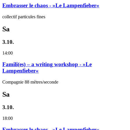
Embrasser le chaos - »Le Lampenfieber«
collectif particules fines
Sa
3.10.
14:00
Famili(es) – a writing workshop - »Le
Lampenfieber«
Compagnie 88 mètres/seconde
Sa
3.10.
18:00
Embrasser le chaos - »Le Lampenfieber«