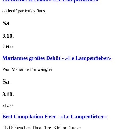
collectif particules fines
Sa
3.10.
20:00
Mariannes großes Debüt - »Le Lampenfieber«
Paul Marianne Furtwängler
Sa
3.10.
21:30
Best Compilation Ever - »Le Lampenfieber«
Livi Scheucher, Thea Ehre, Kirikou Gueye