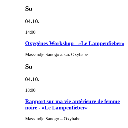
So
04.10.
14:00
Oxygènes Workshop - »Le Lampenfieber«
Massandje Sanogo a.k.a. Oxybabe
So
04.10.
18:00
Rapport sur ma vie antérieure de femme
noire - »Le Lampenfieber«
Massandje Sanogo – Oxybabe