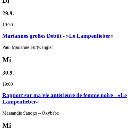
Di
29.9.
19:30
Mariannes großes Debüt - »Le Lampenfieber«
Paul Marianne Furtwängler
Mi
30.9.
19:00
Rapport sur ma vie antérieure de femme noire - »Le
Lampenfieber«
Massandje Sanogo – Oxybabe
Mi