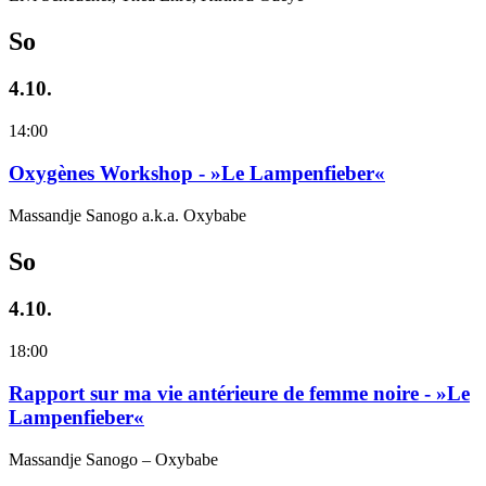
So
4.10.
14:00
Oxygènes Workshop - »Le Lampenfieber«
Massandje Sanogo a.k.a. Oxybabe
So
4.10.
18:00
Rapport sur ma vie antérieure de femme noire - »Le
Lampenfieber«
Massandje Sanogo – Oxybabe