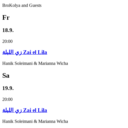
BroKolya and Guests
Fr
18.9.
20:00
زي‌ اللیلة Zai el Lila
Hanik Soleimani & Marianna Wicha
Sa
19.9.
20:00
زي‌ اللیلة Zai el Lila
Hanik Soleimani & Marianna Wicha