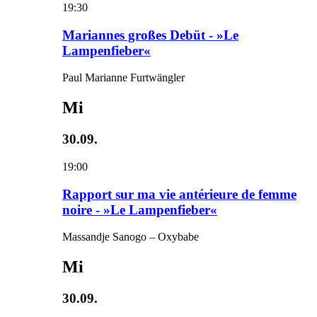
19:30
Mariannes großes Debüt - »Le
Lampenfieber«
Paul Marianne Furtwängler
Mi
30.09.
19:00
Rapport sur ma vie antérieure de femme
noire - »Le Lampenfieber«
Massandje Sanogo – Oxybabe
Mi
30.09.