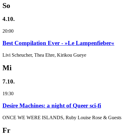
So
4.10.
20:00
Best Compilation Ever - »Le Lampenfieber«
Livi Scheucher, Thea Ehre, Kirikou Gueye
Mi
7.10.
19:30
Desire Machines: a night of Queer sci-fi
ONCE WE WERE ISLANDS, Ruby Louise Rose & Guests
Fr