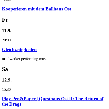
Kooperieren mit dem Ballhaus Ost
Fr
11.9.
20:00
Gleichzeitigkeiten
maulwerker performing music
Sa
12.9.
15:30
Play Pen&Paper | Questhaus Ost II: The Return of
the Drags