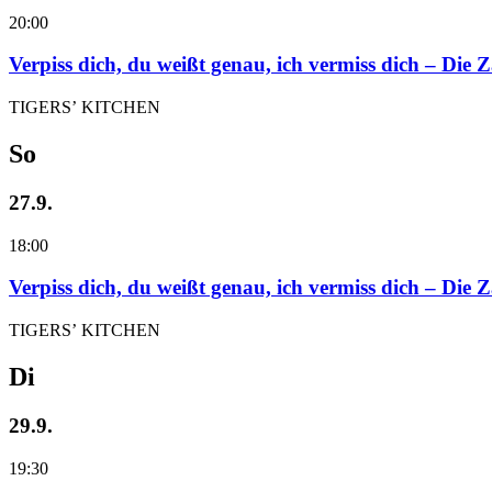
20:00
Verpiss dich, du weißt genau, ich vermiss dich – Die
TIGERS’ KITCHEN
So
27.9.
18:00
Verpiss dich, du weißt genau, ich vermiss dich – Die
TIGERS’ KITCHEN
Di
29.9.
19:30