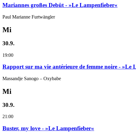
Mariannes großes Debüt - »Le Lampenfieber«
Paul Marianne Furtwängler
Mi
30.9.
19:00
Rapport sur ma vie antérieure de femme noire - »Le
Massandje Sanogo – Oxybabe
Mi
30.9.
21:00
Buster, my love - »Le Lampenfieber«