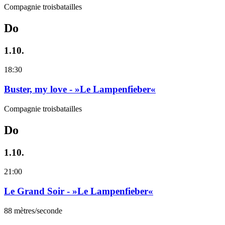
Compagnie troisbatailles
Do
1.10.
18:30
Buster, my love - »Le Lampenfieber«
Compagnie troisbatailles
Do
1.10.
21:00
Le Grand Soir - »Le Lampenfieber«
88 mètres/seconde