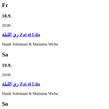
Fr
18.9.
20:00
زي‌ اللیلة Zai el Lila
Hanik Soleimani & Marianna Wicha
Sa
19.9.
20:00
زي‌ اللیلة Zai el Lila
Hanik Soleimani & Marianna Wicha
So