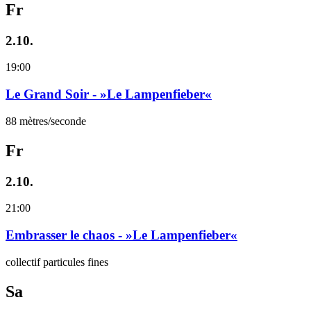
Fr
2.10.
19:00
Le Grand Soir - »Le Lampenfieber«
88 mètres/seconde
Fr
2.10.
21:00
Embrasser le chaos - »Le Lampenfieber«
collectif particules fines
Sa