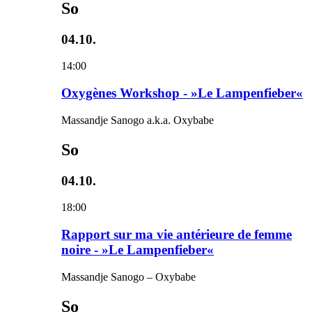
So
04.10.
14:00
Oxygènes Workshop - »Le Lampenfieber«
Massandje Sanogo a.k.a. Oxybabe
So
04.10.
18:00
Rapport sur ma vie antérieure de femme
noire - »Le Lampenfieber«
Massandje Sanogo – Oxybabe
So