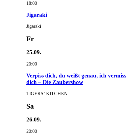
18:00
Jigaraki
Jigaraki
Fr
25.09.
20:00
Verpiss dich, du weißt genau, ich vermiss
dich – Die Zaubershow
TIGERS’ KITCHEN
Sa
26.09.
20:00