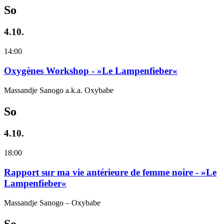
So
4.10.
14:00
Oxygènes Workshop - »Le Lampenfieber«
Massandje Sanogo a.k.a. Oxybabe
So
4.10.
18:00
Rapport sur ma vie antérieure de femme noire - »Le
Lampenfieber«
Massandje Sanogo – Oxybabe
So