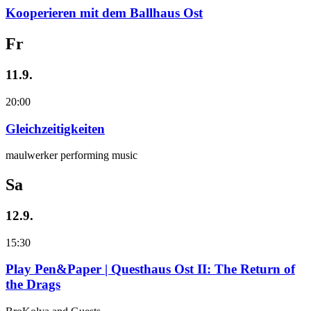
Kooperieren mit dem Ballhaus Ost
Fr
11.9.
20:00
Gleichzeitigkeiten
maulwerker performing music
Sa
12.9.
15:30
Play Pen&Paper | Questhaus Ost II: The Return of
the Drags