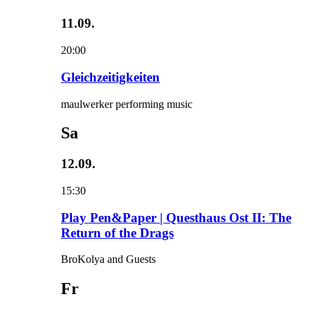
11.09.
20:00
Gleichzeitigkeiten
maulwerker performing music
Sa
12.09.
15:30
Play Pen&Paper | Questhaus Ost II: The
Return of the Drags
BroKolya and Guests
Fr