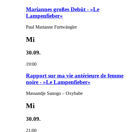
Mariannes großes Debüt - »Le
Lampenfieber«
Paul Marianne Furtwängler
Mi
30.09.
19:00
Rapport sur ma vie antérieure de femme
noire - »Le Lampenfieber«
Massandje Sanogo – Oxybabe
Mi
30.09.
21:00