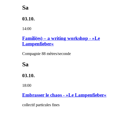
Sa
03.10.
14:00
Famili(es) – a writing workshop - »Le
Lampenfieber«
Compagnie 88 mètres/seconde
Sa
03.10.
18:00
Embrasser le chaos - »Le Lampenfieber«
collectif particules fines