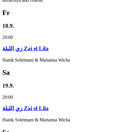
BroKolya and Guests
Fr
18.9.
20:00
زي‌ اللیلة Zai el Lila
Hanik Soleimani & Marianna Wicha
Sa
19.9.
20:00
زي‌ اللیلة Zai el Lila
Hanik Soleimani & Marianna Wicha