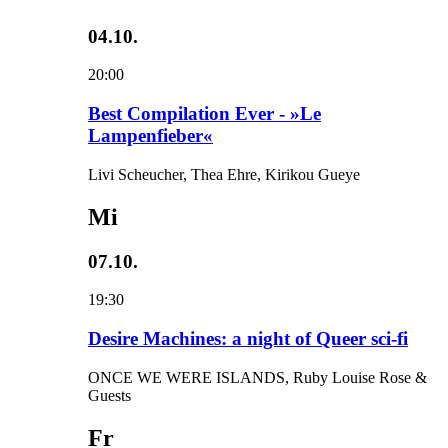
04.10.
20:00
Best Compilation Ever - »Le
Lampenfieber«
Livi Scheucher, Thea Ehre, Kirikou Gueye
Mi
07.10.
19:30
Desire Machines: a night of Queer sci-fi
ONCE WE WERE ISLANDS, Ruby Louise Rose &
Guests
Fr