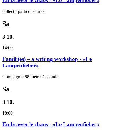
Embrasser le chaos - »Le Lampenfieber«
collectif particules fines
Sa
3.10.
14:00
Famili(es) – a writing workshop - »Le
Lampenfieber«
Compagnie 88 mètres/seconde
Sa
3.10.
18:00
Embrasser le chaos - »Le Lampenfieber«