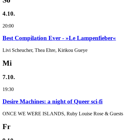
4.10.
20:00
Best Compilation Ever - »Le Lampenfieber«
Livi Scheucher, Thea Ehre, Kirikou Gueye
Mi
7.10.
19:30
Desire Machines: a night of Queer sci-fi
ONCE WE WERE ISLANDS, Ruby Louise Rose & Guests
Fr