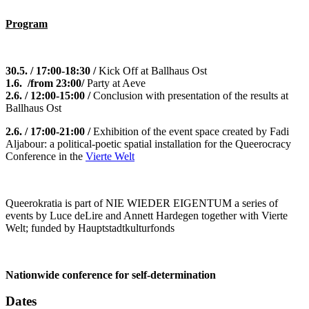
Program
30.5. / 17:00-18:30 /
Kick Off at Ballhaus Ost
1.6.
/from 23:00/
Party at Aeve
2.6. / 12:00-15:00 /
Conclusion with presentation of the results at
Ballhaus Ost
2.6. /
17:00-21:00
/
Exhibition of the event space created by Fadi
Aljabour: a political-poetic spatial installation for the Queerocracy
Conference in the
Vierte Welt
Queerokratia is part of NIE WIEDER EIGENTUM a series of
events by Luce deLire and Annett Hardegen together with Vierte
Welt; funded by Hauptstadtkulturfonds
Nationwide conference for self-determination
Dates