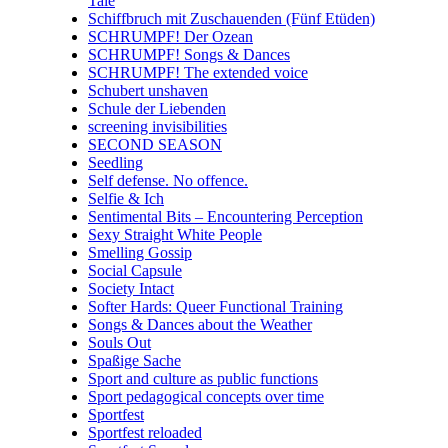
Tale
Schiffbruch mit Zuschauenden (Fünf Etüden)
SCHRUMPF! Der Ozean
SCHRUMPF! Songs & Dances
SCHRUMPF! The extended voice
Schubert unshaven
Schule der Liebenden
screening invisibilities
SECOND SEASON
Seedling
Self defense. No offence.
Selfie & Ich
Sentimental Bits – Encountering Perception
Sexy Straight White People
Smelling Gossip
Social Capsule
Society Intact
Softer Hards: Queer Functional Training
Songs & Dances about the Weather
Souls Out
Spaßige Sache
Sport and culture as public functions
Sport pedagogical concepts over time
Sportfest
Sportfest reloaded