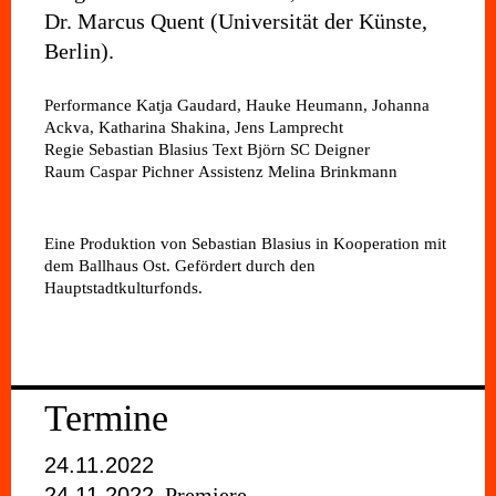
Dr. Marcus Quent (Universität der Künste,
Berlin).
Performance
Katja Gaudard, Hauke Heumann, Johanna
Ackva, Katharina Shakina, Jens Lamprecht
Regie
Sebastian Blasius
Text
Björn SC Deigner
Raum
Caspar Pichner
Assistenz
Melina Brinkmann
Eine Produktion von Sebastian Blasius in Kooperation mit
dem Ballhaus Ost. Gefördert durch den
Hauptstadtkulturfonds.
Termine
24.11.2022
24.11.2022
Premiere