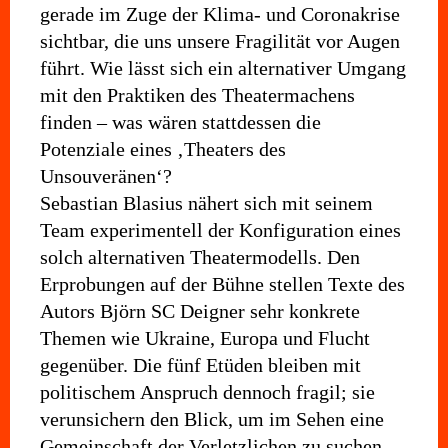
gerade im Zuge der Klima- und Coronakrise
sichtbar, die uns unsere Fragilität vor Augen
führt. Wie lässt sich ein alternativer Umgang
mit den Praktiken des Theatermachens
finden – was wären stattdessen die
Potenziale eines ‚Theaters des
Unsouveränen‘?
Sebastian Blasius nähert sich mit seinem
Team experimentell der Konfiguration eines
solch alternativen Theatermodells. Den
Erprobungen auf der Bühne stellen Texte des
Autors Björn SC Deigner sehr konkrete
Themen wie Ukraine, Europa und Flucht
gegenüber. Die fünf Etüden bleiben mit
politischem Anspruch dennoch fragil; sie
verunsichern den Blick, um im Sehen eine
Gemeinschaft der Verletzlichen zu suchen.