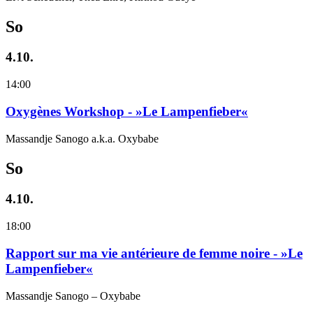
So
4.10.
14:00
Oxygènes Workshop - »Le Lampenfieber«
Massandje Sanogo a.k.a. Oxybabe
So
4.10.
18:00
Rapport sur ma vie antérieure de femme noire - »Le
Lampenfieber«
Massandje Sanogo – Oxybabe