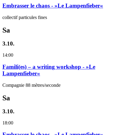
Embrasser le chaos - »Le Lampenfieber«
collectif particules fines
Sa
3.10.
14:00
Famili(es) – a writing workshop - »Le
Lampenfieber«
Compagnie 88 mètres/seconde
Sa
3.10.
18:00
Embrasser le chaos - »Le Lampenfieber«