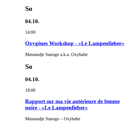
So
04.10.
14:00
Oxygènes Workshop - »Le Lampenfieber«
Massandje Sanogo a.k.a. Oxybabe
So
04.10.
18:00
Rapport sur ma vie antérieure de femme
noire - »Le Lampenfieber«
Massandje Sanogo – Oxybabe