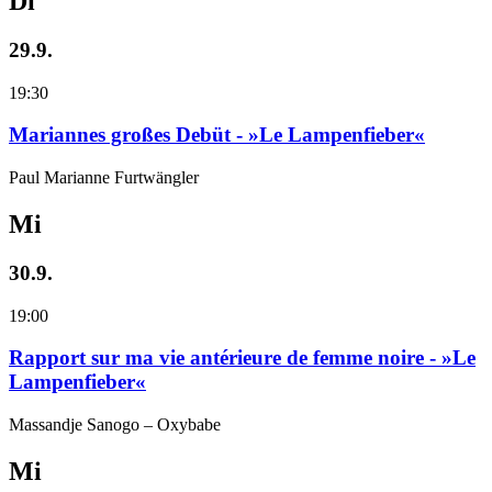
Di
29.9.
19:30
Mariannes großes Debüt - »Le Lampenfieber«
Paul Marianne Furtwängler
Mi
30.9.
19:00
Rapport sur ma vie antérieure de femme noire - »Le
Lampenfieber«
Massandje Sanogo – Oxybabe
Mi