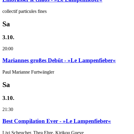
collectif particules fines
Sa
3.10.
20:00
Mariannes großes Debüt - »Le Lampenfieber«
Paul Marianne Furtwängler
Sa
3.10.
21:30
Best Compilation Ever - »Le Lampenfieber«
Livi Scheucher, Thea Ehre, Kirikou Gueye