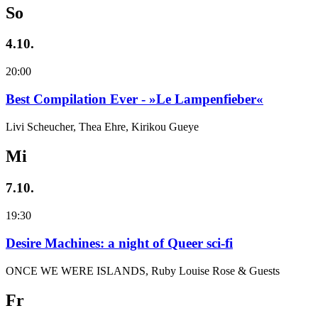
So
4.10.
20:00
Best Compilation Ever - »Le Lampenfieber«
Livi Scheucher, Thea Ehre, Kirikou Gueye
Mi
7.10.
19:30
Desire Machines: a night of Queer sci-fi
ONCE WE WERE ISLANDS, Ruby Louise Rose & Guests
Fr