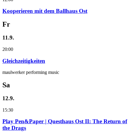
Kooperieren mit dem Ballhaus Ost
Fr
11.9.
20:00
Gleichzeitigkeiten
maulwerker performing music
Sa
12.9.
15:30
Play Pen&Paper | Questhaus Ost II: The Return of
the Drags