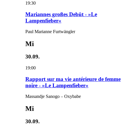
19:30
Mariannes großes Debüt - »Le
Lampenfieber«
Paul Marianne Furtwängler
Mi
30.09.
19:00
Rapport sur ma vie antérieure de femme
noire - »Le Lampenfieber«
Massandje Sanogo – Oxybabe
Mi
30.09.