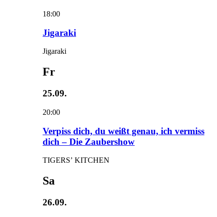
18:00
Jigaraki
Jigaraki
Fr
25.09.
20:00
Verpiss dich, du weißt genau, ich vermiss
dich – Die Zaubershow
TIGERS’ KITCHEN
Sa
26.09.