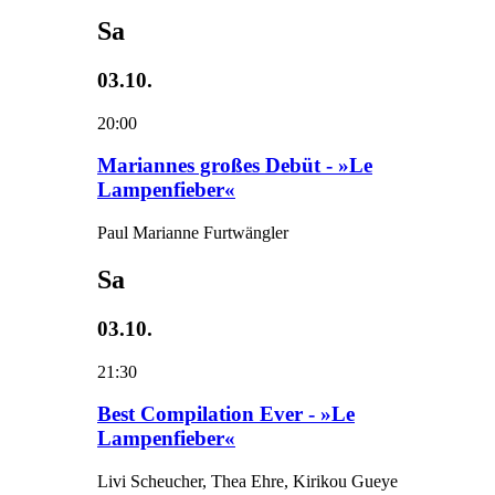
Sa
03.10.
20:00
Mariannes großes Debüt - »Le
Lampenfieber«
Paul Marianne Furtwängler
Sa
03.10.
21:30
Best Compilation Ever - »Le
Lampenfieber«
Livi Scheucher, Thea Ehre, Kirikou Gueye