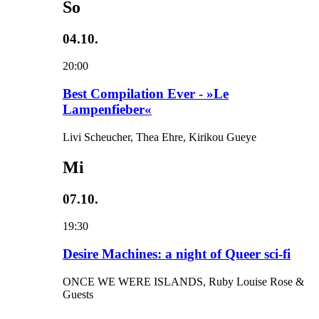
So
04.10.
20:00
Best Compilation Ever - »Le
Lampenfieber«
Livi Scheucher, Thea Ehre, Kirikou Gueye
Mi
07.10.
19:30
Desire Machines: a night of Queer sci-fi
ONCE WE WERE ISLANDS, Ruby Louise Rose &
Guests