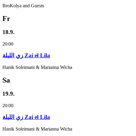
BroKolya and Guests
Fr
18.9.
20:00
زي‌ اللیلة Zai el Lila
Hanik Soleimani & Marianna Wicha
Sa
19.9.
20:00
زي‌ اللیلة Zai el Lila
Hanik Soleimani & Marianna Wicha