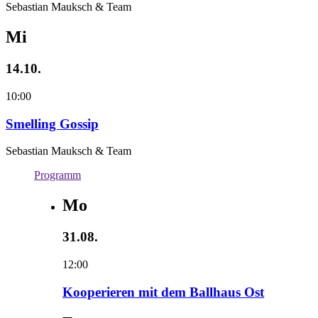
Sebastian Mauksch & Team
Mi
14.10.
10:00
Smelling Gossip
Sebastian Mauksch & Team
Programm
Mo
31.08.
12:00
Kooperieren mit dem Ballhaus Ost