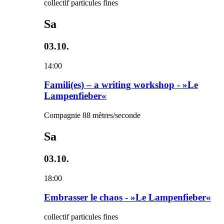
collectif particules fines
Sa
03.10.
14:00
Famili(es) – a writing workshop - »Le
Lampenfieber«
Compagnie 88 mètres/seconde
Sa
03.10.
18:00
Embrasser le chaos - »Le Lampenfieber«
collectif particules fines