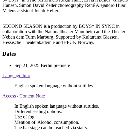
Hansen, Simon David Zeller
choreography
René Alejandro Huari
Mateus
assistent
Jonah Helfert
SECOND SEASON is a production by BOYS* IN SYNC in
collaboration with the Nationaltheater Mannheim and the Theater
Neben dem Turm Marburg. Supported by Kulturamt Giessen,
Hessische Theaterakademie and FFUK Norway.
Dates
Sep 21, 2025
Berlin premiere
Language Info
English spoken language without surtitles
Access / Content Note
In English spoken language without surtitles.
Different seating options.
Use of fog.
Mention of: Alcohol consumption.
The bar stage can be reached via stairs.