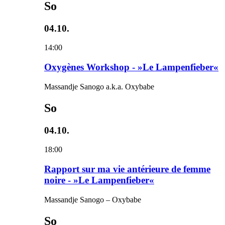
So
04.10.
14:00
Oxygènes Workshop - »Le Lampenfieber«
Massandje Sanogo a.k.a. Oxybabe
So
04.10.
18:00
Rapport sur ma vie antérieure de femme
noire - »Le Lampenfieber«
Massandje Sanogo – Oxybabe
So