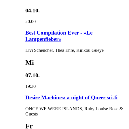
04.10.
20:00
Best Compilation Ever - »Le
Lampenfieber«
Livi Scheucher, Thea Ehre, Kirikou Gueye
Mi
07.10.
19:30
Desire Machines: a night of Queer sci-fi
ONCE WE WERE ISLANDS, Ruby Louise Rose &
Guests
Fr