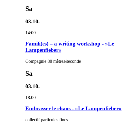
Sa
03.10.
14:00
Famili(es) – a writing workshop - »Le
Lampenfieber«
Compagnie 88 mètres/seconde
Sa
03.10.
18:00
Embrasser le chaos - »Le Lampenfieber«
collectif particules fines