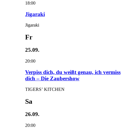
18:00
Jigaraki
Jigaraki
Fr
25.09.
20:00
Verpiss dich, du weißt genau, ich vermiss
dich – Die Zaubershow
TIGERS’ KITCHEN
Sa
26.09.
20:00