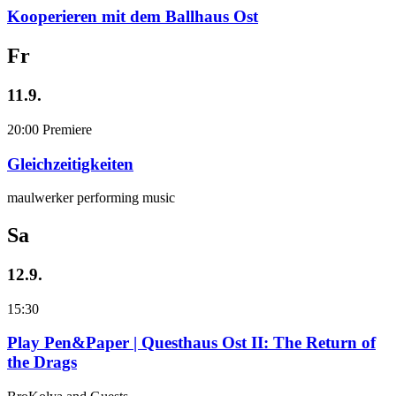
Kooperieren mit dem Ballhaus Ost
Fr
11.9.
20:00
Premiere
Gleichzeitigkeiten
maulwerker performing music
Sa
12.9.
15:30
Play Pen&Paper | Questhaus Ost II: The Return of
the Drags