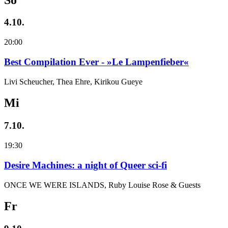
4.10.
20:00
Best Compilation Ever - »Le Lampenfieber«
Livi Scheucher, Thea Ehre, Kirikou Gueye
Mi
7.10.
19:30
Desire Machines: a night of Queer sci-fi
ONCE WE WERE ISLANDS, Ruby Louise Rose & Guests
Fr