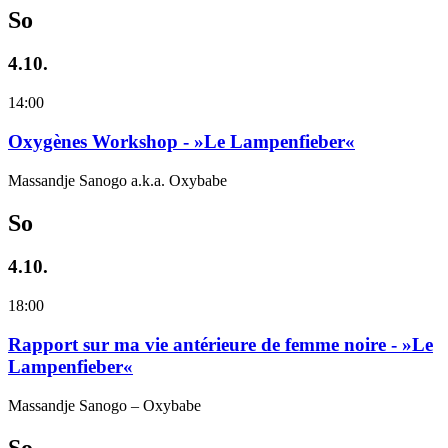
So
4.10.
14:00
Oxygènes Workshop - »Le Lampenfieber«
Massandje Sanogo a.k.a. Oxybabe
So
4.10.
18:00
Rapport sur ma vie antérieure de femme noire - »Le
Lampenfieber«
Massandje Sanogo – Oxybabe
So