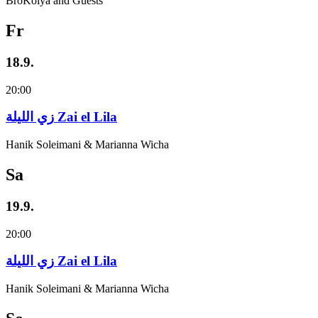
BroKolya and Guests
Fr
18.9.
20:00
زي‌ اللیلة Zai el Lila
Hanik Soleimani & Marianna Wicha
Sa
19.9.
20:00
زي‌ اللیلة Zai el Lila
Hanik Soleimani & Marianna Wicha