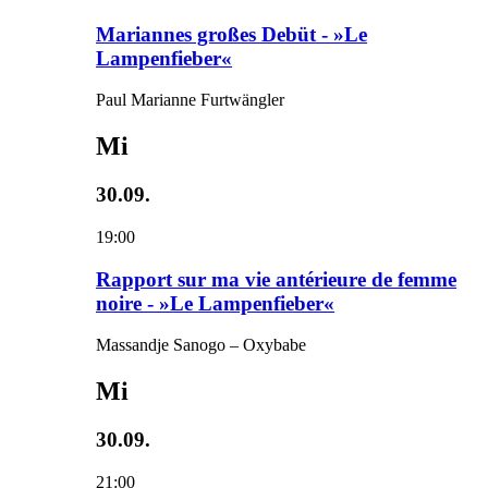
Mariannes großes Debüt - »Le
Lampenfieber«
Paul Marianne Furtwängler
Mi
30.09.
19:00
Rapport sur ma vie antérieure de femme
noire - »Le Lampenfieber«
Massandje Sanogo – Oxybabe
Mi
30.09.
21:00