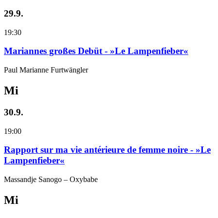
29.9.
19:30
Mariannes großes Debüt - »Le Lampenfieber«
Paul Marianne Furtwängler
Mi
30.9.
19:00
Rapport sur ma vie antérieure de femme noire - »Le
Lampenfieber«
Massandje Sanogo – Oxybabe
Mi