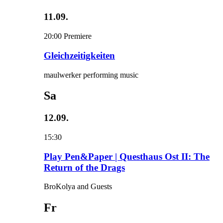
11.09.
20:00
Premiere
Gleichzeitigkeiten
maulwerker performing music
Sa
12.09.
15:30
Play Pen&Paper | Questhaus Ost II: The
Return of the Drags
BroKolya and Guests
Fr