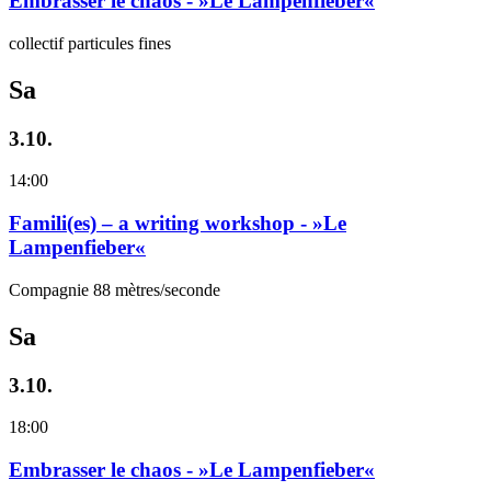
Embrasser le chaos - »Le Lampenfieber«
collectif particules fines
Sa
3.10.
14:00
Famili(es) – a writing workshop - »Le
Lampenfieber«
Compagnie 88 mètres/seconde
Sa
3.10.
18:00
Embrasser le chaos - »Le Lampenfieber«