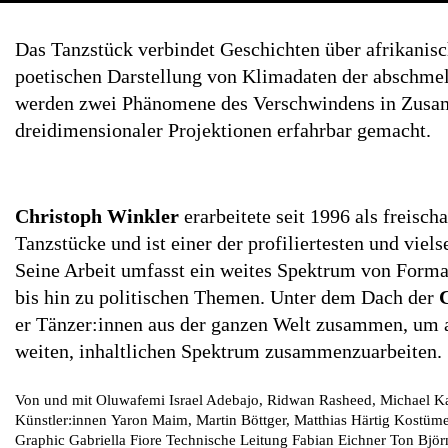
Das Tanzstück verbindet Geschichten über afrikanis
poetischen Darstellung von Klimadaten der abschmel
werden zwei Phänomene des Verschwindens in Zusa
dreidimensionaler Projektionen erfahrbar gemacht.
Christoph Winkler
erarbeitete seit 1996 als freisch
Tanzstücke und ist einer der profiliertesten und viel
Seine Arbeit umfasst ein weites Spektrum von Format
bis hin zu politischen Themen. Unter dem Dach der
er Tänzer:innen aus der ganzen Welt zusammen, um 
weiten, inhaltlichen Spektrum zusammenzuarbeiten.
Von und mit
Oluwafemi Israel Adebajo, Ridwan Rasheed, Michael
Künstler:innen
Yaron Maim, Martin Böttger, Matthias Härtig
Kostüm
Graphic
Gabriella Fiore
Technische Leitung
Fabian Eichner
Ton
Björ