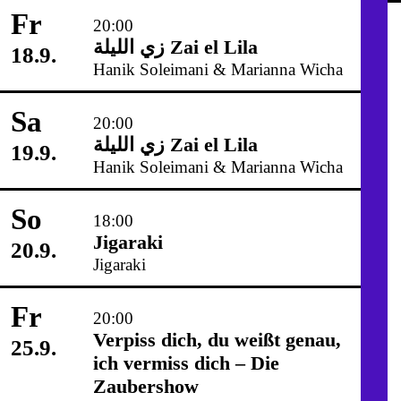
Fr
20:00
زي‌ اللیلة Zai el Lila
18.9.
Hanik Soleimani & Marianna Wicha
Sa
20:00
زي‌ اللیلة Zai el Lila
19.9.
Hanik Soleimani & Marianna Wicha
So
18:00
Jigaraki
20.9.
Jigaraki
Fr
20:00
Verpiss dich, du weißt genau,
25.9.
ich vermiss dich – Die
Zaubershow