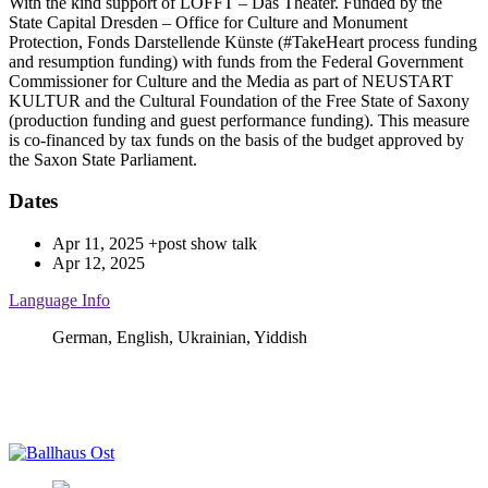
With the kind support of LOFFT – Das Theater. Funded by the
State Capital Dresden – Office for Culture and Monument
Protection, Fonds Darstellende Künste (#TakeHeart process funding
and resumption funding) with funds from the Federal Government
Commissioner for Culture and the Media as part of NEUSTART
KULTUR and the Cultural Foundation of the Free State of Saxony
(production funding and guest performance funding). This measure
is co-financed by tax funds on the basis of the budget approved by
the Saxon State Parliament.
Dates
Apr 11, 2025
+post show talk
Apr 12, 2025
Language Info
German, English, Ukrainian, Yiddish
Ballhaus