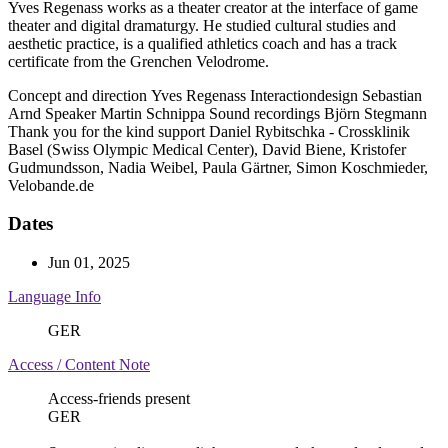
Yves Regenass works as a theater creator at the interface of game
theater and digital dramaturgy. He studied cultural studies and
aesthetic practice, is a qualified athletics coach and has a track
certificate from the Grenchen Velodrome.
Concept and direction
Yves Regenass
Interactiondesign
Sebastian
Arnd
Speaker
Martin Schnippa
Sound recordings
Björn Stegmann
Thank you for the kind support
Daniel Rybitschka - Crossklinik
Basel (Swiss Olympic Medical Center), David Biene, Kristofer
Gudmundsson, Nadia Weibel, Paula Gärtner, Simon Koschmieder,
Velobande.de
Dates
Jun 01, 2025
Language Info
GER
Access / Content Note
Access-friends present
GER