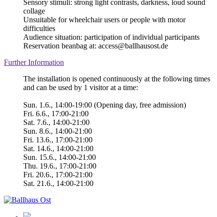
Sensory stimuli: strong light contrasts, darkness, loud sound
collage
Unsuitable for wheelchair users or people with motor
difficulties
Audience situation: participation of individual participants
Reservation beanbag at: access@ballhausost.de
Further Information
The installation is opened continuously at the following times
and can be used by 1 visitor at a time:
Sun. 1.6., 14:00-19:00 (Opening day, free admission)
Fri. 6.6., 17:00-21:00
Sat. 7.6., 14:00-21:00
Sun. 8.6., 14:00-21:00
Fri. 13.6., 17:00-21:00
Sat. 14.6., 14:00-21:00
Sun. 15.6., 14:00-21:00
Thu. 19.6., 17:00-21:00
Fri. 20.6., 17:00-21:00
Sat. 21.6., 14:00-21:00
Ballhaus
Ost