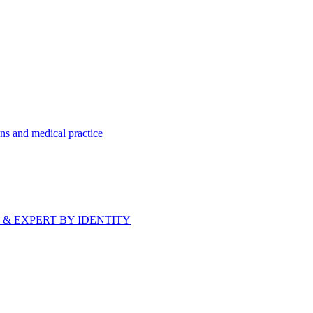
ns and medical practice
bride & EXPERT BY IDENTITY