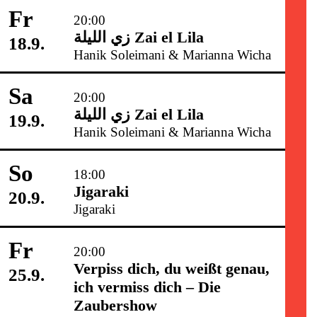
Fr
20:00
زي‌ اللیلة Zai el Lila
18.9.
Hanik Soleimani & Marianna Wicha
Sa
20:00
زي‌ اللیلة Zai el Lila
19.9.
Hanik Soleimani & Marianna Wicha
So
18:00
Jigaraki
20.9.
Jigaraki
Fr
20:00
Verpiss dich, du weißt genau,
25.9.
ich vermiss dich – Die
Zaubershow