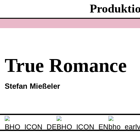
Produkti
True Romance
Stefan Mießeler