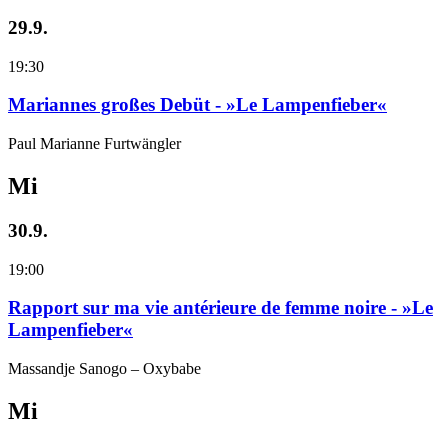
29.9.
19:30
Mariannes großes Debüt - »Le Lampenfieber«
Paul Marianne Furtwängler
Mi
30.9.
19:00
Rapport sur ma vie antérieure de femme noire - »Le
Lampenfieber«
Massandje Sanogo – Oxybabe
Mi