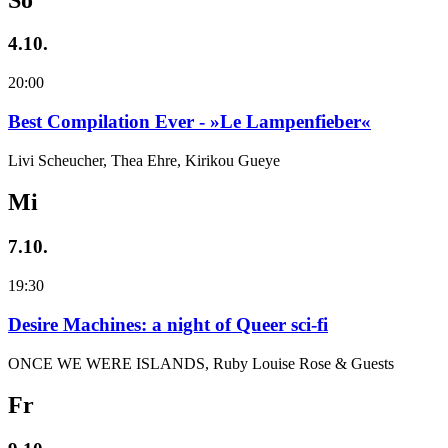
4.10.
20:00
Best Compilation Ever - »Le Lampenfieber«
Livi Scheucher, Thea Ehre, Kirikou Gueye
Mi
7.10.
19:30
Desire Machines: a night of Queer sci-fi
ONCE WE WERE ISLANDS, Ruby Louise Rose & Guests
Fr