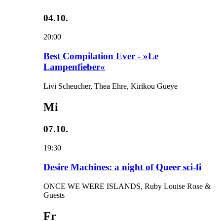
04.10.
20:00
Best Compilation Ever - »Le
Lampenfieber«
Livi Scheucher, Thea Ehre, Kirikou Gueye
Mi
07.10.
19:30
Desire Machines: a night of Queer sci-fi
ONCE WE WERE ISLANDS, Ruby Louise Rose &
Guests
Fr