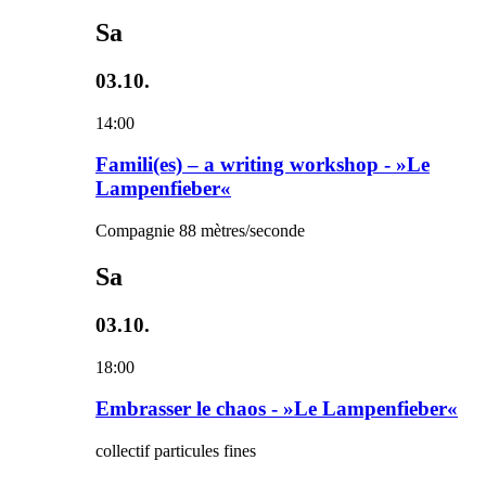
Sa
03.10.
14:00
Famili(es) – a writing workshop - »Le
Lampenfieber«
Compagnie 88 mètres/seconde
Sa
03.10.
18:00
Embrasser le chaos - »Le Lampenfieber«
collectif particules fines