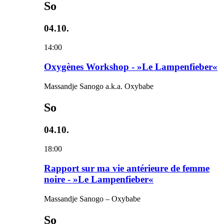
So
04.10.
14:00
Oxygènes Workshop - »Le Lampenfieber«
Massandje Sanogo a.k.a. Oxybabe
So
04.10.
18:00
Rapport sur ma vie antérieure de femme
noire - »Le Lampenfieber«
Massandje Sanogo – Oxybabe
So