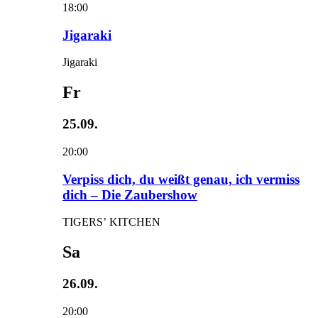
18:00
Jigaraki
Jigaraki
Fr
25.09.
20:00
Verpiss dich, du weißt genau, ich vermiss
dich – Die Zaubershow
TIGERS’ KITCHEN
Sa
26.09.
20:00