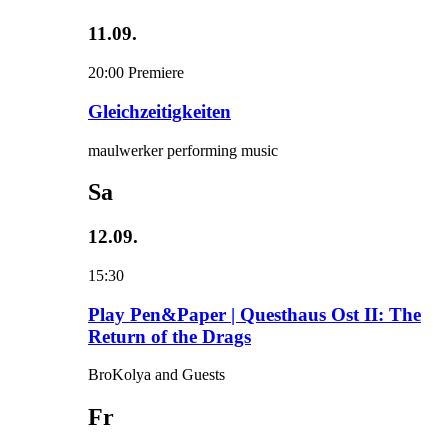
11.09.
20:00
Premiere
Gleichzeitigkeiten
maulwerker performing music
Sa
12.09.
15:30
Play Pen&Paper | Questhaus Ost II: The
Return of the Drags
BroKolya and Guests
Fr