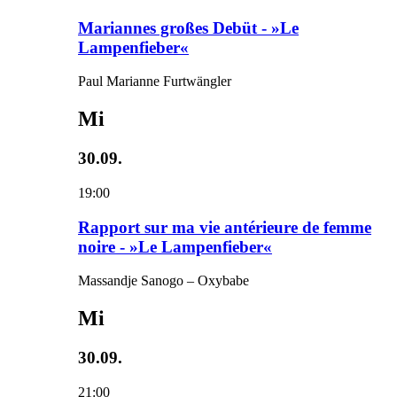
Mariannes großes Debüt - »Le
Lampenfieber«
Paul Marianne Furtwängler
Mi
30.09.
19:00
Rapport sur ma vie antérieure de femme
noire - »Le Lampenfieber«
Massandje Sanogo – Oxybabe
Mi
30.09.
21:00