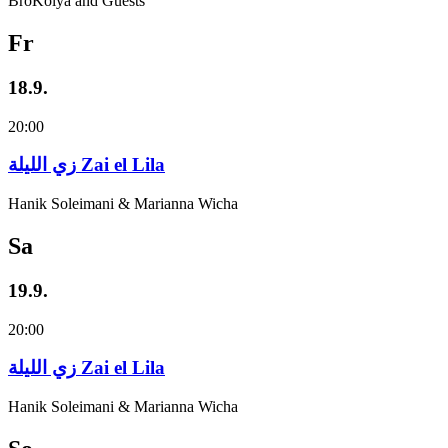
BroKolya and Guests
Fr
18.9.
20:00
زي‌ اللیلة Zai el Lila
Hanik Soleimani & Marianna Wicha
Sa
19.9.
20:00
زي‌ اللیلة Zai el Lila
Hanik Soleimani & Marianna Wicha