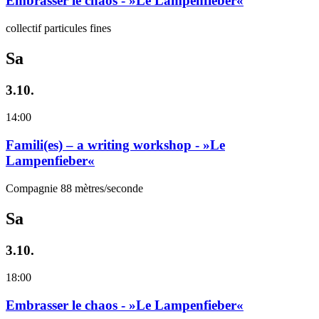
Embrasser le chaos - »Le Lampenfieber«
collectif particules fines
Sa
3.10.
14:00
Famili(es) – a writing workshop - »Le
Lampenfieber«
Compagnie 88 mètres/seconde
Sa
3.10.
18:00
Embrasser le chaos - »Le Lampenfieber«