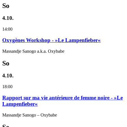
So
4.10.
14:00
Oxygènes Workshop - »Le Lampenfieber«
Massandje Sanogo a.k.a. Oxybabe
So
4.10.
18:00
Rapport sur ma vie antérieure de femme noire - »Le
Lampenfieber«
Massandje Sanogo – Oxybabe
So