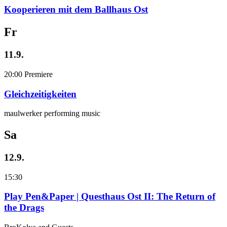
Kooperieren mit dem Ballhaus Ost
Fr
11.9.
20:00
Premiere
Gleichzeitigkeiten
maulwerker performing music
Sa
12.9.
15:30
Play Pen&Paper | Questhaus Ost II: The Return of
the Drags