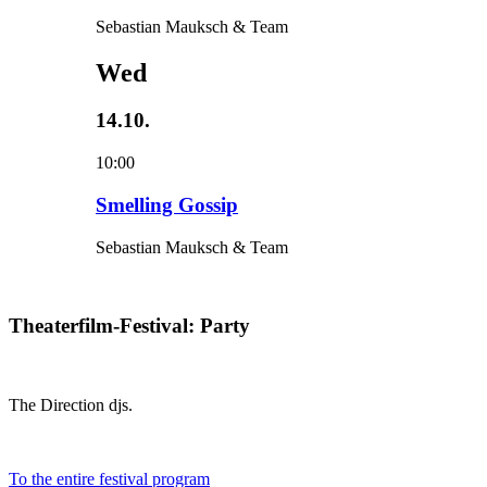
Sebastian Mauksch & Team
Wed
14.10.
10:00
Smelling Gossip
Sebastian Mauksch & Team
Theaterfilm-Festival: Party
The Direction djs.
To the entire festival program