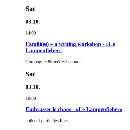
Sat
03.10.
14:00
Famili(es) – a writing workshop - »Le
Lampenfieber«
Compagnie 88 mètres/seconde
Sat
03.10.
18:00
Embrasser le chaos - »Le Lampenfieber«
collectif particules fines