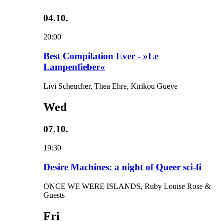
04.10.
20:00
Best Compilation Ever - »Le
Lampenfieber«
Livi Scheucher, Thea Ehre, Kirikou Gueye
Wed
07.10.
19:30
Desire Machines: a night of Queer sci-fi
ONCE WE WERE ISLANDS, Ruby Louise Rose &
Guests
Fri