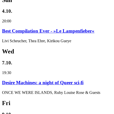
4.10.
20:00
Best Compilation Ever - »Le Lampenfieber«
Livi Scheucher, Thea Ehre, Kirikou Gueye
Wed
7.10.
19:30
Desire Machines: a night of Queer sci-fi
ONCE WE WERE ISLANDS, Ruby Louise Rose & Guests
Fri