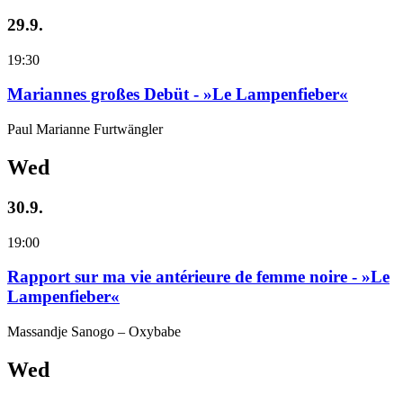
29.9.
19:30
Mariannes großes Debüt - »Le Lampenfieber«
Paul Marianne Furtwängler
Wed
30.9.
19:00
Rapport sur ma vie antérieure de femme noire - »Le
Lampenfieber«
Massandje Sanogo – Oxybabe
Wed