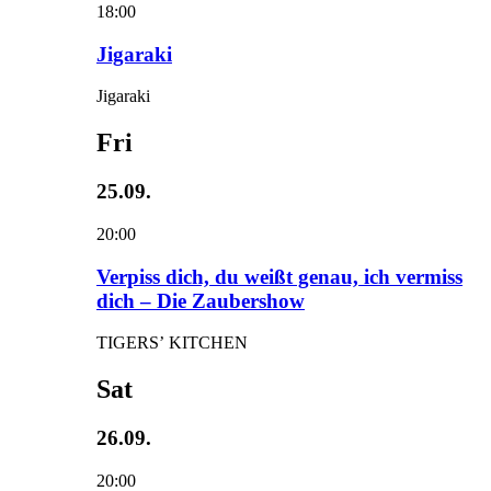
18:00
Jigaraki
Jigaraki
Fri
25.09.
20:00
Verpiss dich, du weißt genau, ich vermiss
dich – Die Zaubershow
TIGERS’ KITCHEN
Sat
26.09.
20:00