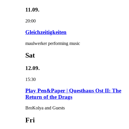
11.09.
20:00
Gleichzeitigkeiten
maulwerker performing music
Sat
12.09.
15:30
Play Pen&Paper | Questhaus Ost II: The
Return of the Drags
BroKolya and Guests
Fri