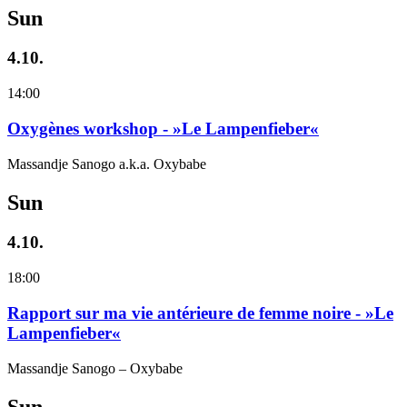
Sun
4.10.
14:00
Oxygènes workshop - »Le Lampenfieber«
Massandje Sanogo a.k.a. Oxybabe
Sun
4.10.
18:00
Rapport sur ma vie antérieure de femme noire - »Le
Lampenfieber«
Massandje Sanogo – Oxybabe
Sun