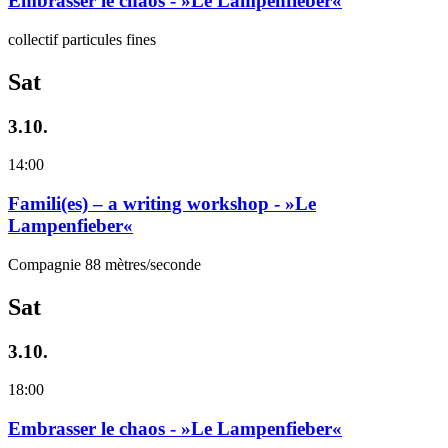
Embrasser le chaos - »Le Lampenfieber«
collectif particules fines
Sat
3.10.
14:00
Famili(es) – a writing workshop - »Le
Lampenfieber«
Compagnie 88 mètres/seconde
Sat
3.10.
18:00
Embrasser le chaos - »Le Lampenfieber«