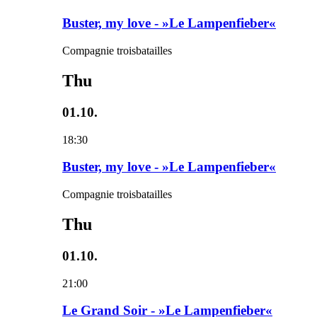
Buster, my love - »Le Lampenfieber«
Compagnie troisbatailles
Thu
01.10.
18:30
Buster, my love - »Le Lampenfieber«
Compagnie troisbatailles
Thu
01.10.
21:00
Le Grand Soir - »Le Lampenfieber«