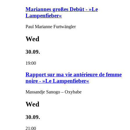
Mariannes großes Debüt - »Le
Lampenfieber«
Paul Marianne Furtwängler
Wed
30.09.
19:00
Rapport sur ma vie antérieure de femme
noire - »Le Lampenfieber«
Massandje Sanogo – Oxybabe
Wed
30.09.
21:00