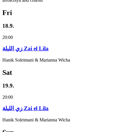
BroKolya and Guests
Fri
18.9.
20:00
زي‌ اللیلة Zai el Lila
Hanik Soleimani & Marianna Wicha
Sat
19.9.
20:00
زي‌ اللیلة Zai el Lila
Hanik Soleimani & Marianna Wicha