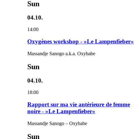
Sun
04.10.
14:00
Oxygènes workshop - »Le Lampenfieber«
Massandje Sanogo a.k.a. Oxybabe
Sun
04.10.
18:00
Rapport sur ma vie antérieure de femme
noire - »Le Lampenfieber«
Massandje Sanogo – Oxybabe
Sun