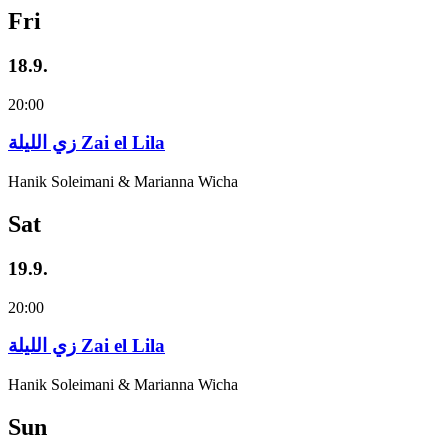
Fri
18.9.
20:00
زي‌ اللیلة Zai el Lila
Hanik Soleimani & Marianna Wicha
Sat
19.9.
20:00
زي‌ اللیلة Zai el Lila
Hanik Soleimani & Marianna Wicha
Sun