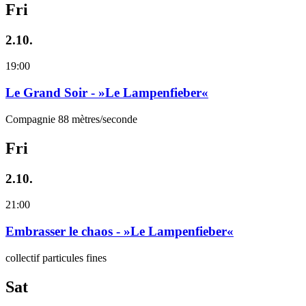
Fri
2.10.
19:00
Le Grand Soir - »Le Lampenfieber«
Compagnie 88 mètres/seconde
Fri
2.10.
21:00
Embrasser le chaos - »Le Lampenfieber«
collectif particules fines
Sat