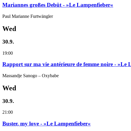
Mariannes großes Debüt - »Le Lampenfieber«
Paul Marianne Furtwängler
Wed
30.9.
19:00
Rapport sur ma vie antérieure de femme noire - »Le
Massandje Sanogo – Oxybabe
Wed
30.9.
21:00
Buster, my love - »Le Lampenfieber«