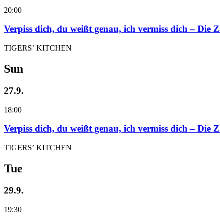
20:00
Verpiss dich, du weißt genau, ich vermiss dich – Die
TIGERS’ KITCHEN
Sun
27.9.
18:00
Verpiss dich, du weißt genau, ich vermiss dich – Die
TIGERS’ KITCHEN
Tue
29.9.
19:30