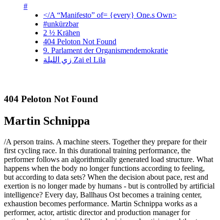
#
</A “Manifesto” of= {every} One.s Own>
#unkürzbar
2 ½ Krähen
404 Peloton Not Found
9. Parlament der Organismendemokratie
زي‌ اللیلة Zai el Lila
404 Peloton Not Found
Martin Schnippa
/
A person trains. A machine steers. Together they prepare for their
first cycling race. In this durational training performance, the
performer follows an algorithmically generated load structure. What
happens when the body no longer functions according to feeling,
but according to data sets? When the decision about pace, rest and
exertion is no longer made by humans - but is controlled by artificial
intelligence? Every day, Ballhaus Ost becomes a training center,
exhaustion becomes performance. Martin Schnippa works as a
performer, actor, artistic director and production manager for