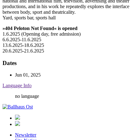
national and international film, television, advertising and theater
productions, and in his work he repeatedly explores the interface
between body, sport and theatricality.
Yard, sports bar, sports hall
»404 Peloton Not Found« is opened
1.6.2025 (Opening day, free admission)
6.6.2025-11.6.2025
13.6.2025-18.6.2025
20.6.2025-21.6.2025
Dates
Jun 01, 2025
Language Info
no language
Ballhaus
Ost
Newsletter