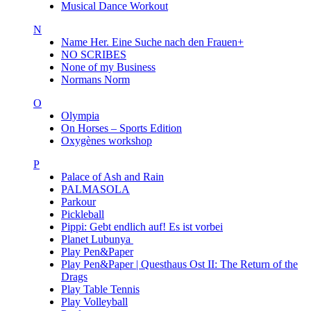
Musical Dance Workout
N
Name Her. Eine Suche nach den Frauen+
NO SCRIBES
None of my Business
Normans Norm
O
Olympia
On Horses – Sports Edition
Oxygènes workshop
P
Palace of Ash and Rain
PALMASOLA
Parkour
Pickleball
Pippi: Gebt endlich auf! Es ist vorbei
Planet Lubunya
Play Pen&Paper
Play Pen&Paper | Questhaus Ost II: The Return of the
Drags
Play Table Tennis
Play Volleyball