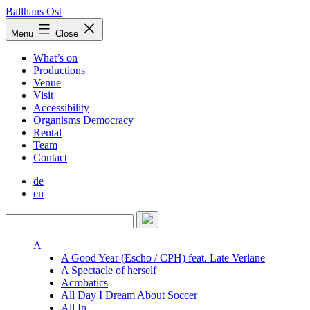
Skip
Ballhaus Ost
to
Ballhaus
Menu
Close
content
Ost
What’s on
Productions
Venue
Visit
Accessibility
Organisms Democracy
Rental
Team
Contact
de
en
A
A Good Year (Escho / CPH) feat. Late Verlane
A Spectacle of herself
Acrobatics
All Day I Dream About Soccer
All In