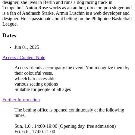
designer; she lives in Berlin and runs a dog racing track in
Tempelhof. Anton Rose works as an author, director, pop singer and
is a fan of Andrasch Starke. Armin Luschin is a web developer and
designer. He is passionate about betting on the Philippine Basketball
League.
Dates
Jun 01, 2025
Access / Content Note
Access friends accompany the event. You recognize them by
their colourful vests.
wheelchair accessible
various seating options
Suitable for people of all ages
Further Information
The betting office is opened continuously at the following
times:
Sun. 1.6., 14:00-19:00 (Opening day, free admission)
Fri. 6.6., 17:00-21:00