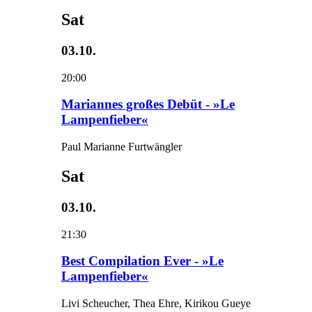
Sat
03.10.
20:00
Mariannes großes Debüt - »Le
Lampenfieber«
Paul Marianne Furtwängler
Sat
03.10.
21:30
Best Compilation Ever - »Le
Lampenfieber«
Livi Scheucher, Thea Ehre, Kirikou Gueye