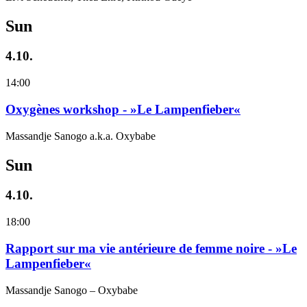
Sun
4.10.
14:00
Oxygènes workshop - »Le Lampenfieber«
Massandje Sanogo a.k.a. Oxybabe
Sun
4.10.
18:00
Rapport sur ma vie antérieure de femme noire - »Le
Lampenfieber«
Massandje Sanogo – Oxybabe