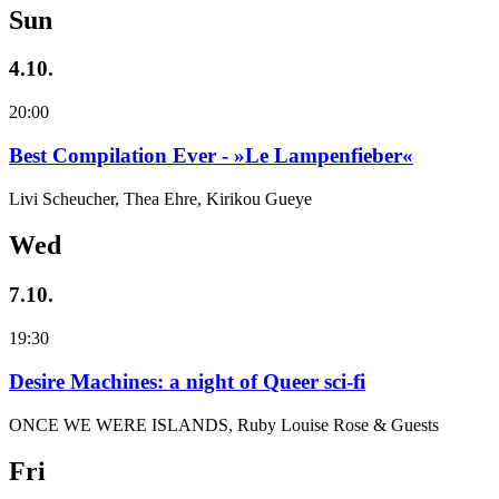
Sun
4.10.
20:00
Best Compilation Ever - »Le Lampenfieber«
Livi Scheucher, Thea Ehre, Kirikou Gueye
Wed
7.10.
19:30
Desire Machines: a night of Queer sci-fi
ONCE WE WERE ISLANDS, Ruby Louise Rose & Guests
Fri