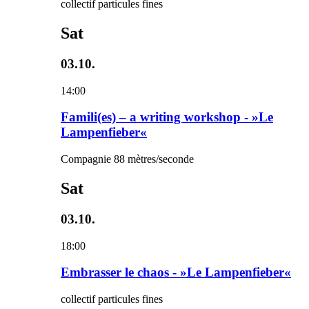
collectif particules fines
Sat
03.10.
14:00
Famili(es) – a writing workshop - »Le
Lampenfieber«
Compagnie 88 mètres/seconde
Sat
03.10.
18:00
Embrasser le chaos - »Le Lampenfieber«
collectif particules fines