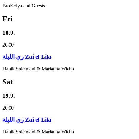
BroKolya and Guests
Fri
18.9.
20:00
زي‌ اللیلة Zai el Lila
Hanik Soleimani & Marianna Wicha
Sat
19.9.
20:00
زي‌ اللیلة Zai el Lila
Hanik Soleimani & Marianna Wicha