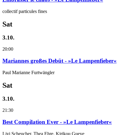
collectif particules fines
Sat
3.10.
20:00
Mariannes großes Debüt - »Le Lampenfieber«
Paul Marianne Furtwängler
Sat
3.10.
21:30
Best Compilation Ever - »Le Lampenfieber«
Livi Scheucher, Thea Ehre, Kirikou Gueye