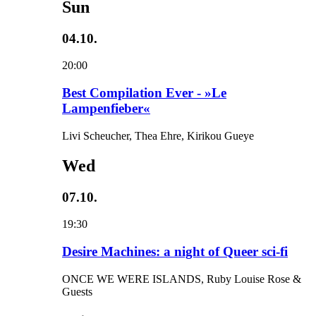
Sun
04.10.
20:00
Best Compilation Ever - »Le
Lampenfieber«
Livi Scheucher, Thea Ehre, Kirikou Gueye
Wed
07.10.
19:30
Desire Machines: a night of Queer sci-fi
ONCE WE WERE ISLANDS, Ruby Louise Rose &
Guests