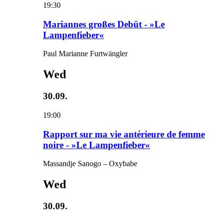
19:30
Mariannes großes Debüt - »Le
Lampenfieber«
Paul Marianne Furtwängler
Wed
30.09.
19:00
Rapport sur ma vie antérieure de femme
noire - »Le Lampenfieber«
Massandje Sanogo – Oxybabe
Wed
30.09.