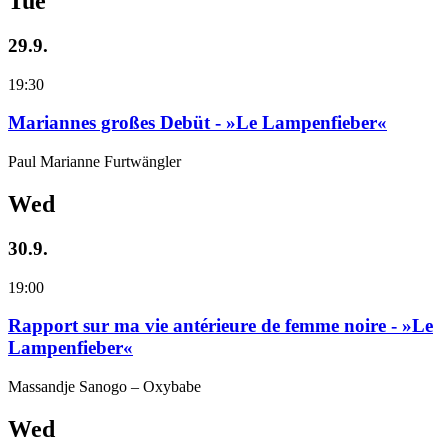
Tue
29.9.
19:30
Mariannes großes Debüt - »Le Lampenfieber«
Paul Marianne Furtwängler
Wed
30.9.
19:00
Rapport sur ma vie antérieure de femme noire - »Le
Lampenfieber«
Massandje Sanogo – Oxybabe
Wed