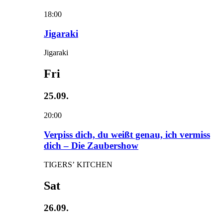
18:00
Jigaraki
Jigaraki
Fri
25.09.
20:00
Verpiss dich, du weißt genau, ich vermiss
dich – Die Zaubershow
TIGERS’ KITCHEN
Sat
26.09.