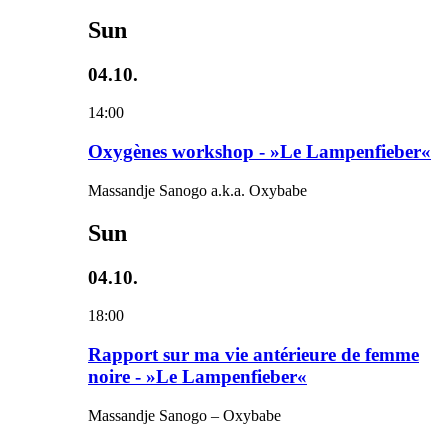
Sun
04.10.
14:00
Oxygènes workshop - »Le Lampenfieber«
Massandje Sanogo a.k.a. Oxybabe
Sun
04.10.
18:00
Rapport sur ma vie antérieure de femme
noire - »Le Lampenfieber«
Massandje Sanogo – Oxybabe