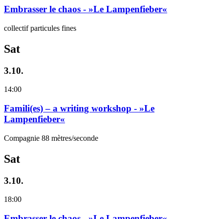
Embrasser le chaos - »Le Lampenfieber«
collectif particules fines
Sat
3.10.
14:00
Famili(es) – a writing workshop - »Le
Lampenfieber«
Compagnie 88 mètres/seconde
Sat
3.10.
18:00
Embrasser le chaos - »Le Lampenfieber«