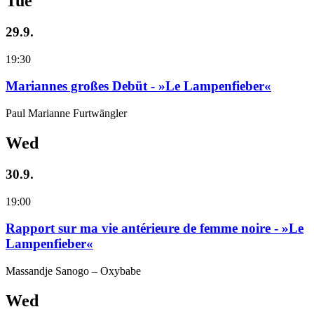
Tue
29.9.
19:30
Mariannes großes Debüt - »Le Lampenfieber«
Paul Marianne Furtwängler
Wed
30.9.
19:00
Rapport sur ma vie antérieure de femme noire - »Le
Lampenfieber«
Massandje Sanogo – Oxybabe
Wed