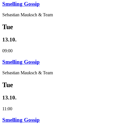
Smelling Gossip
Sebastian Mauksch & Team
Tue
13.10.
09:00
Smelling Gossip
Sebastian Mauksch & Team
Tue
13.10.
11:00
Smelling Gossip