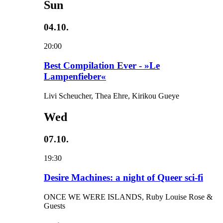
Sun
04.10.
20:00
Best Compilation Ever - »Le
Lampenfieber«
Livi Scheucher, Thea Ehre, Kirikou Gueye
Wed
07.10.
19:30
Desire Machines: a night of Queer sci-fi
ONCE WE WERE ISLANDS, Ruby Louise Rose &
Guests