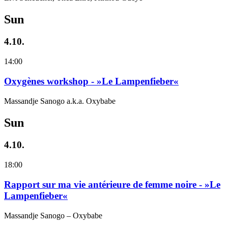
Sun
4.10.
14:00
Oxygènes workshop - »Le Lampenfieber«
Massandje Sanogo a.k.a. Oxybabe
Sun
4.10.
18:00
Rapport sur ma vie antérieure de femme noire - »Le
Lampenfieber«
Massandje Sanogo – Oxybabe