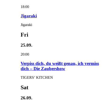
18:00
Jigaraki
Jigaraki
Fri
25.09.
20:00
Verpiss dich, du weißt genau, ich vermiss
dich – Die Zaubershow
TIGERS’ KITCHEN
Sat
26.09.