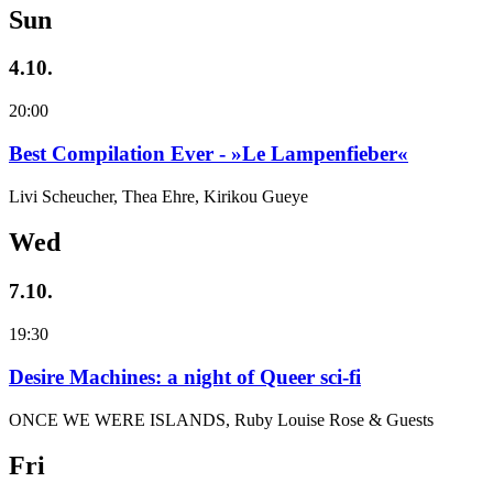
Sun
4.10.
20:00
Best Compilation Ever - »Le Lampenfieber«
Livi Scheucher, Thea Ehre, Kirikou Gueye
Wed
7.10.
19:30
Desire Machines: a night of Queer sci-fi
ONCE WE WERE ISLANDS, Ruby Louise Rose & Guests
Fri