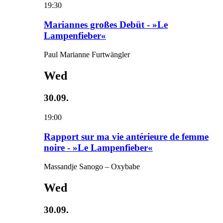
19:30
Mariannes großes Debüt - »Le
Lampenfieber«
Paul Marianne Furtwängler
Wed
30.09.
19:00
Rapport sur ma vie antérieure de femme
noire - »Le Lampenfieber«
Massandje Sanogo – Oxybabe
Wed
30.09.