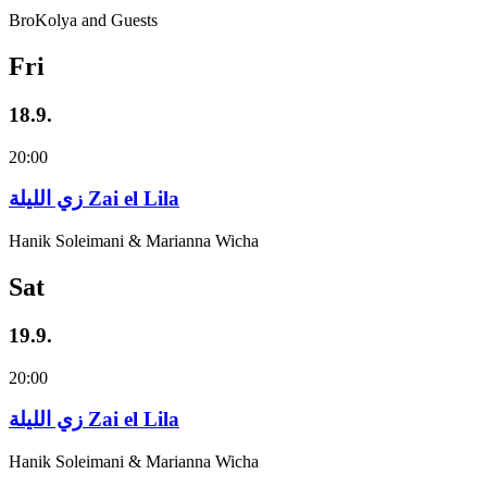
BroKolya and Guests
Fri
18.9.
20:00
زي‌ اللیلة Zai el Lila
Hanik Soleimani & Marianna Wicha
Sat
19.9.
20:00
زي‌ اللیلة Zai el Lila
Hanik Soleimani & Marianna Wicha