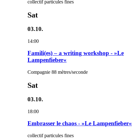
collectif particules fines
Sat
03.10.
14:00
Famili(es) – a writing workshop - »Le
Lampenfieber«
Compagnie 88 mètres/seconde
Sat
03.10.
18:00
Embrasser le chaos - »Le Lampenfieber«
collectif particules fines