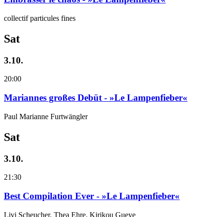
collectif particules fines
Sat
3.10.
20:00
Mariannes großes Debüt - »Le Lampenfieber«
Paul Marianne Furtwängler
Sat
3.10.
21:30
Best Compilation Ever - »Le Lampenfieber«
Livi Scheucher, Thea Ehre, Kirikou Gueye