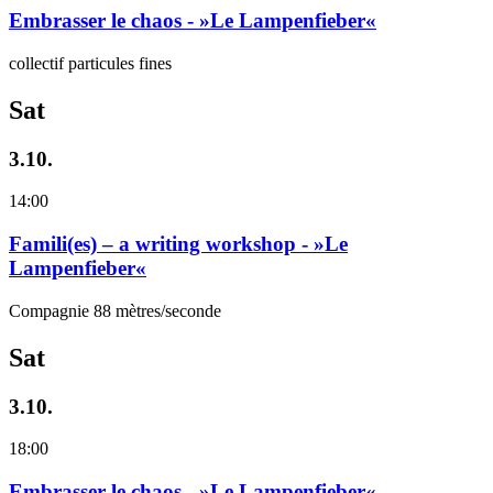
Embrasser le chaos - »Le Lampenfieber«
collectif particules fines
Sat
3.10.
14:00
Famili(es) – a writing workshop - »Le
Lampenfieber«
Compagnie 88 mètres/seconde
Sat
3.10.
18:00
Embrasser le chaos - »Le Lampenfieber«