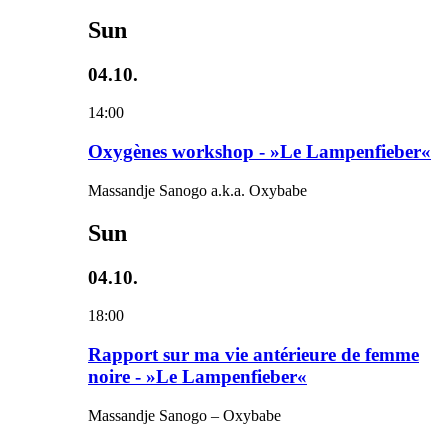
Sun
04.10.
14:00
Oxygènes workshop - »Le Lampenfieber«
Massandje Sanogo a.k.a. Oxybabe
Sun
04.10.
18:00
Rapport sur ma vie antérieure de femme
noire - »Le Lampenfieber«
Massandje Sanogo – Oxybabe