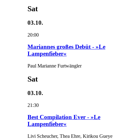
Sat
03.10.
20:00
Mariannes großes Debüt - »Le
Lampenfieber«
Paul Marianne Furtwängler
Sat
03.10.
21:30
Best Compilation Ever - »Le
Lampenfieber«
Livi Scheucher, Thea Ehre, Kirikou Gueye