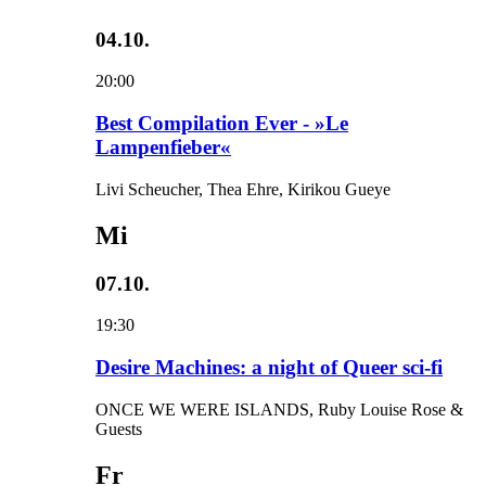
04.10.
20:00
Best Compilation Ever - »Le
Lampenfieber«
Livi Scheucher, Thea Ehre, Kirikou Gueye
Mi
07.10.
19:30
Desire Machines: a night of Queer sci-fi
ONCE WE WERE ISLANDS, Ruby Louise Rose &
Guests
Fr