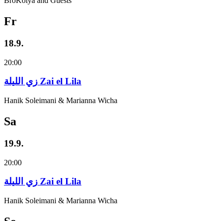
BroKolya and Guests
Fr
18.9.
20:00
زي‌ اللیلة Zai el Lila
Hanik Soleimani & Marianna Wicha
Sa
19.9.
20:00
زي‌ اللیلة Zai el Lila
Hanik Soleimani & Marianna Wicha