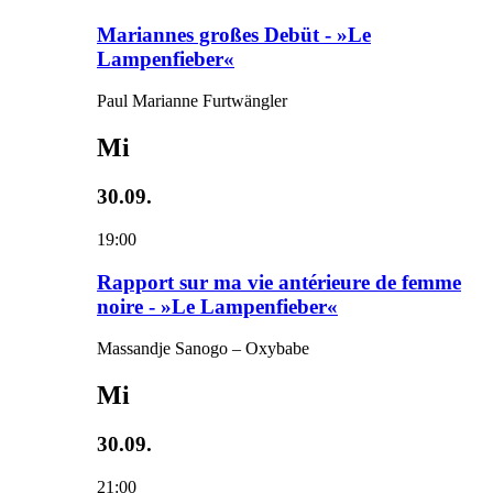
Mariannes großes Debüt - »Le
Lampenfieber«
Paul Marianne Furtwängler
Mi
30.09.
19:00
Rapport sur ma vie antérieure de femme
noire - »Le Lampenfieber«
Massandje Sanogo – Oxybabe
Mi
30.09.
21:00