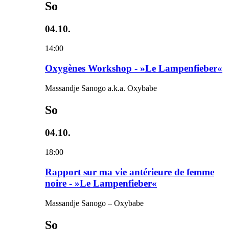
So
04.10.
14:00
Oxygènes Workshop - »Le Lampenfieber«
Massandje Sanogo a.k.a. Oxybabe
So
04.10.
18:00
Rapport sur ma vie antérieure de femme
noire - »Le Lampenfieber«
Massandje Sanogo – Oxybabe
So