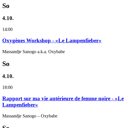
So
4.10.
14:00
Oxygènes Workshop - »Le Lampenfieber«
Massandje Sanogo a.k.a. Oxybabe
So
4.10.
18:00
Rapport sur ma vie antérieure de femme noire - »Le
Lampenfieber«
Massandje Sanogo – Oxybabe
So