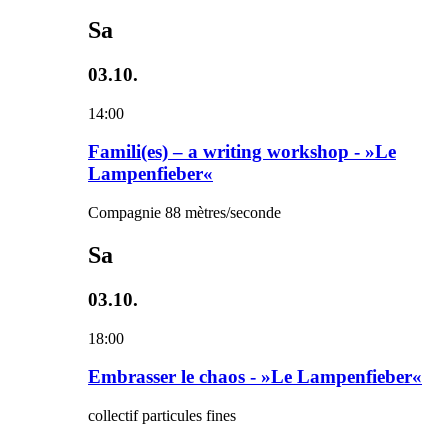
Sa
03.10.
14:00
Famili(es) – a writing workshop - »Le
Lampenfieber«
Compagnie 88 mètres/seconde
Sa
03.10.
18:00
Embrasser le chaos - »Le Lampenfieber«
collectif particules fines