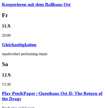
Kooperieren mit dem Ballhaus Ost
Fr
11.9.
20:00
Gleichzeitigkeiten
maulwerker performing music
Sa
12.9.
15:30
Play Pen&Paper | Questhaus Ost II: The Return of
the Drags