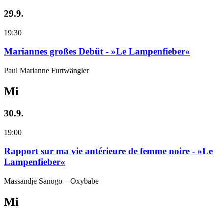
29.9.
19:30
Mariannes großes Debüt - »Le Lampenfieber«
Paul Marianne Furtwängler
Mi
30.9.
19:00
Rapport sur ma vie antérieure de femme noire - »Le
Lampenfieber«
Massandje Sanogo – Oxybabe
Mi