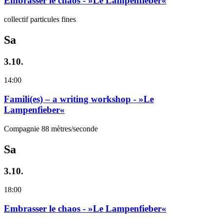
Embrasser le chaos - »Le Lampenfieber«
collectif particules fines
Sa
3.10.
14:00
Famili(es) – a writing workshop - »Le
Lampenfieber«
Compagnie 88 mètres/seconde
Sa
3.10.
18:00
Embrasser le chaos - »Le Lampenfieber«