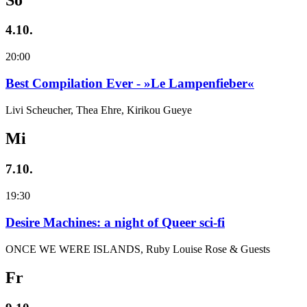
4.10.
20:00
Best Compilation Ever - »Le Lampenfieber«
Livi Scheucher, Thea Ehre, Kirikou Gueye
Mi
7.10.
19:30
Desire Machines: a night of Queer sci-fi
ONCE WE WERE ISLANDS, Ruby Louise Rose & Guests
Fr