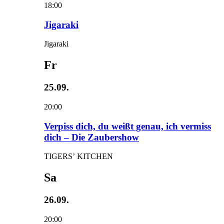
18:00
Jigaraki
Jigaraki
Fr
25.09.
20:00
Verpiss dich, du weißt genau, ich vermiss
dich – Die Zaubershow
TIGERS’ KITCHEN
Sa
26.09.
20:00