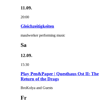
11.09.
20:00
Gleichzeitigkeiten
maulwerker performing music
Sa
12.09.
15:30
Play Pen&Paper | Questhaus Ost II: The
Return of the Drags
BroKolya and Guests
Fr