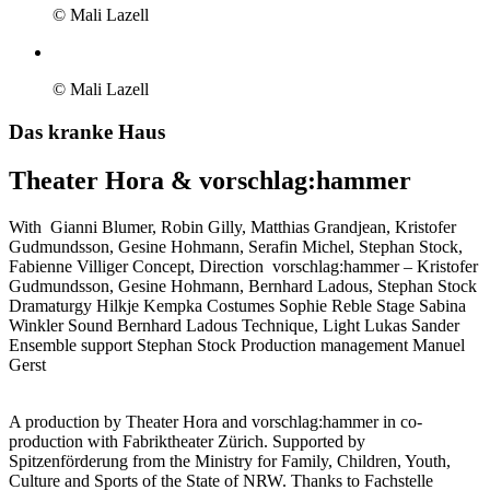
© Mali Lazell
© Mali Lazell
Das kranke Haus
Theater Hora & vorschlag:hammer
With
Gianni Blumer, Robin Gilly, Matthias Grandjean, Kristofer
Gudmundsson, Gesine Hohmann, Serafin Michel, Stephan Stock,
Fabienne Villiger
Concept, Direction
vorschlag:hammer – Kristofer
Gudmundsson, Gesine Hohmann, Bernhard Ladous, Stephan Stock
Dramaturgy
Hilkje Kempka
Costumes
Sophie Reble
Stage
Sabina
Winkler
Sound
Bernhard Ladous
Technique, Light
Lukas Sander
Ensemble support
Stephan Stock
Production management
Manuel
Gerst
A production by Theater Hora and vorschlag:hammer in co-
production with Fabriktheater Zürich. Supported by
Spitzenförderung from the Ministry for Family, Children, Youth,
Culture and Sports of the State of NRW. Thanks to Fachstelle