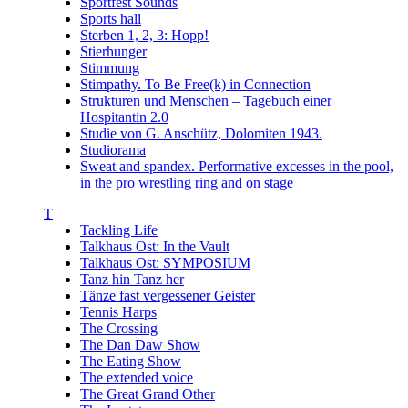
Sportfest Sounds
Sports hall
Sterben 1, 2, 3: Hopp!
Stierhunger
Stimmung
Stimpathy. To Be Free(k) in Connection
Strukturen und Menschen – Tagebuch einer
Hospitantin 2.0
Studie von G. Anschütz, Dolomiten 1943.
Studiorama
Sweat and spandex. Performative excesses in the pool,
in the pro wrestling ring and on stage
T
Tackling Life
Talkhaus Ost: In the Vault
Talkhaus Ost: SYMPOSIUM
Tanz hin Tanz her
Tänze fast vergessener Geister
Tennis Harps
The Crossing
The Dan Daw Show
The Eating Show
The extended voice
The Great Grand Other