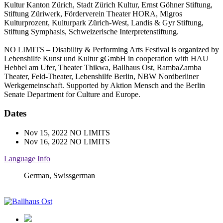
Kultur Kanton Zürich, Stadt Zürich Kultur, Ernst Göhner Stiftung,
Stiftung Züriwerk, Förderverein Theater HORA, Migros
Kulturprozent, Kulturpark Zürich-West, Landis & Gyr Stiftung,
Stiftung Symphasis, Schweizerische Interpretenstiftung.
NO LIMITS – Disability & Performing Arts Festival is organized by
Lebenshilfe Kunst und Kultur gGmbH in cooperation with HAU
Hebbel am Ufer, Theater Thikwa, Ballhaus Ost, RambaZamba
Theater, Feld-Theater, Lebenshilfe Berlin, NBW Nordberliner
Werkgemeinschaft. Supported by Aktion Mensch and the Berlin
Senate Department for Culture and Europe.
Dates
Nov 15, 2022
NO LIMITS
Nov 16, 2022
NO LIMITS
Language Info
German, Swissgerman
Ballhaus
Ost