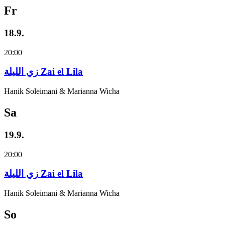
Fr
18.9.
20:00
زي‌ اللیلة Zai el Lila
Hanik Soleimani & Marianna Wicha
Sa
19.9.
20:00
زي‌ اللیلة Zai el Lila
Hanik Soleimani & Marianna Wicha
So