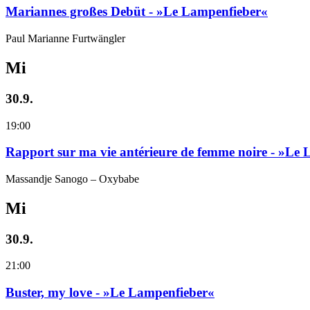
Mariannes großes Debüt - »Le Lampenfieber«
Paul Marianne Furtwängler
Mi
30.9.
19:00
Rapport sur ma vie antérieure de femme noire - »Le
Massandje Sanogo – Oxybabe
Mi
30.9.
21:00
Buster, my love - »Le Lampenfieber«