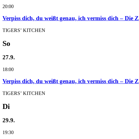
20:00
Verpiss dich, du weißt genau, ich vermiss dich – Die
TIGERS’ KITCHEN
So
27.9.
18:00
Verpiss dich, du weißt genau, ich vermiss dich – Die
TIGERS’ KITCHEN
Di
29.9.
19:30