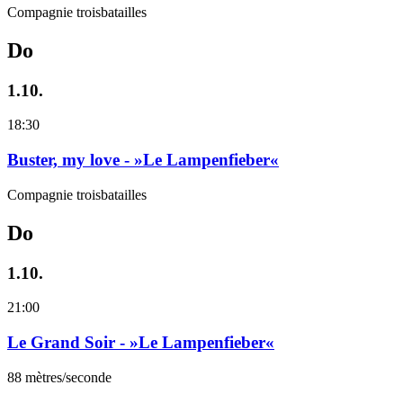
Compagnie troisbatailles
Do
1.10.
18:30
Buster, my love - »Le Lampenfieber«
Compagnie troisbatailles
Do
1.10.
21:00
Le Grand Soir - »Le Lampenfieber«
88 mètres/seconde