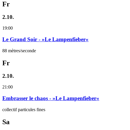
Fr
2.10.
19:00
Le Grand Soir - »Le Lampenfieber«
88 mètres/seconde
Fr
2.10.
21:00
Embrasser le chaos - »Le Lampenfieber«
collectif particules fines
Sa