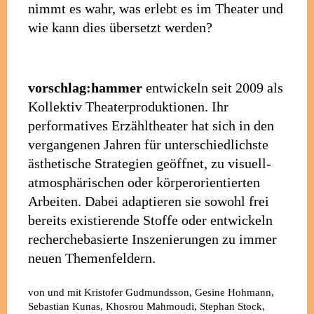
nimmt es wahr, was erlebt es im Theater und
wie kann dies übersetzt werden?
vorschlag:hammer
entwickeln seit 2009 als
Kollektiv Theaterproduktionen. Ihr
performatives Erzähltheater hat sich in den
vergangenen Jahren für unterschiedlichste
ästhetische Strategien geöffnet, zu visuell-
atmosphärischen oder körperorientierten
Arbeiten. Dabei adaptieren sie sowohl frei
bereits existierende Stoffe oder entwickeln
recherchebasierte Inszenierungen zu immer
neuen Themenfeldern.
von und mit
Kristofer Gudmundsson, Gesine Hohmann,
Sebastian Kunas, Khosrou Mahmoudi, Stephan Stock,