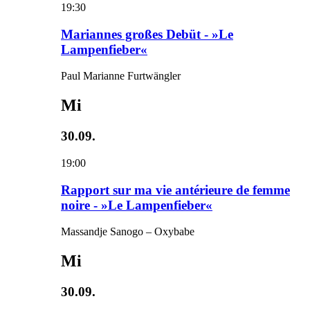
19:30
Mariannes großes Debüt - »Le
Lampenfieber«
Paul Marianne Furtwängler
Mi
30.09.
19:00
Rapport sur ma vie antérieure de femme
noire - »Le Lampenfieber«
Massandje Sanogo – Oxybabe
Mi
30.09.