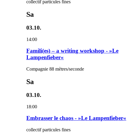
collectif particules fines
Sa
03.10.
14:00
Famili(es) – a writing workshop - »Le
Lampenfieber«
Compagnie 88 mètres/seconde
Sa
03.10.
18:00
Embrasser le chaos - »Le Lampenfieber«
collectif particules fines