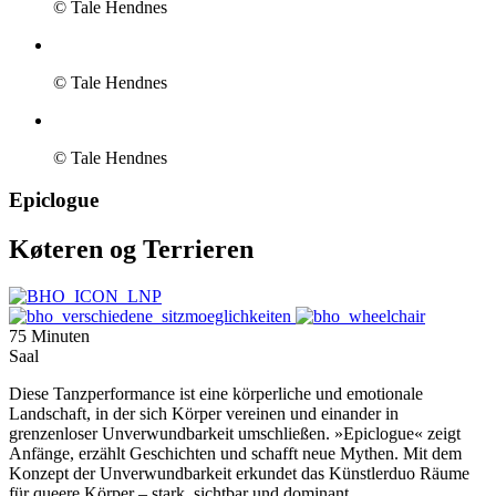
© Tale Hendnes
© Tale Hendnes
© Tale Hendnes
Epiclogue
Køteren og Terrieren
75 Minuten
Saal
Diese Tanzperformance ist eine körperliche und emotionale
Landschaft, in der sich Körper vereinen und einander in
grenzenloser Unverwundbarkeit umschließen. »Epiclogue« zeigt
Anfänge, erzählt Geschichten und schafft neue Mythen. Mit dem
Konzept der Unverwundbarkeit erkundet das Künstlerduo Räume
für queere Körper – stark, sichtbar und dominant.