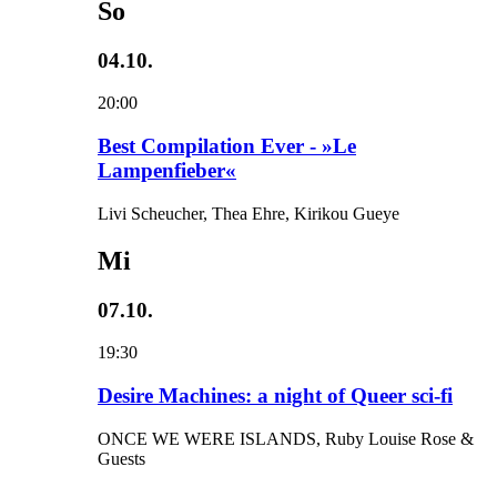
So
04.10.
20:00
Best Compilation Ever - »Le
Lampenfieber«
Livi Scheucher, Thea Ehre, Kirikou Gueye
Mi
07.10.
19:30
Desire Machines: a night of Queer sci-fi
ONCE WE WERE ISLANDS, Ruby Louise Rose &
Guests