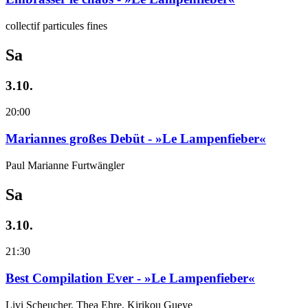
collectif particules fines
Sa
3.10.
20:00
Mariannes großes Debüt - »Le Lampenfieber«
Paul Marianne Furtwängler
Sa
3.10.
21:30
Best Compilation Ever - »Le Lampenfieber«
Livi Scheucher, Thea Ehre, Kirikou Gueye