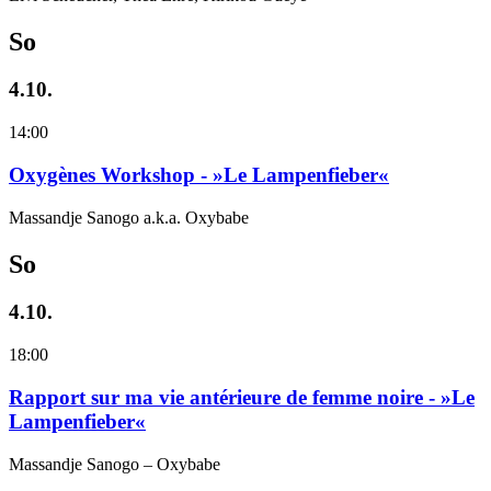
So
4.10.
14:00
Oxygènes Workshop - »Le Lampenfieber«
Massandje Sanogo a.k.a. Oxybabe
So
4.10.
18:00
Rapport sur ma vie antérieure de femme noire - »Le
Lampenfieber«
Massandje Sanogo – Oxybabe