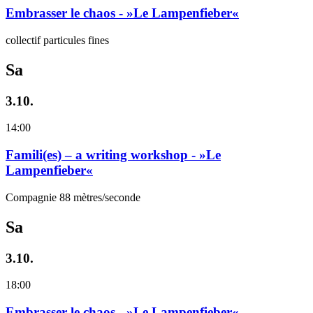
Embrasser le chaos - »Le Lampenfieber«
collectif particules fines
Sa
3.10.
14:00
Famili(es) – a writing workshop - »Le
Lampenfieber«
Compagnie 88 mètres/seconde
Sa
3.10.
18:00
Embrasser le chaos - »Le Lampenfieber«