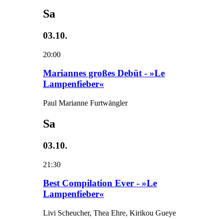
Sa
03.10.
20:00
Mariannes großes Debüt - »Le
Lampenfieber«
Paul Marianne Furtwängler
Sa
03.10.
21:30
Best Compilation Ever - »Le
Lampenfieber«
Livi Scheucher, Thea Ehre, Kirikou Gueye