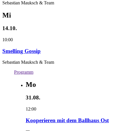
Sebastian Mauksch & Team
Mi
14.10.
10:00
Smelling Gossip
Sebastian Mauksch & Team
Programm
Mo
31.08.
12:00
Kooperieren mit dem Ballhaus Ost