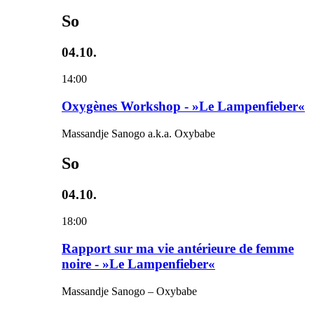
So
04.10.
14:00
Oxygènes Workshop - »Le Lampenfieber«
Massandje Sanogo a.k.a. Oxybabe
So
04.10.
18:00
Rapport sur ma vie antérieure de femme
noire - »Le Lampenfieber«
Massandje Sanogo – Oxybabe