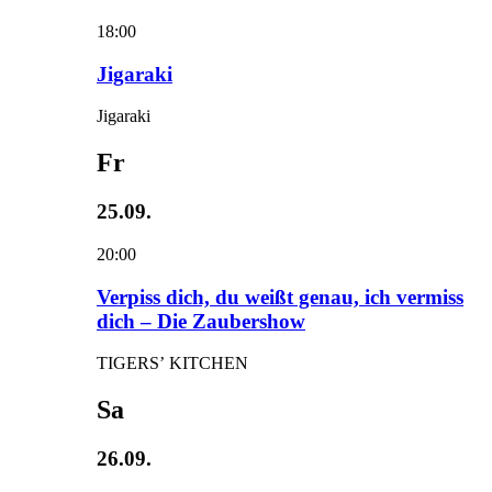
18:00
Jigaraki
Jigaraki
Fr
25.09.
20:00
Verpiss dich, du weißt genau, ich vermiss
dich – Die Zaubershow
TIGERS’ KITCHEN
Sa
26.09.