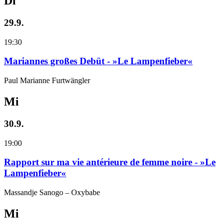
Di
29.9.
19:30
Mariannes großes Debüt - »Le Lampenfieber«
Paul Marianne Furtwängler
Mi
30.9.
19:00
Rapport sur ma vie antérieure de femme noire - »Le
Lampenfieber«
Massandje Sanogo – Oxybabe
Mi