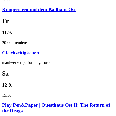
Kooperieren mit dem Ballhaus Ost
Fr
11.9.
20:00
Premiere
Gleichzeitigkeiten
maulwerker performing music
Sa
12.9.
15:30
Play Pen&Paper | Questhaus Ost II: The Return of
the Drags