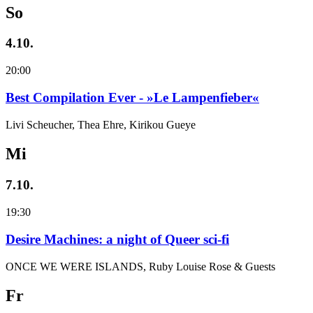
So
4.10.
20:00
Best Compilation Ever - »Le Lampenfieber«
Livi Scheucher, Thea Ehre, Kirikou Gueye
Mi
7.10.
19:30
Desire Machines: a night of Queer sci-fi
ONCE WE WERE ISLANDS, Ruby Louise Rose & Guests
Fr