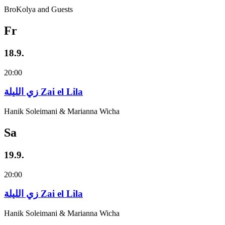
BroKolya and Guests
Fr
18.9.
20:00
زي‌ اللیلة Zai el Lila
Hanik Soleimani & Marianna Wicha
Sa
19.9.
20:00
زي‌ اللیلة Zai el Lila
Hanik Soleimani & Marianna Wicha